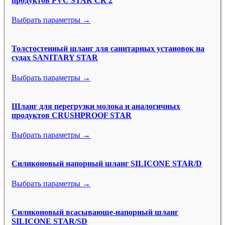
продуктов PVC STAR CR 2
Выбрать параметры →
Толстостенный шланг для санитарных установок на
судах SANITARY STAR
Выбрать параметры →
Шланг для перегрузки молока и аналогичных
продуктов CRUSHPROOF STAR
Выбрать параметры →
Силиконовый напорный шланг SILICONE STAR/D
Выбрать параметры →
Силиконовый всасывающе-напорный шланг
SILICONE STAR/SD