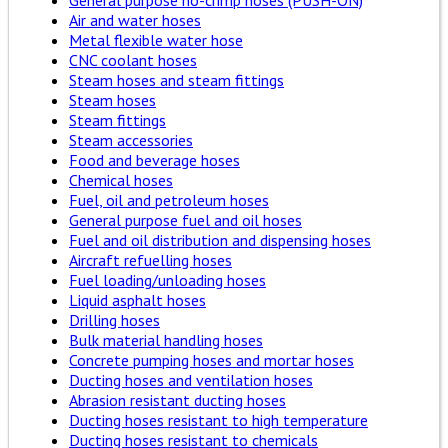
General purpose no-crimp hoses (PUSH-ON)
Air and water hoses
Metal flexible water hose
CNC coolant hoses
Steam hoses and steam fittings
Steam hoses
Steam fittings
Steam accessories
Food and beverage hoses
Chemical hoses
Fuel, oil and petroleum hoses
General purpose fuel and oil hoses
Fuel and oil distribution and dispensing hoses
Aircraft refuelling hoses
Fuel loading/unloading hoses
Liquid asphalt hoses
Drilling hoses
Bulk material handling hoses
Concrete pumping hoses and mortar hoses
Ducting hoses and ventilation hoses
Abrasion resistant ducting hoses
Ducting hoses resistant to high temperature
Ducting hoses resistant to chemicals