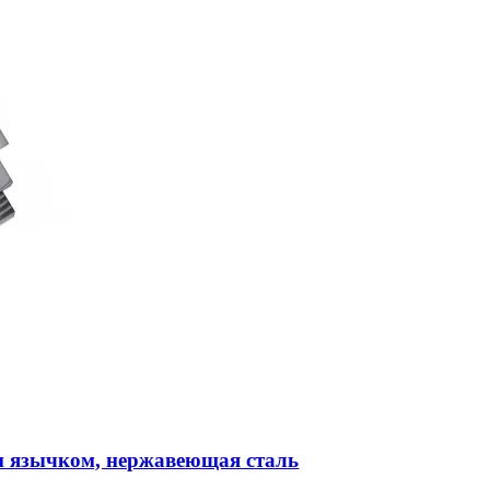
м язычком, нержавеющая сталь