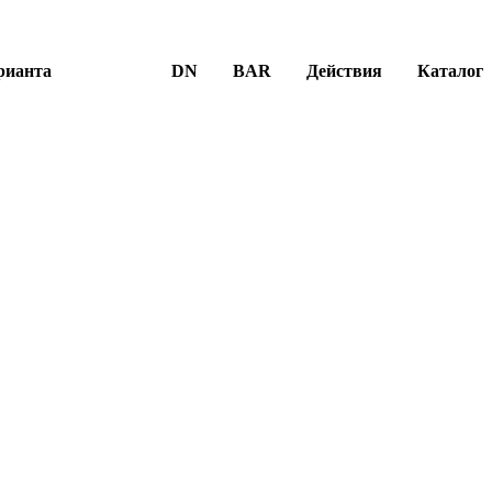
рианта
DN
BAR
Действия
Каталог