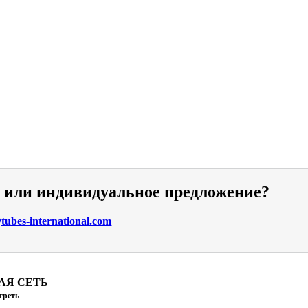
и или индивидуальное предложение?
ubes-international.com
АЯ СЕТЬ
треть