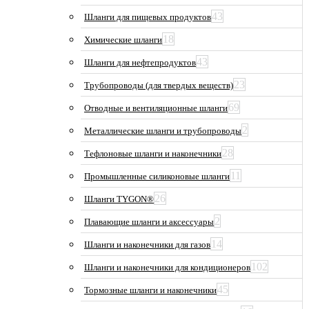
43
Шланги для пищевых продуктов
18
Химические шланги
43
Шланги для нефтепродуктов
23
Трубопроводы (для твердых веществ)
69
Отводные и вентиляционные шланги
2
Металлические шланги и трубопроводы
28
Тефлоновые шланги и наконечники
11
Промышленные силиконовые шланги
26
Шланги TYGON®
2
Плавающие шланги и аксессуары
14
Шланги и наконечники для газов
102
Шланги и наконечники для кондиционеров
45
Тормозные шланги и наконечники