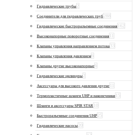
2
Гидравлические трубы
288
Соединители для гидравлических труб
162
Гидравлические быстроразъемные соединения
11
Высоконапорные поворотные соединения
33
Клапаны управления направлением потока
6
Клапаны управления давлением
6
Клапаны другие высоконапорные
2
Гидравлические цилиндры
11
Аксессуары для высокого давления другие
15
Термопластичные шланги UHP и наконечники
10
Шланги и аксессуары SPIR STAR
25
Быстроразъемные соединения UHP
20
Гидравлические насосы