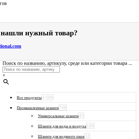
гов
е нашли нужный товар?
tional.com
Поиск по названию, артикулу, среде или категории товара ...
×
4 606
Все продукты
708
Промышленные шланги
45
Универсальные шланги
189
Шланги для воды и воздуха
32
Шланги для водяного пара