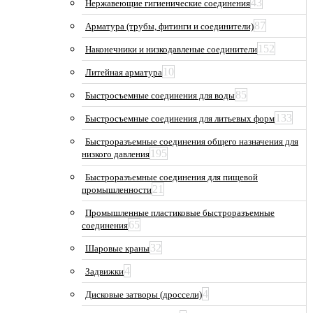
43
Нержавеющие гигиенические соединения
87
Арматура (трубы, фитинги и соединители)
152
Наконечники и низкодавленые соединители
10
Литейная арматура
85
Быстросъемные соединения для воды
133
Быстросъемные соединения для литьевых форм
Быстроразъемные соединения общего назначения для
195
низкого давления
Быстроразъемные соединения для пищевой
21
промышленности
Промышленные пластиковые быстроразъемные
65
соединения
32
Шаровые краны
4
Задвижки
4
Дисковые затворы (дроссели)