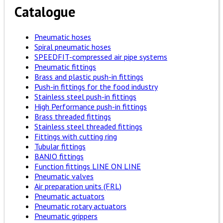
Catalogue
Pneumatic hoses
Spiral pneumatic hoses
SPEEDFIT-compressed air pipe systems
Pneumatic fittings
Brass and plastic push-in fittings
Push-in fittings for the food industry
Stainless steel push-in fittings
High Performance push-in fittings
Brass threaded fittings
Stainless steel threaded fittings
Fittings with cutting ring
Tubular fittings
BANJO fittings
Function fittings LINE ON LINE
Pneumatic valves
Air preparation units (FRL)
Pneumatic actuators
Pneumatic rotary actuators
Pneumatic grippers