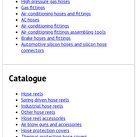
High pressure gas hoses
Gas fittings
Air-conditioning hoses and fittings
AC hoses
Air-conditioning fittings
Air-conditioning fittings assembling tools
Brake hoses and fittings
Automotive silicon hoses and silicon hose
connectors
Catalogue
Hose reels
Spring driven hose reels
Industrial hose reels
Other hose reels
Hose reel accessories
Air blow guns and accessories
Hose protection covers
Thermal protection hose covers