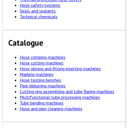
Hose safety systems
Seals and sealants
Technical chemicals
Catalogue
Hose crimping machines
Hose cutting machines
Hose skiving and fitting inserting machines
Marking machines
Hose testing benches
Pipe deburring machines
Cutting ring assembling and tube flaring machines
Multifunctional tube processing machines
Tube bending machines
Hose and pipe cleaning machines