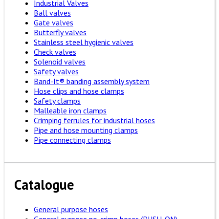
Industrial Valves
Ball valves
Gate valves
Butterfly valves
Stainless steel hygienic valves
Check valves
Solenoid valves
Safety valves
Band-It® banding assembly system
Hose clips and hose clamps
Safety clamps
Malleable iron clamps
Crimping ferrules for industrial hoses
Pipe and hose mounting clamps
Pipe connecting clamps
Catalogue
General purpose hoses