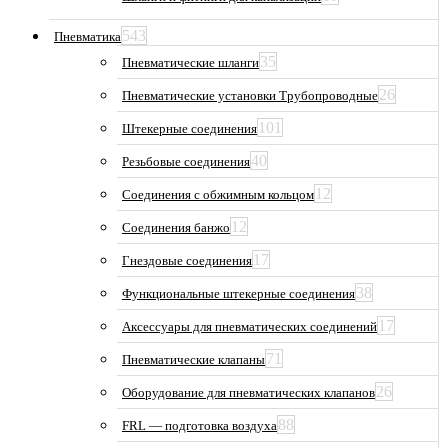
543
Пневматика
35
Пневматические шланги
26
Пневматические установки Трубопроводные
101
Штекерные соединения
40
Резьбовые соединения
12
Соединения с обжимным кольцом
12
Соединения банжо
17
Гнездовые соединения
38
Функциональные штекерные соединения
17
Аксессуары для пневматических соединений
71
Пневматические клапаны
26
Оборудование для пневматических клапанов
88
FRL — подготовка воздуха