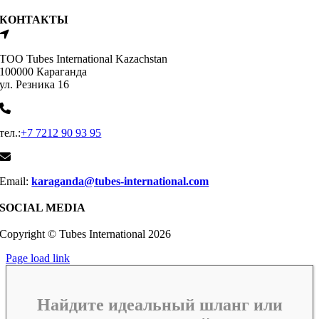
КОНТАКТЫ
ТОО Tubes International Kazachstan
100000 Караганда
ул. Резника 16
тел.:
+7 7212 90 93 95
Email:
karaganda@tubes-international.com
SOCIAL MEDIA
Copyright © Tubes International
2026
Page load link
Найдите идеальный шланг или