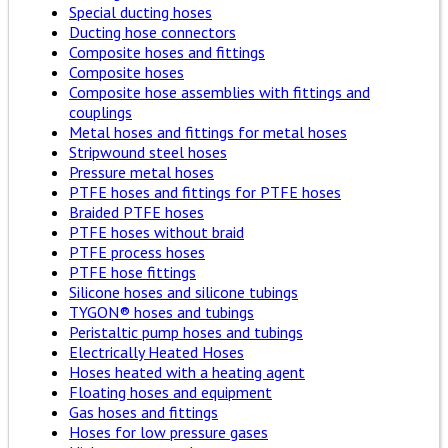
Special ducting hoses
Ducting hose connectors
Composite hoses and fittings
Composite hoses
Composite hose assemblies with fittings and
couplings
Metal hoses and fittings for metal hoses
Stripwound steel hoses
Pressure metal hoses
PTFE hoses and fittings for PTFE hoses
Braided PTFE hoses
PTFE hoses without braid
PTFE process hoses
PTFE hose fittings
Silicone hoses and silicone tubings
TYGON® hoses and tubings
Peristaltic pump hoses and tubings
Electrically Heated Hoses
Hoses heated with a heating agent
Floating hoses and equipment
Gas hoses and fittings
Hoses for low pressure gases