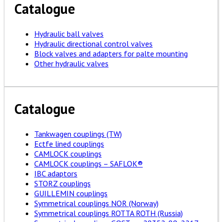
Catalogue
Hydraulic ball valves
Hydraulic directional control valves
Block valves and adapters for palte mounting
Other hydraulic valves
Catalogue
Tankwagen couplings (TW)
Ectfe lined couplings
CAMLOCK couplings
CAMLOCK couplings – SAFLOK®
IBC adaptors
STORZ couplings
GUILLEMIN couplings
Symmetrical couplings NOR (Norway)
Symmetrical couplings ROTTA ROTH (Russia)