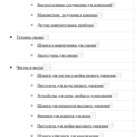
8
Быстросъемные соединения для измерений
14
Манометрия_ редукции и клапаны
2
Другие измерительные приборы
19
Техника смазки
9
Шланги и наконечники для смазки
10
Аксессуары для смазки
224
Чистка и мытьё
10
Шланги для чистки и мойки низкого давления
67
Пистолеты для воды низкого давления
33
Устройства для пены, мойки и дозирования
8
Шланги для аппаратов высокого давления
37
Фитинги для шлангов для моек
59
Пистолеты для мойки высокого давления
10
Шланги и фитинги для канализации