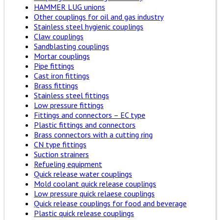
HAMMER LUG unions
Other couplings for oil and gas industry
Stainless steel hygienic couplings
Claw couplings
Sandblasting couplings
Mortar couplings
Pipe fittings
Cast iron fittings
Brass fittings
Stainless steel fittings
Low pressure fittings
Fittings and connectors – EC type
Plastic fittings and connectors
Brass connectors with a cutting ring
CN type fittings
Suction strainers
Refueling equipment
Quick release water couplings
Mold coolant quick release couplings
Low pressure quick relaese couplings
Quick release couplings for food and beverage
Plastic quick release couplings