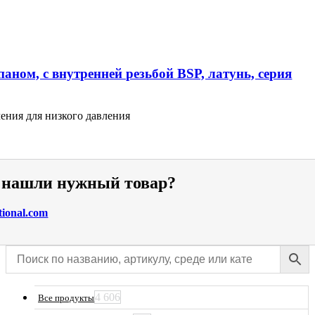
аном, с внутренней резьбой BSP, латунь, серия
ения для низкого давления
е нашли нужный товар?
tional.com
4 606
Все продукты