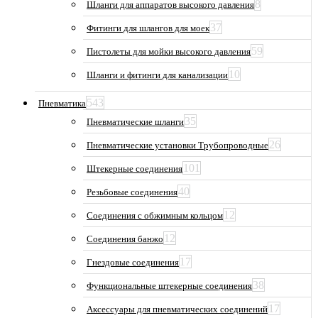
8
Шланги для аппаратов высокого давления
37
Фитинги для шлангов для моек
59
Пистолеты для мойки высокого давления
10
Шланги и фитинги для канализации
543
Пневматика
35
Пневматические шланги
26
Пневматические установки Трубопроводные
101
Штекерные соединения
40
Резьбовые соединения
12
Соединения с обжимным кольцом
12
Соединения банжо
17
Гнездовые соединения
38
Функциональные штекерные соединения
17
Аксессуары для пневматических соединений