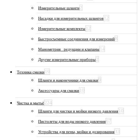
2
Измерительные шланги
12
Насадки для измерительных шлангов
12
Измерительные комплекты
8
Быстросъемные соединения для измерений
14
Манометрия_ редукции и клапаны
2
Другие измерительные приборы
19
Техника смазки
9
Шланги и наконечники для смазки
10
Аксессуары для смазки
224
Чистка и мытьё
10
Шланги для чистки и мойки низкого давления
67
Пистолеты для воды низкого давления
33
Устройства для пены, мойки и дозирования