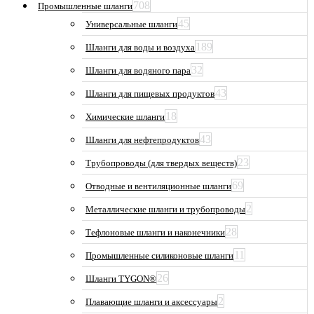
708
Промышленные шланги
45
Универсальные шланги
189
Шланги для воды и воздуха
32
Шланги для водяного пара
43
Шланги для пищевых продуктов
18
Химические шланги
43
Шланги для нефтепродуктов
23
Трубопроводы (для твердых веществ)
69
Отводные и вентиляционные шланги
2
Металлические шланги и трубопроводы
28
Тефлоновые шланги и наконечники
11
Промышленные силиконовые шланги
26
Шланги TYGON®
2
Плавающие шланги и аксессуары