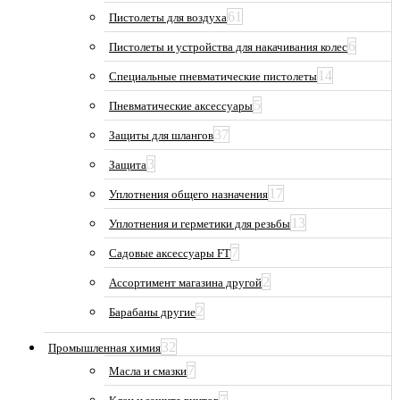
61
Пистолеты для воздуха
6
Пистолеты и устройства для накачивания колес
14
Специальные пневматические пистолеты
5
Пневматические аксессуары
37
Защиты для шлангов
3
Защита
17
Уплотнения общего назначения
13
Уплотнения и герметики для резьбы
7
Садовые аксессуары FT
2
Ассортимент магазина другой
2
Барабаны другие
32
Промышленная химия
7
Масла и смазки
7