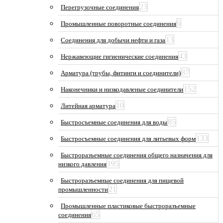
23
Перегрузочные соединения
6
Промышленные поворотные соединения
13
Соединения для добычи нефти и газа
43
Нержавеющие гигиенические соединения
87
Арматура (трубы, фитинги и соединители)
152
Наконечники и низкодавленые соединители
10
Литейная арматура
85
Быстросъемные соединения для воды
133
Быстросъемные соединения для литьевых форм
Быстроразъемные соединения общего назначения для
195
низкого давления
Быстроразъемные соединения для пищевой
21
промышленности
Промышленные пластиковые быстроразъемные
65
соединения