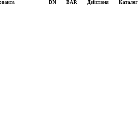
рианта
DN
BAR
Действия
Каталог