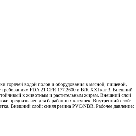
и горячей водой полов и оборудования в мясной, пищевой,
т требованиям FDA 21 CFR 177.2600 и BfR XXI кат.3. Внешний
, устойчивый к животным и растительным жирам. Внешний слой
кже предназначен для барабанных катушек. Внутренний слой:
плетка. Внешний слой: синяя резина PVC/NBR. Рабочее давление: