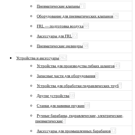
71
Пневматические клапаны
26
Оборудование для пневматических клапанов
88
FRL — подготовка воздуха
22
Аксессуары для FRL
38
Пневматические цилиндры
262
Устройства и аксессуары
45
Устройства для производства гибких шлангов
1
Запасные части для оборудования
7
Устройства для обработки гидравлических труб
10
Другие устройства
18
Станки для навивки пружин
Ручные барабаны, гидравлические, электрические,
2
пневматические
12
Аксессуары для промышленных барабанов