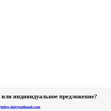
и или индивидуальное предложение?
ubes-international.com