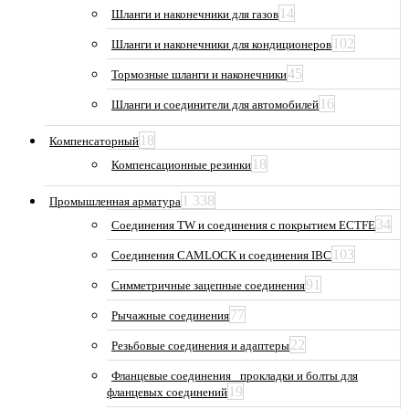
14
Шланги и наконечники для газов
102
Шланги и наконечники для кондиционеров
45
Тормозные шланги и наконечники
16
Шланги и соединители для автомобилей
18
Компенсаторный
18
Компенсационные резинки
1 338
Промышленная арматура
34
Соединения TW и соединения с покрытием ECTFE
103
Соединения CAMLOCK и соединения IBC
91
Симметричные зацепные соединения
77
Рычажные соединения
22
Резьбовые соединения и адаптеры
Фланцевые соединения_ прокладки и болты для
19
фланцевых соединений