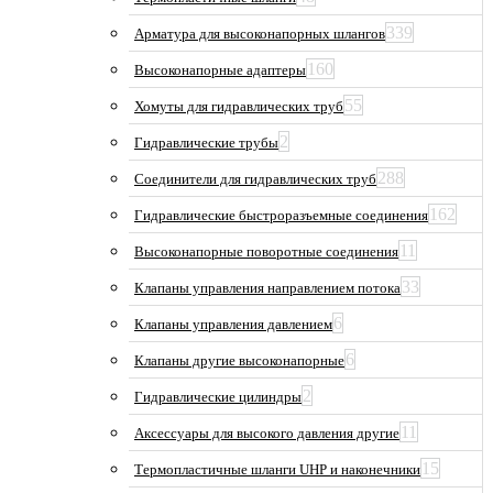
339
Арматура для высоконапорных шлангов
160
Высоконапорные адаптеры
55
Хомуты для гидравлических труб
2
Гидравлические трубы
288
Соединители для гидравлических труб
162
Гидравлические быстроразъемные соединения
11
Высоконапорные поворотные соединения
33
Клапаны управления направлением потока
6
Клапаны управления давлением
6
Клапаны другие высоконапорные
2
Гидравлические цилиндры
11
Аксессуары для высокого давления другие
15
Термопластичные шланги UHP и наконечники