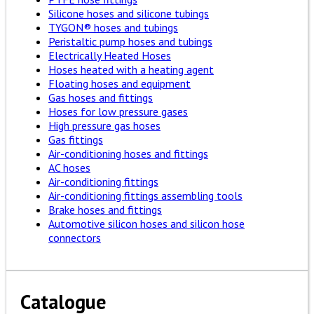
Silicone hoses and silicone tubings
TYGON® hoses and tubings
Peristaltic pump hoses and tubings
Electrically Heated Hoses
Hoses heated with a heating agent
Floating hoses and equipment
Gas hoses and fittings
Hoses for low pressure gases
High pressure gas hoses
Gas fittings
Air-conditioning hoses and fittings
AC hoses
Air-conditioning fittings
Air-conditioning fittings assembling tools
Brake hoses and fittings
Automotive silicon hoses and silicon hose
connectors
Catalogue