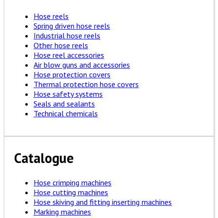
Hose reels
Spring driven hose reels
Industrial hose reels
Other hose reels
Hose reel accessories
Air blow guns and accessories
Hose protection covers
Thermal protection hose covers
Hose safety systems
Seals and sealants
Technical chemicals
Catalogue
Hose crimping machines
Hose cutting machines
Hose skiving and fitting inserting machines
Marking machines