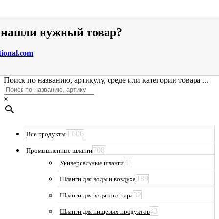
е нашли нужный товар?
tional.com
Поиск по названию, артикулу, среде или категории товара ...
×
4 606
Все продукты
708
Промышленные шланги
45
Универсальные шланги
189
Шланги для воды и воздуха
32
Шланги для водяного пара
43
Шланги для пищевых продуктов