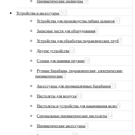
38
Пневматические цилиндры
262
Устройства и аксессуары
45
Устройства для производства гибких шлангов
1
Запасные части для оборудования
7
Устройства для обработки гидравлических труб
10
Другие устройства
18
Станки для навивки пружин
Ручные барабаны, гидравлические, электрические,
2
пневматические
12
Аксессуары для промышленных барабанов
61
Пистолеты для воздуха
6
Пистолеты и устройства для накачивания колес
14
Специальные пневматические пистолеты
5
Пневматические аксессуары