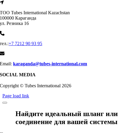
ТОО Tubes International Kazachstan
100000 Караганда
ул. Резника 16
тел.:
+7 7212 90 93 95
Email:
karaganda@tubes-international.com
SOCIAL MEDIA
Copyright © Tubes International
2026
Page load link
Найдите идеальный шланг или
соединение для вашей системы