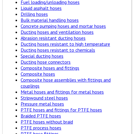
Fuel loading/unloading hoses
Liquid asphalt hoses
Drilling hoses
Bulk material handling hoses
Concrete pumping hoses and mortar hoses
Ducting hoses and ventilation hoses
Abrasion resistant ducting hoses
Ducting hoses resistant to high temperature
Ducting hoses resistant to chemicals
Special ducting hoses
Ducting hose connectors
Composite hoses and fittings
Composite hoses
Composite hose assemblies with fittings and
couplings
Metal hoses and fittings for metal hoses
Stripwound steel hoses
Pressure metal hoses
PTFE hoses and fittings for PTFE hoses
Braided PTFE hoses
PTFE hoses without braid
PTFE process hoses
PTFE hose fittings