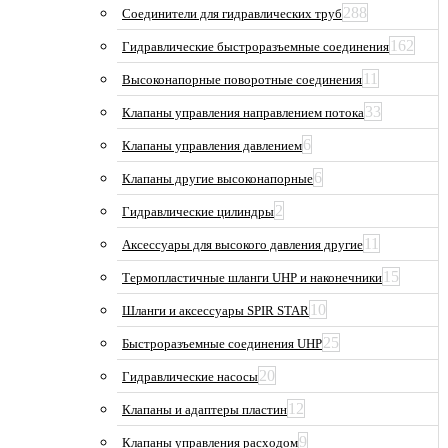
288
Соединители для гидравлических труб
162
Гидравлические быстроразъемные соединения
11
Высоконапорные поворотные соединения
33
Клапаны управления направлением потока
6
Клапаны управления давлением
6
Клапаны другие высоконапорные
2
Гидравлические цилиндры
11
Аксессуары для высокого давления другие
15
Термопластичные шланги UHP и наконечники
10
Шланги и аксессуары SPIR STAR
25
Быстроразъемные соединения UHP
20
Гидравлические насосы
12
Клапаны и адаптеры пластин
9
Клапаны управления расходом