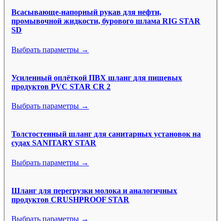
Всасывающе-напорный рукав для нефти,
промывочной жидкости, бурового шлама RIG STAR
SD
Выбрать параметры →
Усиленный оплёткой ПВХ шланг для пищевых
продуктов PVC STAR CR 2
Выбрать параметры →
Толстостенный шланг для санитарных установок на
судах SANITARY STAR
Выбрать параметры →
Шланг для перегрузки молока и аналогичных
продуктов CRUSHPROOF STAR
Выбрать параметры →