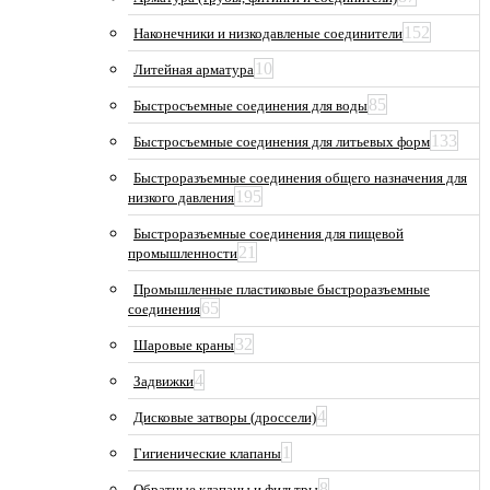
152
Наконечники и низкодавленые соединители
10
Литейная арматура
85
Быстросъемные соединения для воды
133
Быстросъемные соединения для литьевых форм
Быстроразъемные соединения общего назначения для
195
низкого давления
Быстроразъемные соединения для пищевой
21
промышленности
Промышленные пластиковые быстроразъемные
65
соединения
32
Шаровые краны
4
Задвижки
4
Дисковые затворы (дроссели)
1
Гигиенические клапаны
8
Обратные клапаны и фильтры