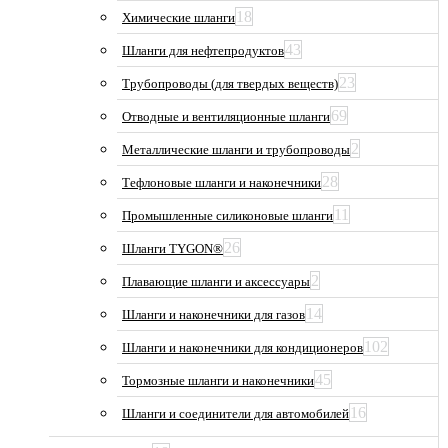
18
Химические шланги
43
Шланги для нефтепродуктов
23
Трубопроводы (для твердых веществ)
69
Отводные и вентиляционные шланги
2
Металлические шланги и трубопроводы
28
Тефлоновые шланги и наконечники
11
Промышленные силиконовые шланги
26
Шланги TYGON®
2
Плавающие шланги и аксессуары
14
Шланги и наконечники для газов
102
Шланги и наконечники для кондиционеров
45
Тормозные шланги и наконечники
16
Шланги и соединители для автомобилей