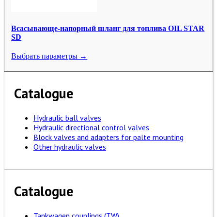
Всасывающе-напорный шланг для топлива OIL STAR
SD
Выбрать параметры →
Catalogue
Hydraulic ball valves
Hydraulic directional control valves
Block valves and adapters for palte mounting
Other hydraulic valves
Catalogue
Tankwagen couplings (TW)