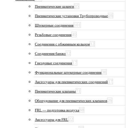
35
Пневматические шланги
26
Пневматические установки Трубопроводные
101
Штекерные соединения
40
Резьбовые соединения
12
Соединения с обжимным кольцом
12
Соединения банжо
17
Гнездовые соединения
38
Функциональные штекерные соединения
17
Аксессуары для пневматических соединений
71
Пневматические клапаны
26
Оборудование для пневматических клапанов
88
FRL — подготовка воздуха
22
Аксессуары для FRL