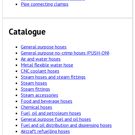
Pipe connecting clamps
Catalogue
General purpose hoses
General purpose no-crimp hoses (PUSH-ON)
Air and water hoses
Metal flexible water hose
CNC coolant hoses
Steam hoses and steam fittings
Steam hoses
Steam fittings
Steam accessories
Food and beverage hoses
Chemical hoses
Fuel, oil and petroleum hoses
General purpose fuel and oil hoses
Fuel and oil distribution and dispensing hoses
Aircraft refuelling hoses