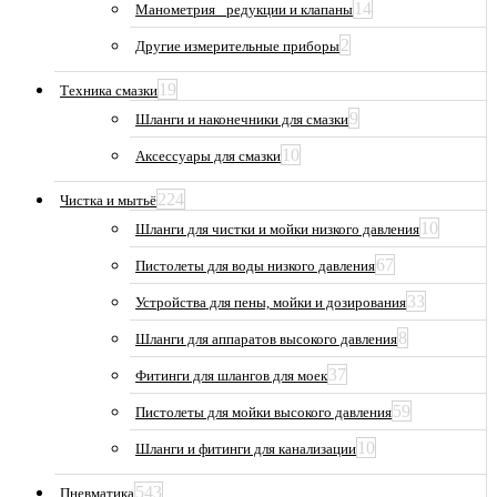
14
Манометрия_ редукции и клапаны
2
Другие измерительные приборы
19
Техника смазки
9
Шланги и наконечники для смазки
10
Аксессуары для смазки
224
Чистка и мытьё
10
Шланги для чистки и мойки низкого давления
67
Пистолеты для воды низкого давления
33
Устройства для пены, мойки и дозирования
8
Шланги для аппаратов высокого давления
37
Фитинги для шлангов для моек
59
Пистолеты для мойки высокого давления
10
Шланги и фитинги для канализации
543
Пневматика