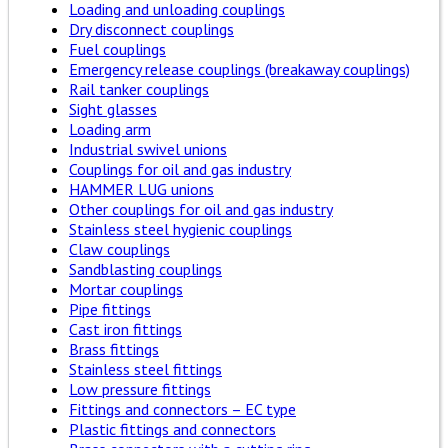
Loading and unloading couplings
Dry disconnect couplings
Fuel couplings
Emergency release couplings (breakaway couplings)
Rail tanker couplings
Sight glasses
Loading arm
Industrial swivel unions
Couplings for oil and gas industry
HAMMER LUG unions
Other couplings for oil and gas industry
Stainless steel hygienic couplings
Claw couplings
Sandblasting couplings
Mortar couplings
Pipe fittings
Cast iron fittings
Brass fittings
Stainless steel fittings
Low pressure fittings
Fittings and connectors – EC type
Plastic fittings and connectors