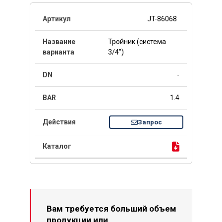
JT-86068
Тройник (система
3/4")
-
1.4
Запрос
Вам требуется больший объем
продукции или