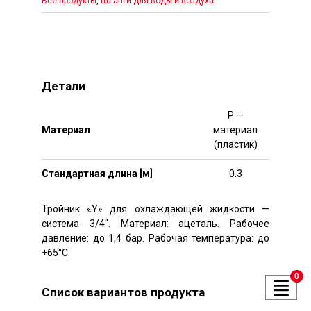
Все продукты
,
Шланги для воды и воздуха
Детали
P —
Mатериал
материал
(пластик)
Стандартная длина [м]
0.3
Тройник «Y» для охлаждающей жидкости —
система 3/4″. Материал: ацеталь. Рабочее
давление: до 1,4 бар. Рабочая температура: до
+65°C.
0
Список вариантов продукта