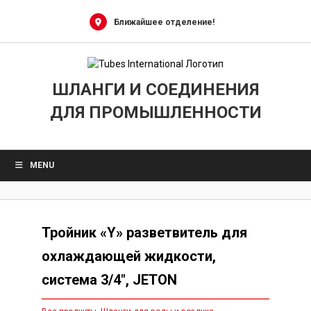
Skip
to
Ближайшее отделение!
content
ШЛАНГИ И СОЕДИНЕНИЯ
ДЛЯ ПРОМЫШЛЕННОСТИ
MENU
Тройник «Y» разветвитель для
охлаждающей жидкости,
система 3/4″, JETON