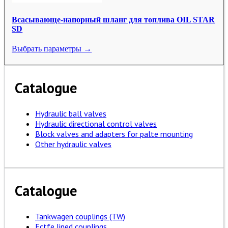
Всасывающе-напорный шланг для топлива OIL STAR
SD
Выбрать параметры →
Catalogue
Hydraulic ball valves
Hydraulic directional control valves
Block valves and adapters for palte mounting
Other hydraulic valves
Catalogue
Tankwagen couplings (TW)
Ectfe lined couplings