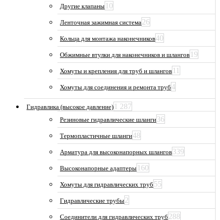
10
Другие клапаны
26
Ленточная зажимная система
40
Кольца для монтажа наконечников
19
Обжимные втулки для наконечников и шлангов
11
Хомуты и крепления для труб и шлангов
4
Хомуты для соединения и ремонта труб
1 287
Гидравлика (высокое давление)
36
Резиновые гидравлические шланги
48
Термопластичные шланги
339
Арматура для высоконапорных шлангов
160
Высоконапорные адаптеры
55
Хомуты для гидравлических труб
2
Гидравлические трубы
288
Соединители для гидравлических труб