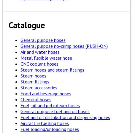
Catalogue
General purpose hoses
General purpose no-crimp hoses (PUSH-ON)
Air and water hoses
Metal flexible water hose
CNC coolant hoses
Steam hoses and steam fittings
Steam hoses
Steam fittings
Steam accessories
Food and beverage hoses
Chemical hoses
Fuel, oil and petroleum hoses
General purpose fuel and oil hoses
Fuel and oil distribution and dispensing hoses
Aircraft refuelling hoses
Fuel loading/unloading hoses