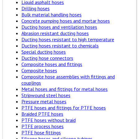
Liquid asphalt hoses
Drilling hoses
Bulk material handling hoses
Concrete pumping hoses and mortar hoses
Ducting hoses and ventilation hoses
Abrasion resistant ducting hoses
Ducting hoses resistant to high temperature
Ducting hoses resistant to chemicals
Special ducting hoses
Ducting hose connectors
Composite hoses and fittings
Composite hoses
Composite hose assemblies with fittings and
couplings
Metal hoses and fittings for metal hoses
Stripwound steel hoses
Pressure metal hoses
PTFE hoses and fittings for PTFE hoses
Braided PTFE hoses
PTFE hoses without braid
PTFE process hoses
PTFE hose fittings
Silicone hoses and silicone tubings