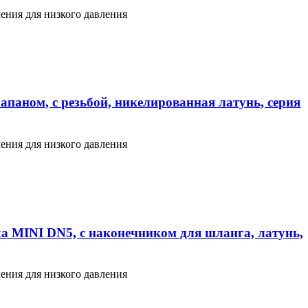
ения для низкого давления
апаном, с резьбой, никелированная латунь, серия
ения для низкого давления
а MINI DN5, с наконечником для шланга, латунь,
ения для низкого давления