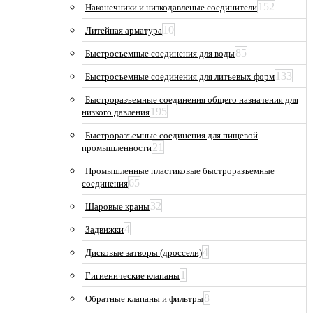
152
Наконечники и низкодавленые соединители
10
Литейная арматура
85
Быстросъемные соединения для воды
133
Быстросъемные соединения для литьевых форм
Быстроразъемные соединения общего назначения для
195
низкого давления
Быстроразъемные соединения для пищевой
21
промышленности
Промышленные пластиковые быстроразъемные
65
соединения
32
Шаровые краны
4
Задвижки
4
Дисковые затворы (дроссели)
1
Гигиенические клапаны
8
Обратные клапаны и фильтры