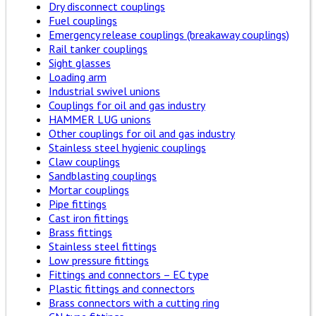
Dry disconnect couplings
Fuel couplings
Emergency release couplings (breakaway couplings)
Rail tanker couplings
Sight glasses
Loading arm
Industrial swivel unions
Couplings for oil and gas industry
HAMMER LUG unions
Other couplings for oil and gas industry
Stainless steel hygienic couplings
Claw couplings
Sandblasting couplings
Mortar couplings
Pipe fittings
Cast iron fittings
Brass fittings
Stainless steel fittings
Low pressure fittings
Fittings and connectors – EC type
Plastic fittings and connectors
Brass connectors with a cutting ring