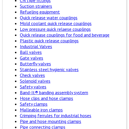
CN type fittings
Suction strainers
Refueling equipment
Quick release water couplings
Mold coolant quick release couplings
Low pressure quick relaese couplings
Quick release couplings for food and beverage
Plastic quick release couplings
Industrial Valves
Ball valves
Gate valves
Butterfly valves
Stainless steel hygienic valves
Check valves
Solenoid valves
Safety valves
Band-It® banding assembly system
Hose clips and hose clamps
Safety clamps
Malleable iron clamps
Crimping ferrules for industrial hoses
Pipe and hose mounting clamps
Pipe connecting clamps