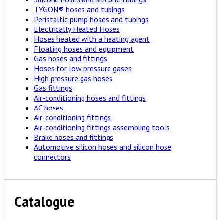
TYGON® hoses and tubings
Peristaltic pump hoses and tubings
Electrically Heated Hoses
Hoses heated with a heating agent
Floating hoses and equipment
Gas hoses and fittings
Hoses for low pressure gases
High pressure gas hoses
Gas fittings
Air-conditioning hoses and fittings
AC hoses
Air-conditioning fittings
Air-conditioning fittings assembling tools
Brake hoses and fittings
Automotive silicon hoses and silicon hose
connectors
Catalogue