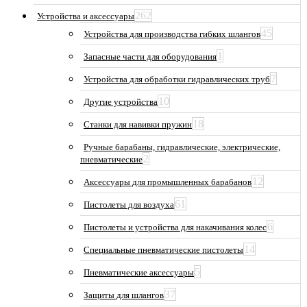
262
Устройства и аксессуары
45
Устройства для производства гибких шлангов
1
Запасные части для оборудования
7
Устройства для обработки гидравлических труб
10
Другие устройства
18
Станки для навивки пружин
Ручные барабаны, гидравлические, электрические,
2
пневматические
12
Аксессуары для промышленных барабанов
61
Пистолеты для воздуха
6
Пистолеты и устройства для накачивания колес
14
Специальные пневматические пистолеты
5
Пневматические аксессуары
37
Защиты для шлангов