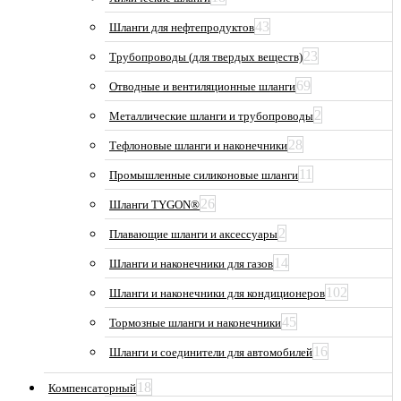
43
Шланги для нефтепродуктов
23
Трубопроводы (для твердых веществ)
69
Отводные и вентиляционные шланги
2
Металлические шланги и трубопроводы
28
Тефлоновые шланги и наконечники
11
Промышленные силиконовые шланги
26
Шланги TYGON®
2
Плавающие шланги и аксессуары
14
Шланги и наконечники для газов
102
Шланги и наконечники для кондиционеров
45
Тормозные шланги и наконечники
16
Шланги и соединители для автомобилей
18
Компенсаторный