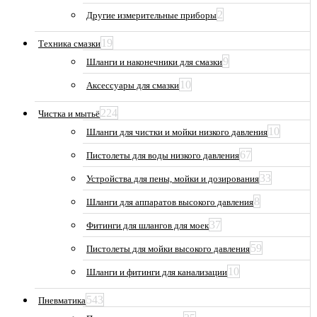
2
Другие измерительные приборы
19
Техника смазки
9
Шланги и наконечники для смазки
10
Аксессуары для смазки
224
Чистка и мытьё
10
Шланги для чистки и мойки низкого давления
67
Пистолеты для воды низкого давления
33
Устройства для пены, мойки и дозирования
8
Шланги для аппаратов высокого давления
37
Фитинги для шлангов для моек
59
Пистолеты для мойки высокого давления
10
Шланги и фитинги для канализации
543
Пневматика