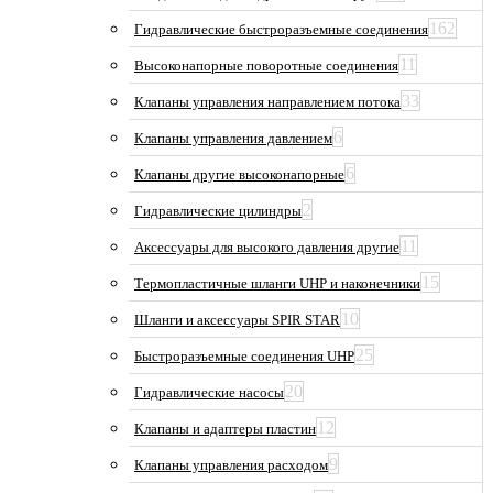
162
Гидравлические быстроразъемные соединения
11
Высоконапорные поворотные соединения
33
Клапаны управления направлением потока
6
Клапаны управления давлением
6
Клапаны другие высоконапорные
2
Гидравлические цилиндры
11
Аксессуары для высокого давления другие
15
Термопластичные шланги UHP и наконечники
10
Шланги и аксессуары SPIR STAR
25
Быстроразъемные соединения UHP
20
Гидравлические насосы
12
Клапаны и адаптеры пластин
9
Клапаны управления расходом