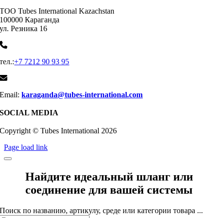
ТОО Tubes International Kazachstan
100000 Караганда
ул. Резника 16
тел.:
+7 7212 90 93 95
Email:
karaganda@tubes-international.com
SOCIAL MEDIA
Copyright © Tubes International
2026
Page load link
Найдите идеальный шланг или
соединение для вашей системы
Поиск по названию, артикулу, среде или категории товара ...