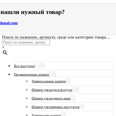
е нашли нужный товар?
tional.com
Поиск по названию, артикулу, среде или категории товара ...
×
4 606
Все продукты
708
Промышленные шланги
45
Универсальные шланги
189
Шланги для воды и воздуха
32
Шланги для водяного пара
43
Шланги для пищевых продуктов
18
Химические шланги