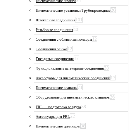
35
Пневматические шланги
26
Пневматические установки Трубопроводные
101
Штекерные соединения
40
Резьбовые соединения
12
Соединения с обжимным кольцом
12
Соединения банжо
17
Гнездовые соединения
38
Функциональные штекерные соединения
17
Аксессуары для пневматических соединений
71
Пневматические клапаны
26
Оборудование для пневматических клапанов
88
FRL — подготовка воздуха
22
Аксессуары для FRL
38
Пневматические цилиндры