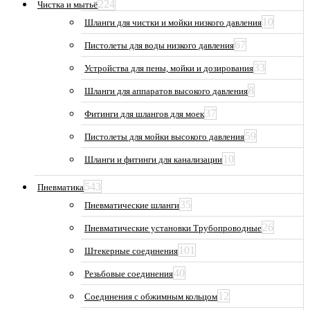
224
Чистка и мытьё
10
Шланги для чистки и мойки низкого давления
67
Пистолеты для воды низкого давления
33
Устройства для пены, мойки и дозирования
8
Шланги для аппаратов высокого давления
37
Фитинги для шлангов для моек
59
Пистолеты для мойки высокого давления
10
Шланги и фитинги для канализации
543
Пневматика
35
Пневматические шланги
26
Пневматические установки Трубопроводные
101
Штекерные соединения
40
Резьбовые соединения
12
Соединения с обжимным кольцом