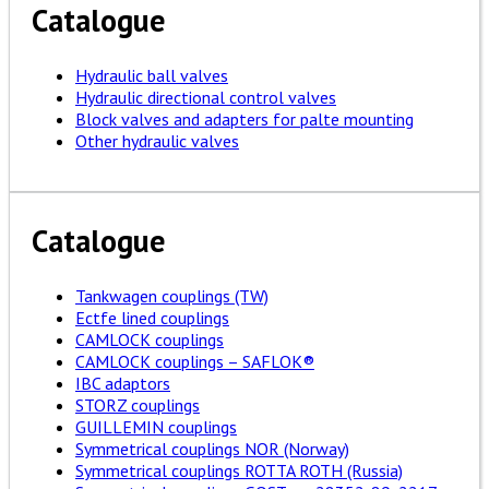
Catalogue
Hydraulic ball valves
Hydraulic directional control valves
Block valves and adapters for palte mounting
Other hydraulic valves
Catalogue
Tankwagen couplings (TW)
Ectfe lined couplings
CAMLOCK couplings
CAMLOCK couplings – SAFLOK®
IBC adaptors
STORZ couplings
GUILLEMIN couplings
Symmetrical couplings NOR (Norway)
Symmetrical couplings ROTTA ROTH (Russia)