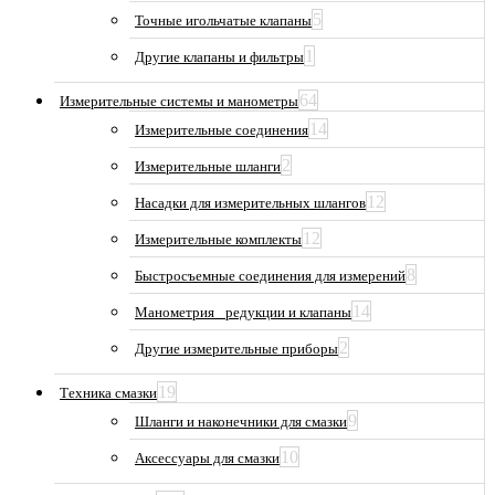
5
Точные игольчатые клапаны
1
Другие клапаны и фильтры
64
Измерительные системы и манометры
14
Измерительные соединения
2
Измерительные шланги
12
Насадки для измерительных шлангов
12
Измерительные комплекты
8
Быстросъемные соединения для измерений
14
Манометрия_ редукции и клапаны
2
Другие измерительные приборы
19
Техника смазки
9
Шланги и наконечники для смазки
10
Аксессуары для смазки