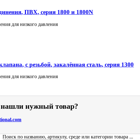
инения, ПВХ, серия 1800 и 1800N
ения для низкого давления
лапана, с резьбой, закалённая сталь, серия 1300
ения для низкого давления
е нашли нужный товар?
tional.com
Поиск по названию, артикулу, среде или категории товара ...