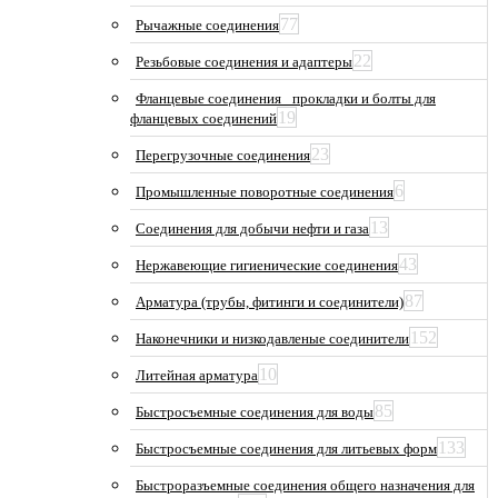
77
Рычажные соединения
22
Резьбовые соединения и адаптеры
Фланцевые соединения_ прокладки и болты для
19
фланцевых соединений
23
Перегрузочные соединения
6
Промышленные поворотные соединения
13
Соединения для добычи нефти и газа
43
Нержавеющие гигиенические соединения
87
Арматура (трубы, фитинги и соединители)
152
Наконечники и низкодавленые соединители
10
Литейная арматура
85
Быстросъемные соединения для воды
133
Быстросъемные соединения для литьевых форм
Быстроразъемные соединения общего назначения для