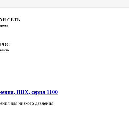
АЯ СЕТЬ
треть
ПРОС
авить
ения, ПВХ, серия 1100
ения для низкого давления