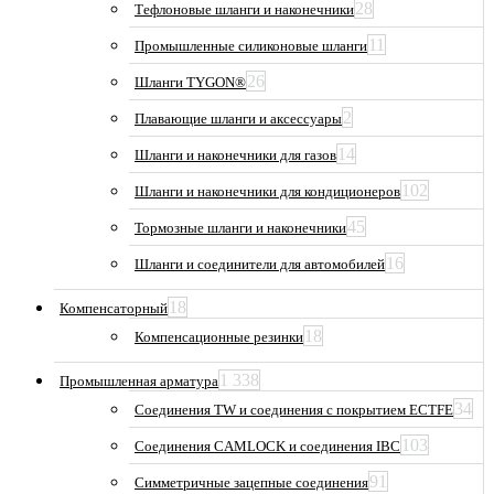
28
Тефлоновые шланги и наконечники
11
Промышленные силиконовые шланги
26
Шланги TYGON®
2
Плавающие шланги и аксессуары
14
Шланги и наконечники для газов
102
Шланги и наконечники для кондиционеров
45
Тормозные шланги и наконечники
16
Шланги и соединители для автомобилей
18
Компенсаторный
18
Компенсационные резинки
1 338
Промышленная арматура
34
Соединения TW и соединения с покрытием ECTFE
103
Соединения CAMLOCK и соединения IBC
91
Симметричные зацепные соединения