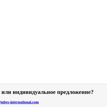
и или индивидуальное предложение?
ubes-international.com