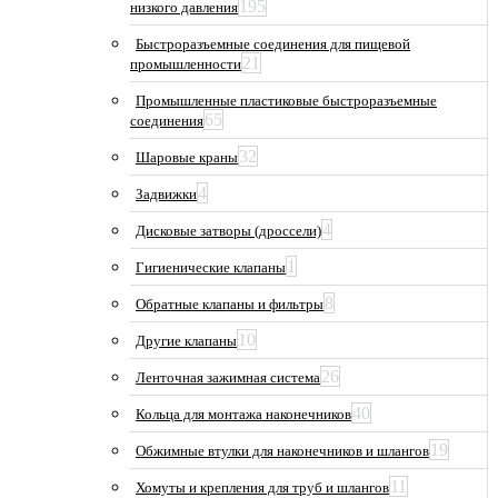
195
низкого давления
Быстроразъемные соединения для пищевой
21
промышленности
Промышленные пластиковые быстроразъемные
65
соединения
32
Шаровые краны
4
Задвижки
4
Дисковые затворы (дроссели)
1
Гигиенические клапаны
8
Обратные клапаны и фильтры
10
Другие клапаны
26
Ленточная зажимная система
40
Кольца для монтажа наконечников
19
Обжимные втулки для наконечников и шлангов
11
Хомуты и крепления для труб и шлангов