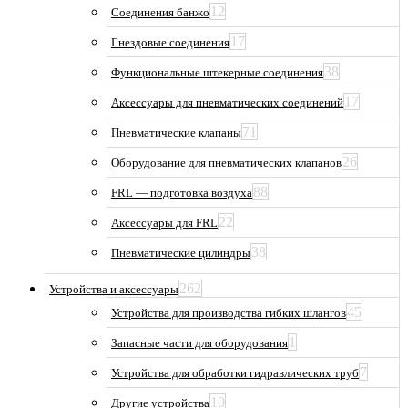
12
Соединения банжо
17
Гнездовые соединения
38
Функциональные штекерные соединения
17
Аксессуары для пневматических соединений
71
Пневматические клапаны
26
Оборудование для пневматических клапанов
88
FRL — подготовка воздуха
22
Аксессуары для FRL
38
Пневматические цилиндры
262
Устройства и аксессуары
45
Устройства для производства гибких шлангов
1
Запасные части для оборудования
7
Устройства для обработки гидравлических труб
10
Другие устройства