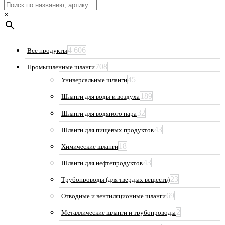
×
4 606
Все продукты
708
Промышленные шланги
45
Универсальные шланги
189
Шланги для воды и воздуха
32
Шланги для водяного пара
43
Шланги для пищевых продуктов
18
Химические шланги
43
Шланги для нефтепродуктов
23
Трубопроводы (для твердых веществ)
69
Отводные и вентиляционные шланги
2
Металлические шланги и трубопроводы