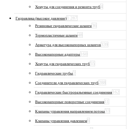
4
Хомуты для соединения и ремонта труб
1 287
Гидравлика (высокое давление)
36
Резиновые гидравлические шланги
48
Термопластичные шланги
339
Арматура для высоконапорных шлангов
160
Высоконапорные адаптеры
55
Хомуты для гидравлических труб
2
Гидравлические трубы
288
Соединители для гидравлических труб
162
Гидравлические быстроразъемные соединения
11
Высоконапорные поворотные соединения
33
Клапаны управления направлением потока
6
Клапаны управления давлением