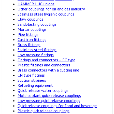
HAMMER LUG unions
Other couplings for oil and gas industry
Stainless steel hygienic couplings
Claw couplings
Sandblasting couplings
Mortar couplings
Pipe fittings
Cast iron fittings
Brass fittings
Stainless steel fittings
Low pressure fittings
Fittings and connectors – EC type
Plastic fittings and connectors
Brass connectors with a cutting ring
CN type fittings
Suction strainers
Refueling equipment
Quick release water couplings
Mold coolant quick release couplings
Low pressure quick relaese couplings
Quick release couplings for food and beverage
Plastic quick release couplings