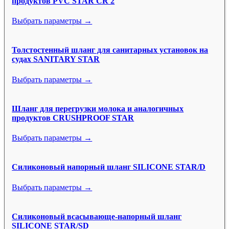
продуктов PVC STAR CR 2
Выбрать параметры →
Толстостенный шланг для санитарных установок на
судах SANITARY STAR
Выбрать параметры →
Шланг для перегрузки молока и аналогичных
продуктов CRUSHPROOF STAR
Выбрать параметры →
Силиконовый напорный шланг SILICONE STAR/D
Выбрать параметры →
Силиконовый всасывающе-напорный шланг
SILICONE STAR/SD