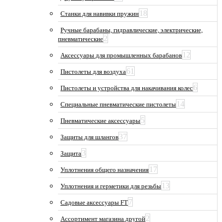
18
Станки для навивки пружин
Ручные барабаны, гидравлические, электрические,
2
пневматические
12
Аксессуары для промышленных барабанов
61
Пистолеты для воздуха
6
Пистолеты и устройства для накачивания колес
14
Специальные пневматические пистолеты
5
Пневматические аксессуары
37
Защиты для шлангов
3
Защита
17
Уплотнения общего назначения
13
Уплотнения и герметики для резьбы
7
Садовые аксессуары FT
2
Ассортимент магазина другой