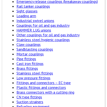
Emergency release couplings (breakaway couplings)
Rail tanker couplings
Sight glasses
Loading arm
Industrial swivel unions
Couplings for oil and gas industry
HAMMER LUG unions
Other couplings for oil and gas industry
Stainless steel hygienic couplings
Claw couplings
Sandblasting couplings
Mortar couplings
Pipe fittings
Cast iron fittings
Brass fittings
Stainless steel fittings
Low pressure fittings
Fittings and connectors – EC type
Plastic fittings and connectors
Brass connectors with a cutting ring
CN type fittings
Suction strainers
Refueling equipment