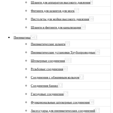
8
Шланги для аппаратов высокого давления
37
Фитинги для шлангов для моек
59
Пистолеты для мойки высокого давления
10
Шланги и фитинги для канализации
543
Пневматика
35
Пневматические шланги
26
Пневматические установки Трубопроводные
101
Штекерные соединения
40
Резьбовые соединения
12
Соединения с обжимным кольцом
12
Соединения банжо
17
Гнездовые соединения
38
Функциональные штекерные соединения
17
Аксессуары для пневматических соединений