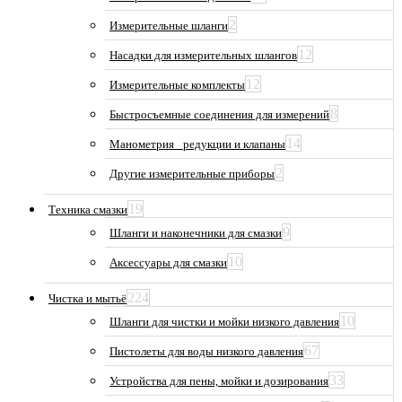
2
Измерительные шланги
12
Насадки для измерительных шлангов
12
Измерительные комплекты
8
Быстросъемные соединения для измерений
14
Манометрия_ редукции и клапаны
2
Другие измерительные приборы
19
Техника смазки
9
Шланги и наконечники для смазки
10
Аксессуары для смазки
224
Чистка и мытьё
10
Шланги для чистки и мойки низкого давления
67
Пистолеты для воды низкого давления
33
Устройства для пены, мойки и дозирования