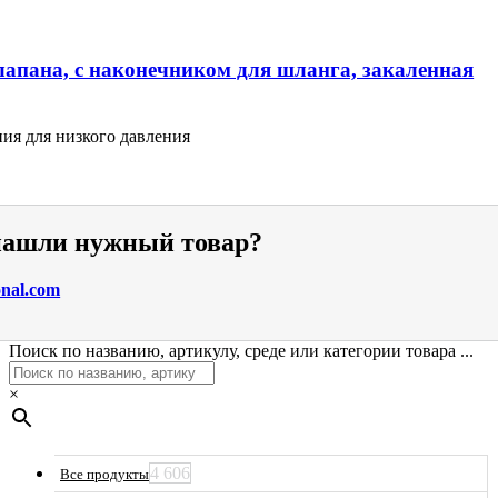
лапана, с наконечником для шланга, закаленная
ия для низкого давления
 нашли нужный товар?
onal.com
Поиск по названию, артикулу, среде или категории товара ...
×
4 606
Все продукты