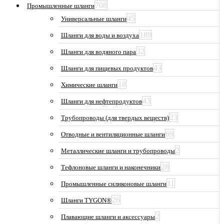
708
Промышленные шланги
45
Универсальные шланги
189
Шланги для воды и воздуха
32
Шланги для водяного пара
43
Шланги для пищевых продуктов
18
Химические шланги
43
Шланги для нефтепродуктов
23
Трубопроводы (для твердых веществ)
69
Отводные и вентиляционные шланги
2
Металлические шланги и трубопроводы
28
Тефлоновые шланги и наконечники
11
Промышленные силиконовые шланги
26
Шланги TYGON®
2
Плавающие шланги и аксессуары