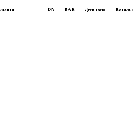
рианта
DN
BAR
Действия
Каталог