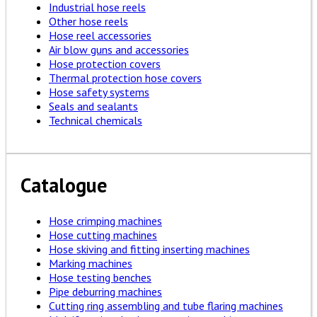
Industrial hose reels
Other hose reels
Hose reel accessories
Air blow guns and accessories
Hose protection covers
Thermal protection hose covers
Hose safety systems
Seals and sealants
Technical chemicals
Catalogue
Hose crimping machines
Hose cutting machines
Hose skiving and fitting inserting machines
Marking machines
Hose testing benches
Pipe deburring machines
Cutting ring assembling and tube flaring machines