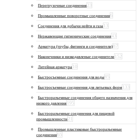
23
Перегрузочные соединения
6
Промышленные поворотные соединения
13
Соединения для добычи нефти и газа
43
Нержавеющие гигиенические соединения
87
Арматура (трубы, фитинги и соединители)
152
Наконечники и низкодавленые соединители
10
Литейная арматура
85
Быстросъемные соединения для воды
133
Быстросъемные соединения для литьевых форм
Быстроразъемные соединения общего назначения для
195
низкого давления
Быстроразъемные соединения для пищевой
21
промышленности
Промышленные пластиковые быстроразъемные
65
соединения