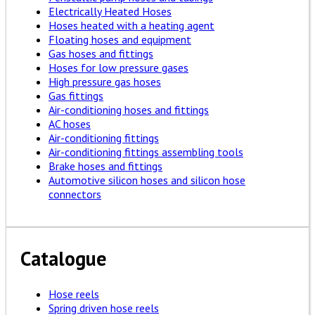
Electrically Heated Hoses
Hoses heated with a heating agent
Floating hoses and equipment
Gas hoses and fittings
Hoses for low pressure gases
High pressure gas hoses
Gas fittings
Air-conditioning hoses and fittings
AC hoses
Air-conditioning fittings
Air-conditioning fittings assembling tools
Brake hoses and fittings
Automotive silicon hoses and silicon hose
connectors
Catalogue
Hose reels
Spring driven hose reels