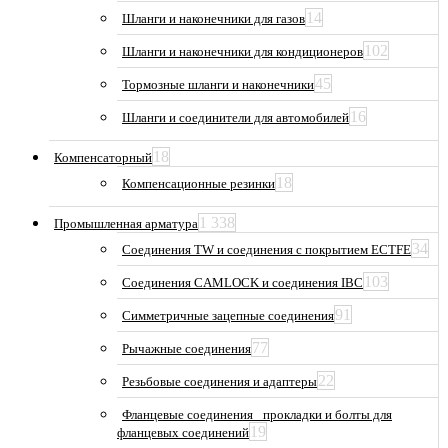
14
Шланги и наконечники для газов
102
Шланги и наконечники для кондиционеров
45
Тормозные шланги и наконечники
16
Шланги и соединители для автомобилей
18
Компенсаторный
18
Компенсационные резинки
1 338
Промышленная арматура
34
Соединения TW и соединения с покрытием ECTFE
103
Соединения CAMLOCK и соединения IBC
91
Симметричные зацепные соединения
77
Рычажные соединения
22
Резьбовые соединения и адаптеры
Фланцевые соединения_ прокладки и болты для
19
фланцевых соединений