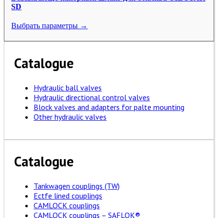
SD
Выбрать параметры →
Catalogue
Hydraulic ball valves
Hydraulic directional control valves
Block valves and adapters for palte mounting
Other hydraulic valves
Catalogue
Tankwagen couplings (TW)
Ectfe lined couplings
CAMLOCK couplings
CAMLOCK couplings – SAFLOK®