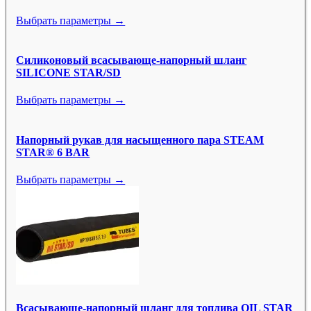
Выбрать параметры →
Силиконовый всасывающе-напорный шланг
SILICONE STAR/SD
Выбрать параметры →
Напорный рукав для насыщенного пара STEAM
STAR® 6 BAR
Выбрать параметры →
Всасывающе-напорный шланг для топлива OIL STAR