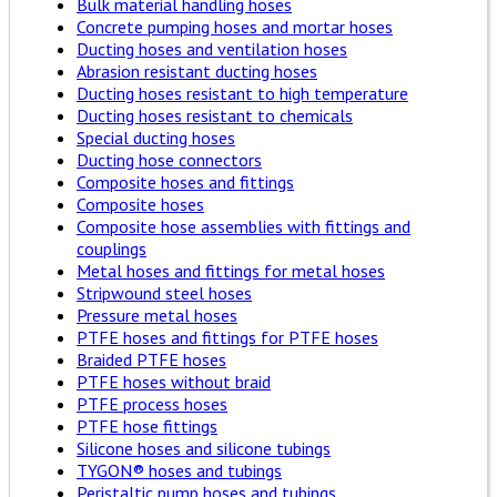
Bulk material handling hoses
Concrete pumping hoses and mortar hoses
Ducting hoses and ventilation hoses
Abrasion resistant ducting hoses
Ducting hoses resistant to high temperature
Ducting hoses resistant to chemicals
Special ducting hoses
Ducting hose connectors
Composite hoses and fittings
Composite hoses
Composite hose assemblies with fittings and
couplings
Metal hoses and fittings for metal hoses
Stripwound steel hoses
Pressure metal hoses
PTFE hoses and fittings for PTFE hoses
Braided PTFE hoses
PTFE hoses without braid
PTFE process hoses
PTFE hose fittings
Silicone hoses and silicone tubings
TYGON® hoses and tubings
Peristaltic pump hoses and tubings