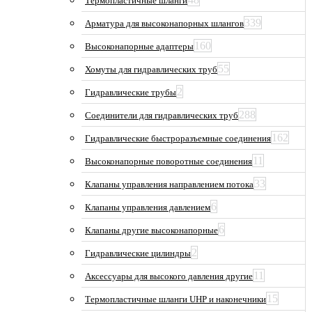
Термопластичные шланги
339
Арматура для высоконапорных шлангов
160
Высоконапорные адаптеры
55
Хомуты для гидравлических труб
2
Гидравлические трубы
288
Соединители для гидравлических труб
162
Гидравлические быстроразъемные соединения
11
Высоконапорные поворотные соединения
33
Клапаны управления направлением потока
6
Клапаны управления давлением
6
Клапаны другие высоконапорные
2
Гидравлические цилиндры
11
Аксессуары для высокого давления другие
15
Термопластичные шланги UHP и наконечники