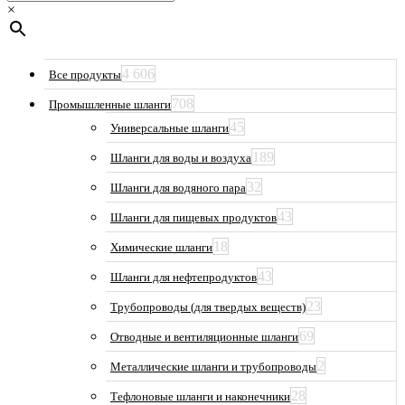
×
4 606
Все продукты
708
Промышленные шланги
45
Универсальные шланги
189
Шланги для воды и воздуха
32
Шланги для водяного пара
43
Шланги для пищевых продуктов
18
Химические шланги
43
Шланги для нефтепродуктов
23
Трубопроводы (для твердых веществ)
69
Отводные и вентиляционные шланги
2
Металлические шланги и трубопроводы
28
Тефлоновые шланги и наконечники