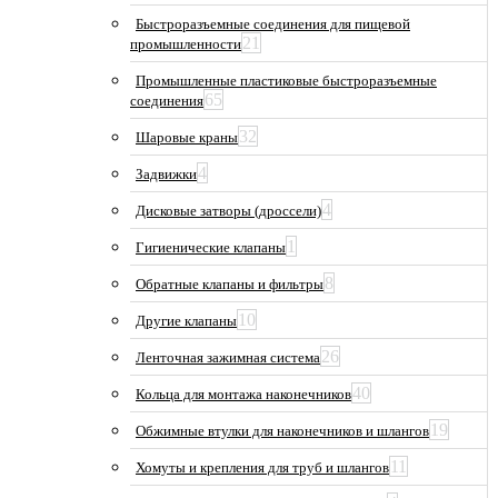
Быстроразъемные соединения для пищевой
21
промышленности
Промышленные пластиковые быстроразъемные
65
соединения
32
Шаровые краны
4
Задвижки
4
Дисковые затворы (дроссели)
1
Гигиенические клапаны
8
Обратные клапаны и фильтры
10
Другие клапаны
26
Ленточная зажимная система
40
Кольца для монтажа наконечников
19
Обжимные втулки для наконечников и шлангов
11
Хомуты и крепления для труб и шлангов