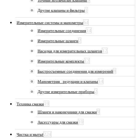
Точные игольчатые клапаны
1
Другие клапаны и фильтры
64
Измерительные системы и манометры
14
Измерительные соединения
2
Измерительные шланги
12
Насадки для измерительных шлангов
12
Измерительные комплекты
8
Быстросъемные соединения для измерений
14
Манометрия_ редукции и клапаны
2
Другие измерительные приборы
19
Техника смазки
9
Шланги и наконечники для смазки
10
Аксессуары для смазки
224
Чистка и мытьё