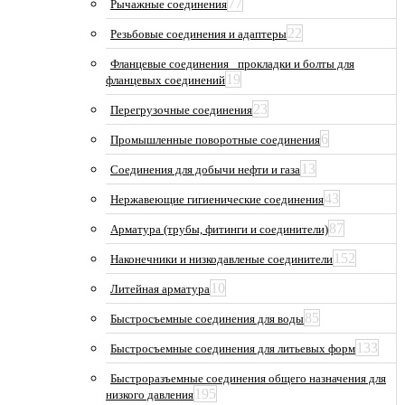
77
Рычажные соединения
22
Резьбовые соединения и адаптеры
Фланцевые соединения_ прокладки и болты для
19
фланцевых соединений
23
Перегрузочные соединения
6
Промышленные поворотные соединения
13
Соединения для добычи нефти и газа
43
Нержавеющие гигиенические соединения
87
Арматура (трубы, фитинги и соединители)
152
Наконечники и низкодавленые соединители
10
Литейная арматура
85
Быстросъемные соединения для воды
133
Быстросъемные соединения для литьевых форм
Быстроразъемные соединения общего назначения для
195
низкого давления