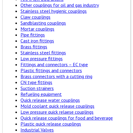
Other couplings for oil and gas industry
Stainless steel hygienic couplings
Claw couplings
Sandblasting couplings
Mortar couplings
Pipe fittings
Cast iron fittings
Brass fittings
Stainless steel fittings
Low pressure fittings
Fittings and connectors – EC type
Plastic fittings and connectors
Brass connectors with a cutting ring
CN type fittings
Suction strainers
Refueling equipment
Quick release water couplings
Mold coolant quick release couplings
Low pressure quick relaese couplings
Quick release couplings for food and beverage
Plastic quick release couplings
Industrial Valves