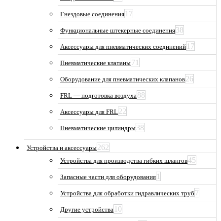
17
Гнездовые соединения
38
Функциональные штекерные соединения
17
Аксессуары для пневматических соединений
71
Пневматические клапаны
26
Оборудование для пневматических клапанов
88
FRL — подготовка воздуха
22
Аксессуары для FRL
38
Пневматические цилиндры
262
Устройства и аксессуары
45
Устройства для производства гибких шлангов
1
Запасные части для оборудования
7
Устройства для обработки гидравлических труб
10
Другие устройства