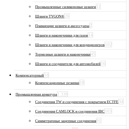
11
Промышленные силиконовые шланги
26
Шланги TYGON®
2
Плавающие шланги и аксессуары
14
Шланги и наконечники для газов
102
Шланги и наконечники для кондиционеров
45
Тормозные шланги и наконечники
16
Шланги и соединители для автомобилей
18
Компенсаторный
18
Компенсационные резинки
1 338
Промышленная арматура
34
Соединения TW и соединения с покрытием ECTFE
103
Соединения CAMLOCK и соединения IBC
91
Симметричные зацепные соединения