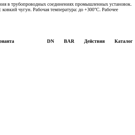
ания в трубопроводных соединениях промышленных установок.
ковкий чугун. Рабочая температура: до +300°C. Рабочее
рианта
DN
BAR
Действия
Каталог