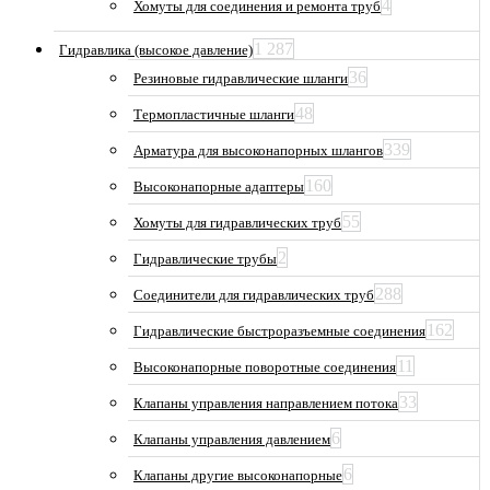
4
Хомуты для соединения и ремонта труб
1 287
Гидравлика (высокое давление)
36
Резиновые гидравлические шланги
48
Термопластичные шланги
339
Арматура для высоконапорных шлангов
160
Высоконапорные адаптеры
55
Хомуты для гидравлических труб
2
Гидравлические трубы
288
Соединители для гидравлических труб
162
Гидравлические быстроразъемные соединения
11
Высоконапорные поворотные соединения
33
Клапаны управления направлением потока
6
Клапаны управления давлением
6
Клапаны другие высоконапорные