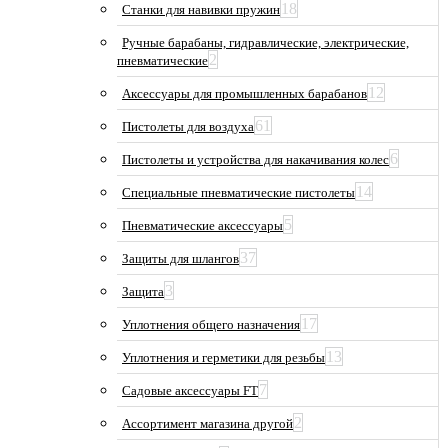
18
Станки для навивки пружин
Ручные барабаны, гидравлические, электрические,
2
пневматические
12
Аксессуары для промышленных барабанов
61
Пистолеты для воздуха
6
Пистолеты и устройства для накачивания колес
14
Специальные пневматические пистолеты
5
Пневматические аксессуары
37
Защиты для шлангов
3
Защита
17
Уплотнения общего назначения
13
Уплотнения и герметики для резьбы
7
Садовые аксессуары FT
2
Ассортимент магазина другой