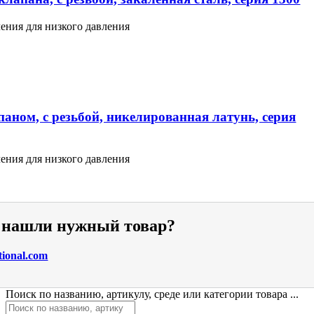
ения для низкого давления
аном, с резьбой, никелированная латунь, серия
ения для низкого давления
е нашли нужный товар?
tional.com
Поиск по названию, артикулу, среде или категории товара ...