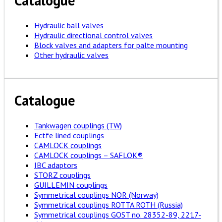
Catalogue
Hydraulic ball valves
Hydraulic directional control valves
Block valves and adapters for palte mounting
Other hydraulic valves
Catalogue
Tankwagen couplings (TW)
Ectfe lined couplings
CAMLOCK couplings
CAMLOCK couplings – SAFLOK®
IBC adaptors
STORZ couplings
GUILLEMIN couplings
Symmetrical couplings NOR (Norway)
Symmetrical couplings ROTTA ROTH (Russia)
Symmetrical couplings GOST no. 28352-89, 2217-