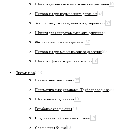
10
Шланги для чистки и мойки низкого давления
67
Пистолеты для воды низкого давления
33
Устройства для пены, мойки и дозирования
8
Шланги для аппаратов высокого давления
37
Фитинги для шлангов для моек
59
Пистолеты для мойки высокого давления
10
Шланги и фитинги для канализации
543
Пневматика
35
Пневматические шланги
26
Пневматические установки Трубопроводные
101
Штекерные соединения
40
Резьбовые соединения
12
Соединения с обжимным кольцом
12
Соединения банжо