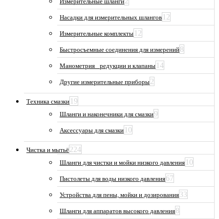
2
Измерительные шланги
12
Насадки для измерительных шлангов
12
Измерительные комплекты
8
Быстросъемные соединения для измерений
14
Манометрия_ редукции и клапаны
2
Другие измерительные приборы
19
Техника смазки
9
Шланги и наконечники для смазки
10
Аксессуары для смазки
224
Чистка и мытьё
10
Шланги для чистки и мойки низкого давления
67
Пистолеты для воды низкого давления
33
Устройства для пены, мойки и дозирования
8
Шланги для аппаратов высокого давления