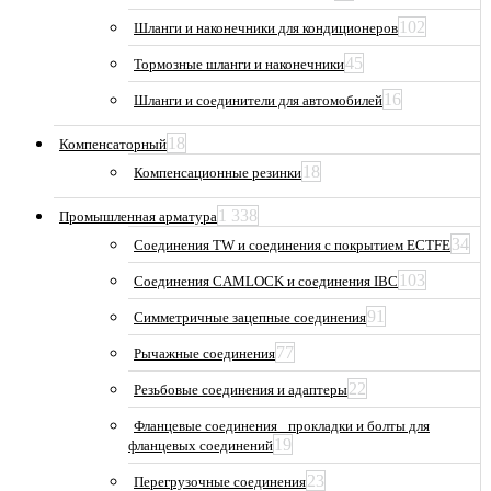
102
Шланги и наконечники для кондиционеров
45
Тормозные шланги и наконечники
16
Шланги и соединители для автомобилей
18
Компенсаторный
18
Компенсационные резинки
1 338
Промышленная арматура
34
Соединения TW и соединения с покрытием ECTFE
103
Соединения CAMLOCK и соединения IBC
91
Симметричные зацепные соединения
77
Рычажные соединения
22
Резьбовые соединения и адаптеры
Фланцевые соединения_ прокладки и болты для
19
фланцевых соединений
23
Перегрузочные соединения