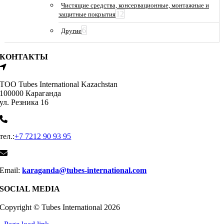
Чистящие средства, консервационные, монтажные и
12
защитные покрытия
6
Другие
КОНТАКТЫ
ТОО Tubes International Kazachstan
100000 Караганда
ул. Резника 16
тел.:
+7 7212 90 93 95
Email:
karaganda@tubes-international.com
SOCIAL MEDIA
Copyright © Tubes International
2026