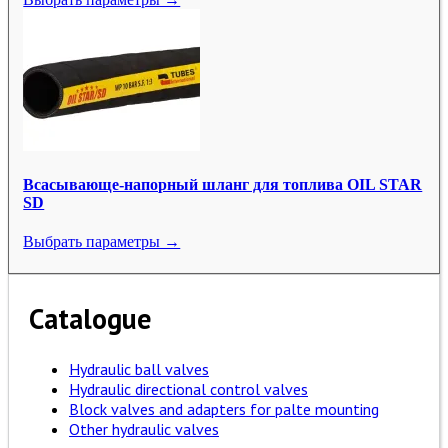
Всасывающе-напорный шланг для топлива OIL STAR
SD
Выбрать параметры →
Catalogue
Hydraulic ball valves
Hydraulic directional control valves
Block valves and adapters for palte mounting
Other hydraulic valves