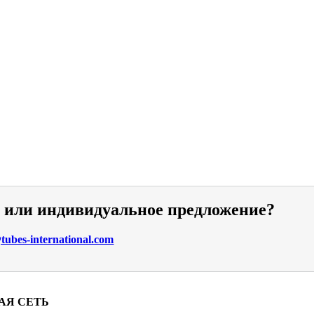
и или индивидуальное предложение?
ubes-international.com
АЯ СЕТЬ