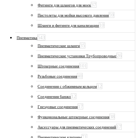
37
Фитинги для шлангов для моек
59
Пистолеты для мойки высокого давления
10
Шланги и фитинги для канализации
543
Пневматика
35
Пневматические шланги
26
Пневматические установки Трубопроводные
101
Штекерные соединения
40
Резьбовые соединения
12
Соединения с обжимным кольцом
12
Соединения банжо
17
Гнездовые соединения
38
Функциональные штекерные соединения
17
Аксессуары для пневматических соединений
71
Пневматические клапаны