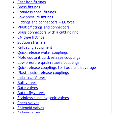
Cast iron fittings
Brass fittings
Stainless steel fittings
Low pressure fittings
Fittings and connectors – EC type
Plastic fittings and connectors
Brass connectors with a cutting ring
CN type fittings
Suction strainers
Refueling equipment
Quick release water couplings
Mold coolant quick release couplings
Low pressure quick relaese couplings
Quick release couplings for food and beverage
Plastic quick release couplings
Industrial Valves
Ball valves
Gate valves
Butterfly valves
Stainless steel hygienic valves
Check valves
Solenoid valves
Safety valves