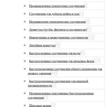
6
Промышленные поворотные соединения
13
Соединения для добычи нефти и газа
43
Нержавеющие гигиенические соединения
87
Арматура (трубы, фитинги и соединители)
152
Наконечники и низкодавленые соединители
10
Литейная арматура
85
Быстросъемные соединения для воды
133
Быстросъемные соединения для литьевых форм
Быстроразъемные соединения общего назначения для
195
низкого давления
Быстроразъемные соединения для пищевой
21
промышленности
Промышленные пластиковые быстроразъемные
65
соединения
32
Шаровые краны