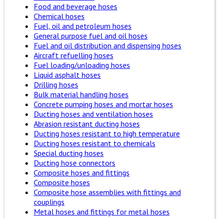
Food and beverage hoses
Chemical hoses
Fuel, oil and petroleum hoses
General purpose fuel and oil hoses
Fuel and oil distribution and dispensing hoses
Aircraft refuelling hoses
Fuel loading/unloading hoses
Liquid asphalt hoses
Drilling hoses
Bulk material handling hoses
Concrete pumping hoses and mortar hoses
Ducting hoses and ventilation hoses
Abrasion resistant ducting hoses
Ducting hoses resistant to high temperature
Ducting hoses resistant to chemicals
Special ducting hoses
Ducting hose connectors
Composite hoses and fittings
Composite hoses
Composite hose assemblies with fittings and
couplings
Metal hoses and fittings for metal hoses