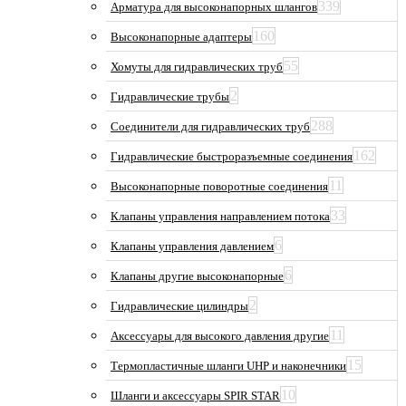
339
Арматура для высоконапорных шлангов
160
Высоконапорные адаптеры
55
Хомуты для гидравлических труб
2
Гидравлические трубы
288
Соединители для гидравлических труб
162
Гидравлические быстроразъемные соединения
11
Высоконапорные поворотные соединения
33
Клапаны управления направлением потока
6
Клапаны управления давлением
6
Клапаны другие высоконапорные
2
Гидравлические цилиндры
11
Аксессуары для высокого давления другие
15
Термопластичные шланги UHP и наконечники
10
Шланги и аксессуары SPIR STAR