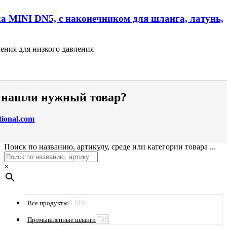
а MINI DN5, с наконечником для шланга, латунь,
ения для низкого давления
е нашли нужный товар?
tional.com
Поиск по названию, артикулу, среде или категории товара ...
×
4 606
Все продукты
708
Промышленные шланги