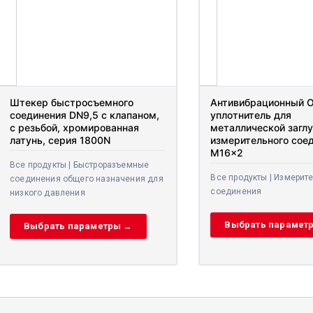
Штекер быстросъемного
Антивибрационный 
соединения DN9,5 с клапаном,
уплотнитель для
с резьбой, хромированная
металлической загл
латунь, серия 1800N
измерительного сое
M16x2
Все продукты | Быстроразъемные
Все продукты | Измерит
соединения общего назначения для
соединения
низкого давления
Выбрать парамет
Выбрать параметры →