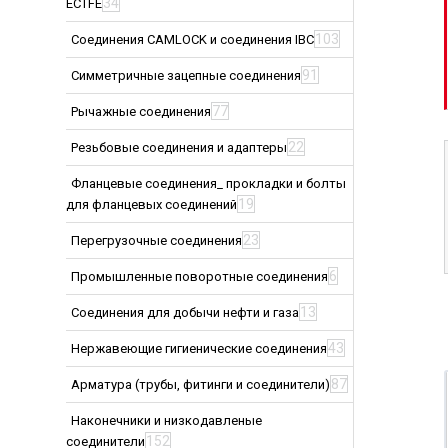
34
ECTFE
103
Соединения CAMLOCK и соединения IBC
91
Симметричные зацепные соединения
77
Рычажные соединения
22
Резьбовые соединения и адаптеры
Фланцевые соединения_ прокладки и болты
19
для фланцевых соединений
23
Перегрузочные соединения
6
Промышленные поворотные соединения
13
Соединения для добычи нефти и газа
43
Нержавеющие гигиенические соединения
87
Арматура (трубы, фитинги и соединители)
Наконечники и низкодавленые
152
соединители