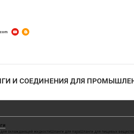
.com
ГИ И СОЕДИНЕНИЯ ДЛЯ ПРОМЫШЛЕ
ги
ы для охлаждающей жидкости
Шланги для пара
Шланги для пищевых веществ