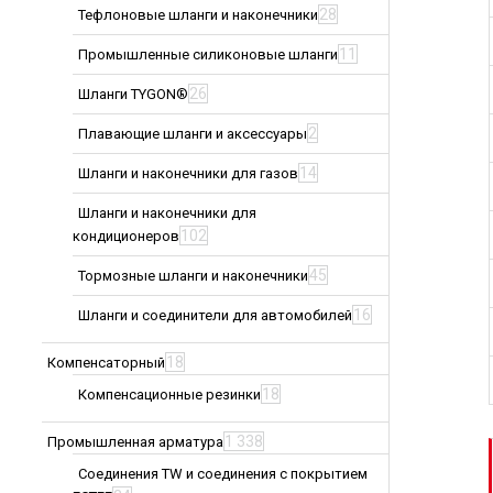
28
Тефлоновые шланги и наконечники
11
Промышленные силиконовые шланги
26
Шланги TYGON®
2
Плавающие шланги и аксессуары
14
Шланги и наконечники для газов
Шланги и наконечники для
102
кондиционеров
45
Тормозные шланги и наконечники
16
Шланги и соединители для автомобилей
18
Компенсаторный
18
Компенсационные резинки
1 338
Промышленная арматура
Соединения TW и соединения с покрытием