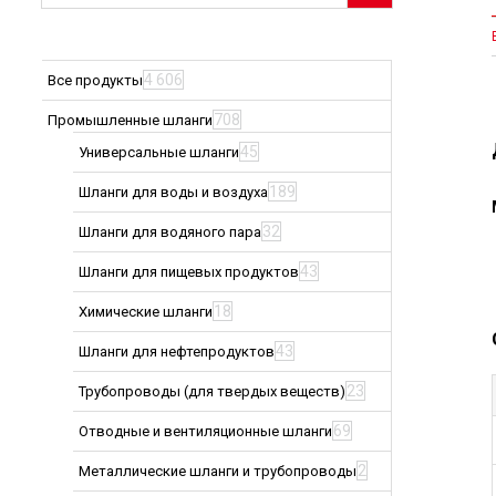
4 606
Все продукты
708
Промышленные шланги
45
Универсальные шланги
189
Шланги для воды и воздуха
32
Шланги для водяного пара
43
Шланги для пищевых продуктов
18
Химические шланги
43
Шланги для нефтепродуктов
23
Трубопроводы (для твердых веществ)
69
Отводные и вентиляционные шланги
2
Металлические шланги и трубопроводы