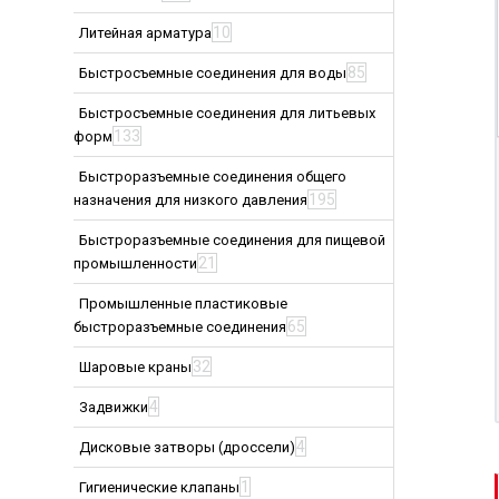
10
Литейная арматура
85
Быстросъемные соединения для воды
Быстросъемные соединения для литьевых
133
форм
Быстроразъемные соединения общего
195
назначения для низкого давления
Быстроразъемные соединения для пищевой
21
промышленности
Промышленные пластиковые
65
быстроразъемные соединения
32
Шаровые краны
4
Задвижки
4
Дисковые затворы (дроссели)
1
Гигиенические клапаны