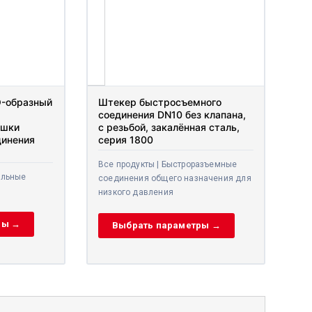
O-образный
Штекер быстросъемного
соединения DN10 без клапана,
ушки
с резьбой, закалённая сталь,
динения
серия 1800
Все продукты | Быстроразъемные
ельные
соединения общего назначения для
низкого давления
ры →
Выбрать параметры →