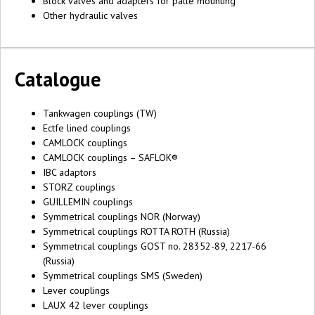
Block valves and adapters for palte mounting
Other hydraulic valves
Catalogue
Tankwagen couplings (TW)
Ectfe lined couplings
CAMLOCK couplings
CAMLOCK couplings – SAFLOK®
IBC adaptors
STORZ couplings
GUILLEMIN couplings
Symmetrical couplings NOR (Norway)
Symmetrical couplings ROTTA ROTH (Russia)
Symmetrical couplings GOST no. 28352-89, 2217-66
(Russia)
Symmetrical couplings SMS (Sweden)
Lever couplings
LAUX 42 lever couplings