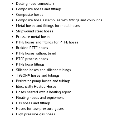
Ducting hose connectors
Composite hoses and fittings
Composite hoses
Composite hose assemblies with fittings and couplings
Metal hoses and fittings for metal hoses
Stripwound steel hoses
Pressure metal hoses
PTFE hoses and fittings for PTFE hoses
Braided PTFE hoses
PTFE hoses without braid
PTFE process hoses
PTFE hose fittings
Silicone hoses and silicone tubings
TYGON® hoses and tubings
Peristaltic pump hoses and tubings
Electrically Heated Hoses
Hoses heated with a heating agent
Floating hoses and equipment
Gas hoses and fittings
Hoses for low pressure gases
High pressure gas hoses