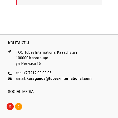
КОНТАКТЫ
ТОО Tubes International Kazachstan
100000 Караганда
ул. Резника 16
тел.:
+7 7212 90 93 95
Email:
karaganda@tubes-international.com
SOCIAL MEDIA