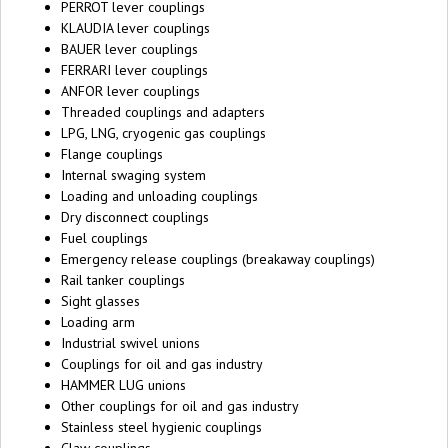
PERROT lever couplings
KLAUDIA lever couplings
BAUER lever couplings
FERRARI lever couplings
ANFOR lever couplings
Threaded couplings and adapters
LPG, LNG, cryogenic gas couplings
Flange couplings
Internal swaging system
Loading and unloading couplings
Dry disconnect couplings
Fuel couplings
Emergency release couplings (breakaway couplings)
Rail tanker couplings
Sight glasses
Loading arm
Industrial swivel unions
Couplings for oil and gas industry
HAMMER LUG unions
Other couplings for oil and gas industry
Stainless steel hygienic couplings