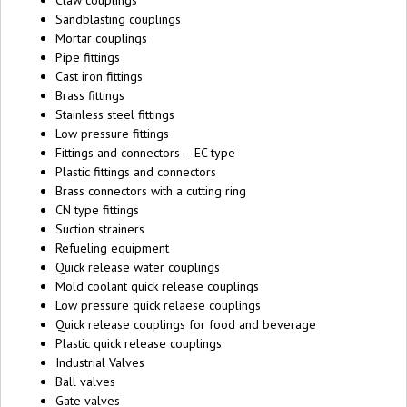
Claw couplings
Sandblasting couplings
Mortar couplings
Pipe fittings
Cast iron fittings
Brass fittings
Stainless steel fittings
Low pressure fittings
Fittings and connectors – EC type
Plastic fittings and connectors
Brass connectors with a cutting ring
CN type fittings
Suction strainers
Refueling equipment
Quick release water couplings
Mold coolant quick release couplings
Low pressure quick relaese couplings
Quick release couplings for food and beverage
Plastic quick release couplings
Industrial Valves
Ball valves
Gate valves