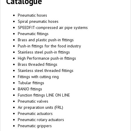
Catalogue
Pneumatic hoses
Spiral pneumatic hoses
SPEEDFIT-compressed air pipe systems
Pneumatic fittings
Brass and plastic push-in fittings
Push-in fittings for the food industry
Stainless steel push-in fittings
High Performance push-in fittings
Brass threaded fittings
Stainless steel threaded fittings
Fittings with cutting ring
Tubular fittings
BANJO fittings
Function fittings LINE ON LINE
Pneumatic valves
Air preparation units (FRL)
Pneumatic actuators
Pneumatic rotary actuators
Pneumatic grippers