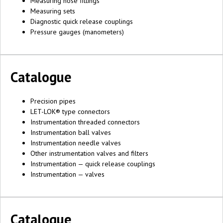
Measuring hose fittings
Measuring sets
Diagnostic quick release couplings
Pressure gauges (manometers)
Catalogue
Precision pipes
LET-LOK® type connectors
Instrumentation threaded connectors
Instrumentation ball valves
Instrumentation needle valves
Other instrumentation valves and filters
Instrumentation — quick release couplings
Instrumentation — valves
Catalogue