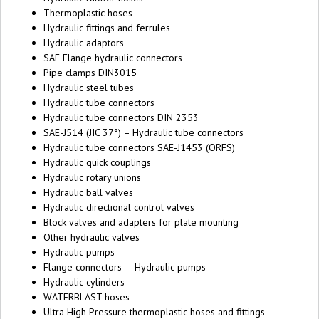
Thermoplastic hoses
Hydraulic fittings and ferrules
Hydraulic adaptors
SAE Flange hydraulic connectors
Pipe clamps DIN3015
Hydraulic steel tubes
Hydraulic tube connectors
Hydraulic tube connectors DIN 2353
SAE-J514 (JIC 37°) – Hydraulic tube connectors
Hydraulic tube connectors SAE-J1453 (ORFS)
Hydraulic quick couplings
Hydraulic rotary unions
Hydraulic ball valves
Hydraulic directional control valves
Block valves and adapters for plate mounting
Other hydraulic valves
Hydraulic pumps
Flange connectors — Hydraulic pumps
Hydraulic cylinders
WATERBLAST hoses
Ultra High Pressure thermoplastic hoses and fittings