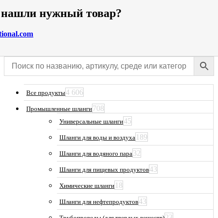
е нашли нужный товар?
tional.com
4 606
Все продукты
708
Промышленные шланги
45
Универсальные шланги
189
Шланги для воды и воздуха
32
Шланги для водяного пара
43
Шланги для пищевых продуктов
18
Химические шланги
43
Шланги для нефтепродуктов
23
Трубопроводы (для твердых веществ)