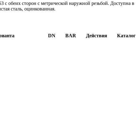
3 с обеих сторон с метрической наружной резьбой. Доступна в
истая сталь, оцинкованная.
рианта
DN
BAR
Действия
Каталог