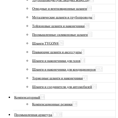
69
Отводные и вентиляционные шланги
2
Металлические шланги и трубопроводы
28
Тефлоновые шланги и наконечники
11
Промышленные силиконовые шланги
26
Шланги TYGON®
2
Плавающие шланги и аксессуары
14
Шланги и наконечники для газов
102
Шланги и наконечники для кондиционеров
45
Тормозные шланги и наконечники
16
Шланги и соединители для автомобилей
18
Компенсаторный
18
Компенсационные резинки
1 338
Промышленная арматура