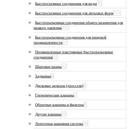
85
Быстросъемные соединения для воды
133
Быстросъемные соединения для литьевых форм
Быстроразъемные соединения общего назначения для
195
низкого давления
Быстроразъемные соединения для пищевой
21
промышленности
Промышленные пластиковые быстроразъемные
65
соединения
32
Шаровые краны
4
Задвижки
4
Дисковые затворы (дроссели)
1
Гигиенические клапаны
8
Обратные клапаны и фильтры
10
Другие клапаны
26
Ленточная зажимная система