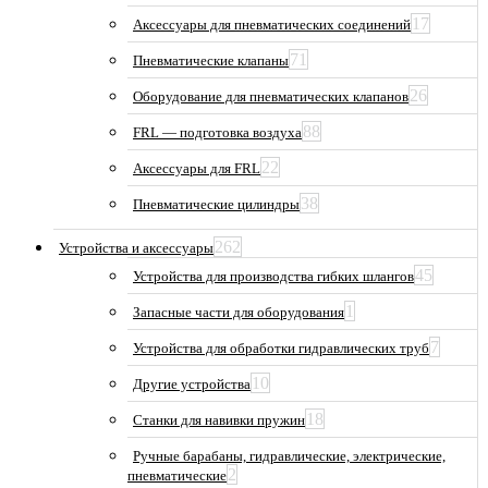
17
Аксессуары для пневматических соединений
71
Пневматические клапаны
26
Оборудование для пневматических клапанов
88
FRL — подготовка воздуха
22
Аксессуары для FRL
38
Пневматические цилиндры
262
Устройства и аксессуары
45
Устройства для производства гибких шлангов
1
Запасные части для оборудования
7
Устройства для обработки гидравлических труб
10
Другие устройства
18
Станки для навивки пружин
Ручные барабаны, гидравлические, электрические,
2
пневматические