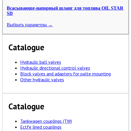
Всасывающе-напорный шланг для топлива OIL STAR
SD
Выбрать параметры →
Catalogue
Hydraulic ball valves
Hydraulic directional control valves
Block valves and adapters for palte mounting
Other hydraulic valves
Catalogue
Tankwagen couplings (TW)
Ectfe lined couplings