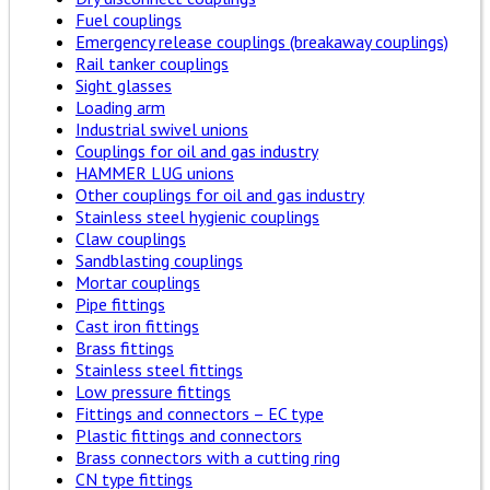
Fuel couplings
Emergency release couplings (breakaway couplings)
Rail tanker couplings
Sight glasses
Loading arm
Industrial swivel unions
Couplings for oil and gas industry
HAMMER LUG unions
Other couplings for oil and gas industry
Stainless steel hygienic couplings
Claw couplings
Sandblasting couplings
Mortar couplings
Pipe fittings
Cast iron fittings
Brass fittings
Stainless steel fittings
Low pressure fittings
Fittings and connectors – EC type
Plastic fittings and connectors
Brass connectors with a cutting ring
CN type fittings