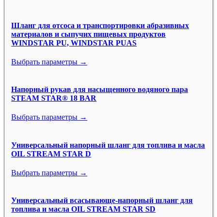
Шланг для отсоса и транспортировки абразивных
материалов и сыпучих пищевых продуктов
WINDSTAR PU, WINDSTAR PUAS
Выбрать параметры →
Напорный рукав для насыщенного водяного пара
STEAM STAR® 18 BAR
Выбрать параметры →
Универсальный напорный шланг для топлива и масла
OIL STREAM STAR D
Выбрать параметры →
Универсальный всасывающе-напорный шланг для
топлива и масла OIL STREAM STAR SD