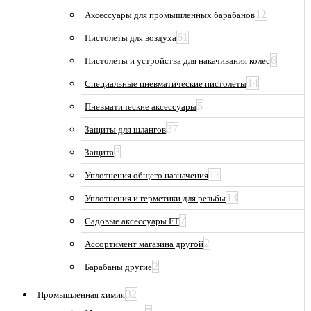
12
Аксессуары для промышленных барабанов
61
Пистолеты для воздуха
6
Пистолеты и устройства для накачивания колес
14
Специальные пневматические пистолеты
5
Пневматические аксессуары
37
Защиты для шлангов
3
Защита
17
Уплотнения общего назначения
13
Уплотнения и герметики для резьбы
7
Садовые аксессуары FT
2
Ассортимент магазина другой
2
Барабаны другие
32
Промышленная химия