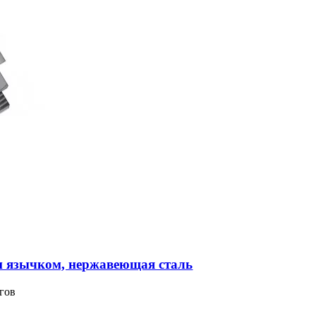
м язычком, нержавеющая сталь
гов