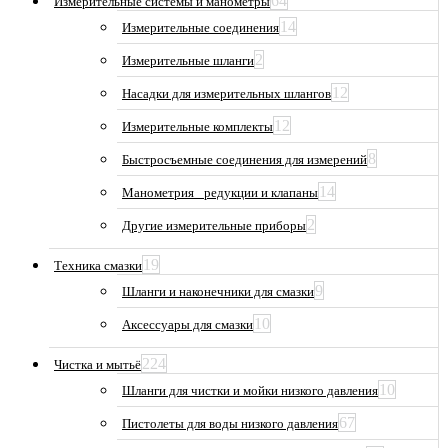
64
Измерительные системы и манометры
14
Измерительные соединения
2
Измерительные шланги
12
Насадки для измерительных шлангов
12
Измерительные комплекты
8
Быстросъемные соединения для измерений
14
Манометрия_ редукции и клапаны
2
Другие измерительные приборы
19
Техника смазки
9
Шланги и наконечники для смазки
10
Аксессуары для смазки
224
Чистка и мытьё
10
Шланги для чистки и мойки низкого давления
67
Пистолеты для воды низкого давления