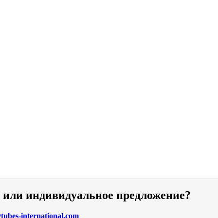
и или индивидуальное предложение?
ubes-international.com