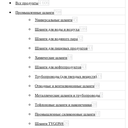
4 606
Все продукты
708
Промышленные шланги
45
Универсальные шланги
189
Шланги для воды и воздуха
32
Шланги для водяного пара
43
Шланги для пищевых продуктов
18
Химические шланги
43
Шланги для нефтепродуктов
23
Трубопроводы (для твердых веществ)
69
Отводные и вентиляционные шланги
2
Металлические шланги и трубопроводы
28
Тефлоновые шланги и наконечники
11
Промышленные силиконовые шланги
26
Шланги TYGON®