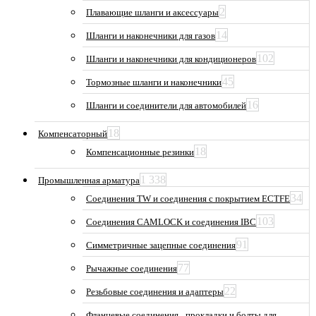
2
Плавающие шланги и аксессуары
14
Шланги и наконечники для газов
102
Шланги и наконечники для кондиционеров
45
Тормозные шланги и наконечники
16
Шланги и соединители для автомобилей
18
Компенсаторный
18
Компенсационные резинки
1 338
Промышленная арматура
34
Соединения TW и соединения с покрытием ECTFE
103
Соединения CAMLOCK и соединения IBC
91
Симметричные зацепные соединения
77
Рычажные соединения
22
Резьбовые соединения и адаптеры
Фланцевые соединения_ прокладки и болты для