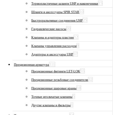
15
Термопластичные шланги UHP и наконечники
10
Шланги и аксессуары SPIR STAR
25
Быстроразъемные соединения UHP
20
Гидравлические насосы
12
Клапаны и адаптеры пластин
9
Клапаны управления расходом
37
Адаптеры и аксессуары UHP
111
Прецизионная арматура
55
Прецизионные фитинги LET-LOK
32
Прецизионные резьбовые соединители
18
Прецизионные шаровые краны
5
Точные игольчатые клапаны
1
Другие клапаны и фильтры