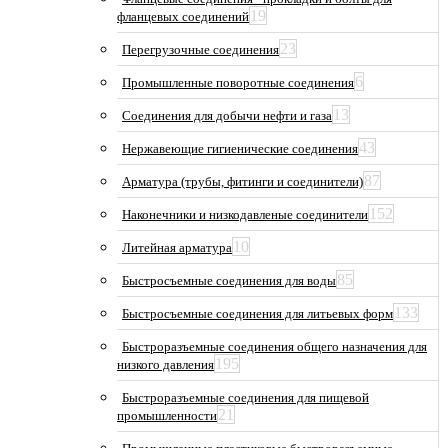
19
фланцевых соединений
23
Перегрузочные соединения
6
Промышленные поворотные соединения
13
Соединения для добычи нефти и газа
43
Нержавеющие гигиенические соединения
87
Арматура (трубы, фитинги и соединители)
152
Наконечники и низкодавленые соединители
10
Литейная арматура
85
Быстросъемные соединения для воды
133
Быстросъемные соединения для литьевых форм
Быстроразъемные соединения общего назначения для
195
низкого давления
Быстроразъемные соединения для пищевой
21
промышленности