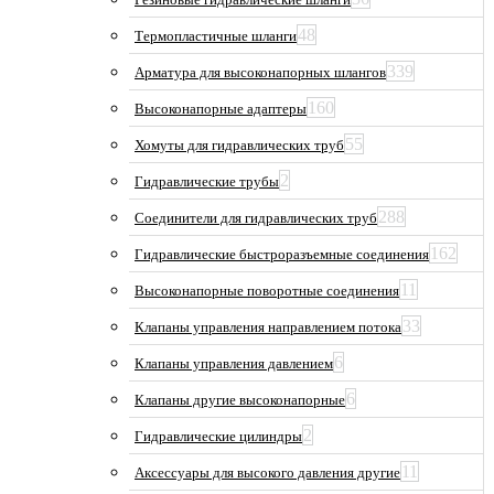
48
Термопластичные шланги
339
Арматура для высоконапорных шлангов
160
Высоконапорные адаптеры
55
Хомуты для гидравлических труб
2
Гидравлические трубы
288
Соединители для гидравлических труб
162
Гидравлические быстроразъемные соединения
11
Высоконапорные поворотные соединения
33
Клапаны управления направлением потока
6
Клапаны управления давлением
6
Клапаны другие высоконапорные
2
Гидравлические цилиндры
11
Аксессуары для высокого давления другие