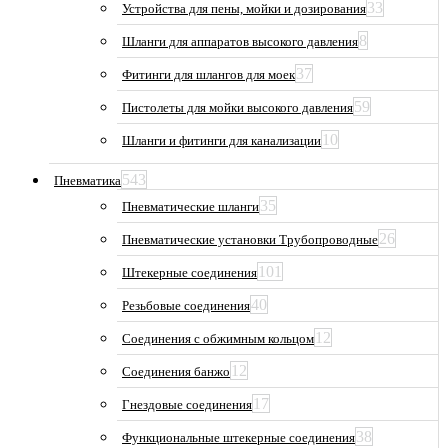
33
Устройства для пены, мойки и дозирования
8
Шланги для аппаратов высокого давления
37
Фитинги для шлангов для моек
59
Пистолеты для мойки высокого давления
10
Шланги и фитинги для канализации
543
Пневматика
35
Пневматические шланги
26
Пневматические установки Трубопроводные
101
Штекерные соединения
40
Резьбовые соединения
12
Соединения с обжимным кольцом
12
Соединения банжо
17
Гнездовые соединения
38
Функциональные штекерные соединения