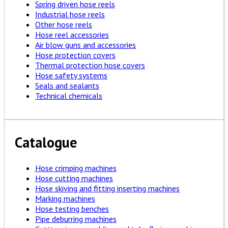
Spring driven hose reels
Industrial hose reels
Other hose reels
Hose reel accessories
Air blow guns and accessories
Hose protection covers
Thermal protection hose covers
Hose safety systems
Seals and sealants
Technical chemicals
Catalogue
Hose crimping machines
Hose cutting machines
Hose skiving and fitting inserting machines
Marking machines
Hose testing benches
Pipe deburring machines