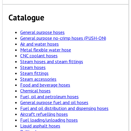
Catalogue
General purpose hoses
General purpose no-crimp hoses (PUSH-ON)
Air and water hoses
Metal flexible water hose
CNC coolant hoses
Steam hoses and steam fittings
Steam hoses
Steam fittings
Steam accessories
Food and beverage hoses
Chemical hoses
Fuel, oil and petroleum hoses
General purpose fuel and oil hoses
Fuel and oil distribution and dispensing hoses
Aircraft refuelling hoses
Fuel loading/unloading hoses
Liquid asphalt hoses