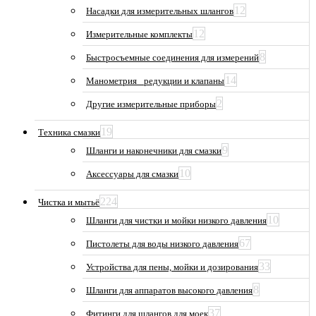
12
Насадки для измерительных шлангов
12
Измерительные комплекты
8
Быстросъемные соединения для измерений
14
Манометрия_ редукции и клапаны
2
Другие измерительные приборы
19
Техника смазки
9
Шланги и наконечники для смазки
10
Аксессуары для смазки
224
Чистка и мытьё
10
Шланги для чистки и мойки низкого давления
67
Пистолеты для воды низкого давления
33
Устройства для пены, мойки и дозирования
8
Шланги для аппаратов высокого давления
37
Фитинги для шлангов для моек