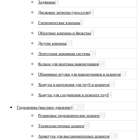
4
Задвижки
4
Дисковые затворы (дроссели)
1
Гигиенические клапаны
8
Обратные клапаны и фильтры
10
Другие клапаны
26
Ленточная зажимная система
40
Кольца для монтажа наконечников
19
Обжимные втулки для наконечников и шлангов
11
Хомуты и крепления для труб и шлангов
4
Хомуты для соединения и ремонта труб
1 287
Гидравлика (высокое давление)
36
Резиновые гидравлические шланги
48
Термопластичные шланги
339
Арматура для высоконапорных шлангов