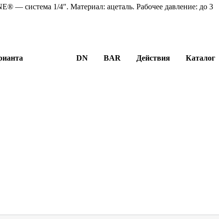
 — система 1/4″. Материал: ацеталь. Рабочее давление: до 3
рианта
DN
BAR
Действия
Каталог