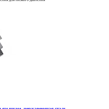
м язычком, нержавеющая сталь