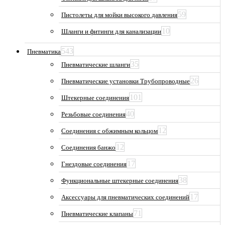
59
Пистолеты для мойки высокого давления
10
Шланги и фитинги для канализации
543
Пневматика
35
Пневматические шланги
26
Пневматические установки Трубопроводные
101
Штекерные соединения
40
Резьбовые соединения
12
Соединения с обжимным кольцом
12
Соединения банжо
17
Гнездовые соединения
38
Функциональные штекерные соединения
17
Аксессуары для пневматических соединений
71
Пневматические клапаны