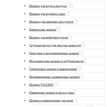
189
Шланги для воды и воздуха
32
Шланги для водяного пара
43
Шланги для пищевых продуктов
18
Химические шланги
43
Шланги для нефтепродуктов
23
Трубопроводы (для твердых веществ)
69
Отводные и вентиляционные шланги
2
Металлические шланги и трубопроводы
28
Тефлоновые шланги и наконечники
11
Промышленные силиконовые шланги
26
Шланги TYGON®
2
Плавающие шланги и аксессуары
14
Шланги и наконечники для газов