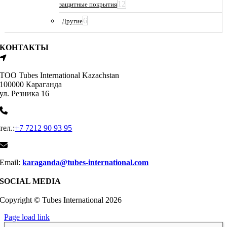
12
защитные покрытия
6
Другие
КОНТАКТЫ
ТОО Tubes International Kazachstan
100000 Караганда
ул. Резника 16
тел.:
+7 7212 90 93 95
Email:
karaganda@tubes-international.com
SOCIAL MEDIA
Copyright © Tubes International
2026
Page load link