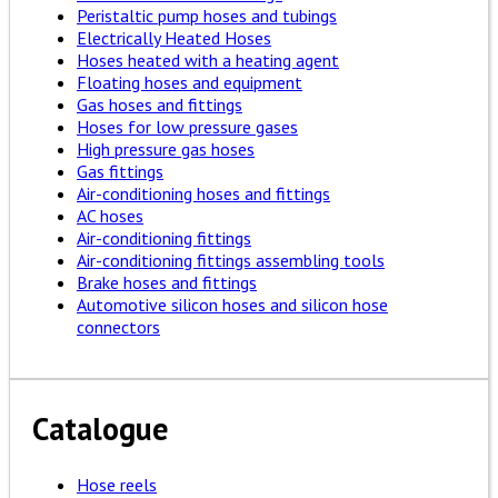
Peristaltic pump hoses and tubings
Electrically Heated Hoses
Hoses heated with a heating agent
Floating hoses and equipment
Gas hoses and fittings
Hoses for low pressure gases
High pressure gas hoses
Gas fittings
Air-conditioning hoses and fittings
AC hoses
Air-conditioning fittings
Air-conditioning fittings assembling tools
Brake hoses and fittings
Automotive silicon hoses and silicon hose
connectors
Catalogue
Hose reels