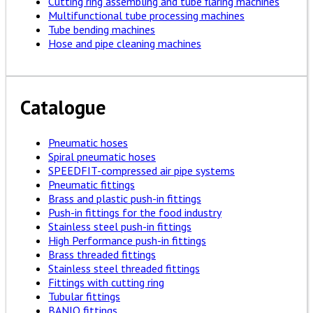
Cutting ring assembling and tube flaring machines
Multifunctional tube processing machines
Tube bending machines
Hose and pipe cleaning machines
Catalogue
Pneumatic hoses
Spiral pneumatic hoses
SPEEDFIT-compressed air pipe systems
Pneumatic fittings
Brass and plastic push-in fittings
Push-in fittings for the food industry
Stainless steel push-in fittings
High Performance push-in fittings
Brass threaded fittings
Stainless steel threaded fittings
Fittings with cutting ring
Tubular fittings
BANJO fittings