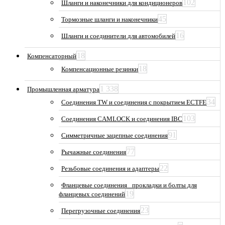
102
Шланги и наконечники для кондиционеров
45
Тормозные шланги и наконечники
16
Шланги и соединители для автомобилей
18
Компенсаторный
18
Компенсационные резинки
1 338
Промышленная арматура
34
Соединения TW и соединения с покрытием ECTFE
103
Соединения CAMLOCK и соединения IBC
91
Симметричные зацепные соединения
77
Рычажные соединения
22
Резьбовые соединения и адаптеры
Фланцевые соединения_ прокладки и болты для
19
фланцевых соединений
23
Перегрузочные соединения