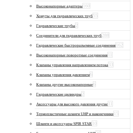
160
Высоконапорные адаптеры
55
Хомуты для гидравлических труб
2
Гидравлические трубы
288
Соединители для гидравлических труб
162
Гидравлические быстроразъемные соединения
11
Высоконапорные поворотные соединения
33
Клапаны управления направлением потока
6
Клапаны управления давлением
6
Клапаны другие высоконапорные
2
Гидравлические цилиндры
11
Аксессуары для высокого давления другие
15
Термопластичные шланги UHP и наконечники
10
Шланги и аксессуары SPIR STAR