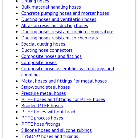
Drilling hoses
Bulk material handling hoses
Concrete pumping hoses and mortar hoses
Ducting hoses and ventilation hoses
Abrasion resistant ducting hoses
Ducting hoses resistant to high temperature
Ducting hoses resistant to chemicals
Special ducting hoses
Ducting hose connectors
Composite hoses and fittings
Composite hoses
Composite hose assemblies with fittings and
couplings
Metal hoses and fittings for metal hoses
Stripwound steel hoses
Pressure metal hoses
PTFE hoses and fittings for PTFE hoses
Braided PTFE hoses
PTFE hoses without braid
PTFE process hoses
PTFE hose fittings
Silicone hoses and silicone tubings
TYGON® hoses and tubings