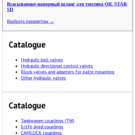
Всасывающе-напорный шланг для топлива OIL STAR
SD
Выбрать параметры →
Catalogue
Hydraulic ball valves
Hydraulic directional control valves
Block valves and adapters for palte mounting
Other hydraulic valves
Catalogue
Tankwagen couplings (TW)
Ectfe lined couplings
CAMLOCK couplings