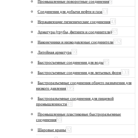
6
Промышленные поворотные соединения
13
Соединения для добычи нефти и газа
43
Нержавеющие гигиенические соединения
87
Арматура (трубы, фитинги и соединители)
152
Наконечники и низкодавленые соединители
10
Литейная арматура
85
Быстросъемные соединения для воды
133
Быстросъемные соединения для литьевых форм
Быстроразъемные соединения общего назначения для
195
низкого давления
Быстроразъемные соединения для пищевой
21
промышленности
Промышленные пластиковые быстроразъемные
65
соединения
32
Шаровые краны