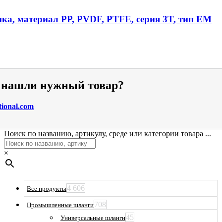
ика, материал PP, PVDF, PTFE, серия 3T, тип EM
е нашли нужный товар?
tional.com
Поиск по названию, артикулу, среде или категории товара ...
×
4 606
Все продукты
708
Промышленные шланги
45
Универсальные шланги