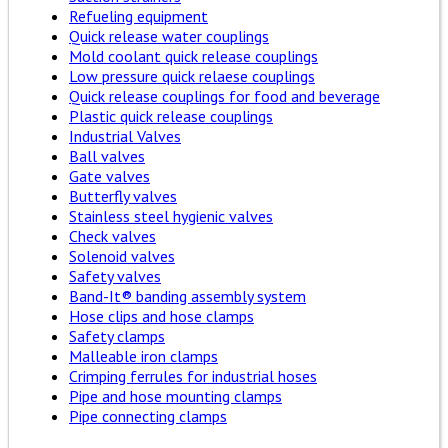
Refueling equipment
Quick release water couplings
Mold coolant quick release couplings
Low pressure quick relaese couplings
Quick release couplings for food and beverage
Plastic quick release couplings
Industrial Valves
Ball valves
Gate valves
Butterfly valves
Stainless steel hygienic valves
Check valves
Solenoid valves
Safety valves
Band-It® banding assembly system
Hose clips and hose clamps
Safety clamps
Malleable iron clamps
Crimping ferrules for industrial hoses
Pipe and hose mounting clamps
Pipe connecting clamps