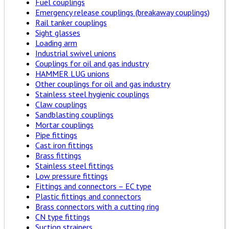
Fuel couplings
Emergency release couplings (breakaway couplings)
Rail tanker couplings
Sight glasses
Loading arm
Industrial swivel unions
Couplings for oil and gas industry
HAMMER LUG unions
Other couplings for oil and gas industry
Stainless steel hygienic couplings
Claw couplings
Sandblasting couplings
Mortar couplings
Pipe fittings
Cast iron fittings
Brass fittings
Stainless steel fittings
Low pressure fittings
Fittings and connectors – EC type
Plastic fittings and connectors
Brass connectors with a cutting ring
CN type fittings
Suction strainers