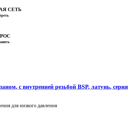
АЯ СЕТЬ
треть
ПРОС
авить
аном, с внутренней резьбой BSP, латунь, серия
ения для низкого давления