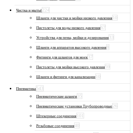
224
Чистка и мытьё
10
Шланги для чистки и мойки низкого давления
67
Пистолеты для воды низкого давления
33
Устройства для пены, мойки и дозирования
8
Шланги для аппаратов высокого давления
37
Фитинги для шлангов для моек
59
Пистолеты для мойки высокого давления
10
Шланги и фитинги для канализации
543
Пневматика
35
Пневматические шланги
26
Пневматические установки Трубопроводные
101
Штекерные соединения
40
Резьбовые соединения