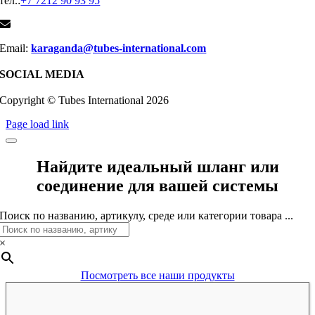
тел.:
+7 7212 90 93 95
Email:
karaganda@tubes-international.com
SOCIAL MEDIA
Copyright © Tubes International
2026
Page load link
Найдите идеальный шланг или
соединение для вашей системы
Поиск по названию, артикулу, среде или категории товара ...
×
Посмотреть все наши продукты