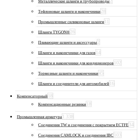
2
Металлические шланги и трубопроводы
28
Тефлоновые шланги и наконечники
11
Промышленные силиконовые шланги
26
Шланги TYGON®
2
Плавающие шланги и аксессуары
14
Шланги и наконечники для газов
102
Шланги и наконечники для кондиционеров
45
Тормозные шланги и наконечники
16
Шланги и соединители для автомобилей
18
Компенсаторный
18
Компенсационные резинки
1 338
Промышленная арматура
34
Соединения TW и соединения с покрытием ECTFE
103
Соединения CAMLOCK и соединения IBC