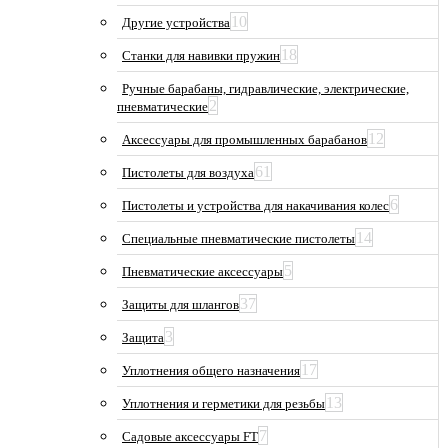
10
Другие устройства
18
Станки для навивки пружин
Ручные барабаны, гидравлические, электрические,
2
пневматические
12
Аксессуары для промышленных барабанов
61
Пистолеты для воздуха
6
Пистолеты и устройства для накачивания колес
14
Специальные пневматические пистолеты
5
Пневматические аксессуары
37
Защиты для шлангов
3
Защита
17
Уплотнения общего назначения
13
Уплотнения и герметики для резьбы
7
Садовые аксессуары FT