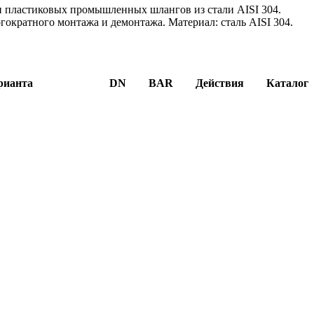
 пластиковых промышленных шлангов из стали AISI 304.
гократного монтажа и демонтажа. Материал: сталь AISI 304.
рианта
DN
BAR
Действия
Каталог