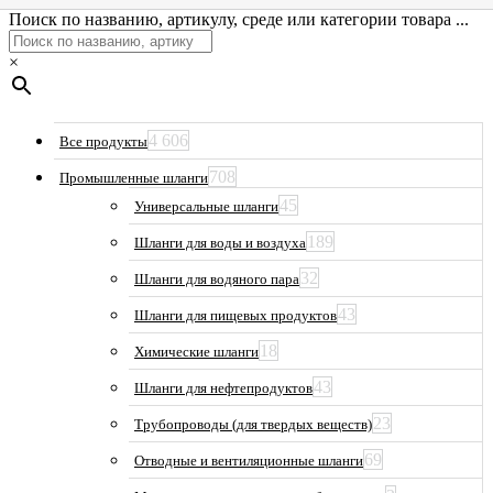
Поиск по названию, артикулу, среде или категории товара ...
×
4 606
Все продукты
708
Промышленные шланги
45
Универсальные шланги
189
Шланги для воды и воздуха
32
Шланги для водяного пара
43
Шланги для пищевых продуктов
18
Химические шланги
43
Шланги для нефтепродуктов
23
Трубопроводы (для твердых веществ)
69
Отводные и вентиляционные шланги