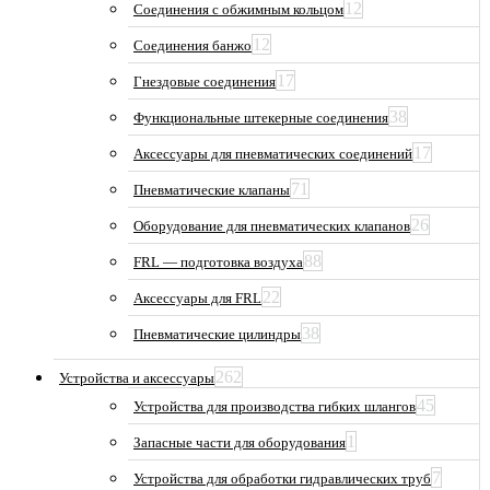
12
Соединения с обжимным кольцом
12
Соединения банжо
17
Гнездовые соединения
38
Функциональные штекерные соединения
17
Аксессуары для пневматических соединений
71
Пневматические клапаны
26
Оборудование для пневматических клапанов
88
FRL — подготовка воздуха
22
Аксессуары для FRL
38
Пневматические цилиндры
262
Устройства и аксессуары
45
Устройства для производства гибких шлангов
1
Запасные части для оборудования
7
Устройства для обработки гидравлических труб