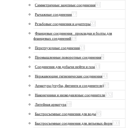
91
Симметричные зацепные соединения
77
Рычажные соединения
22
Резьбовые соединения и адаптеры
Фланцевые соединения_ прокладки и болты для
19
фланцевых соединений
23
Перегрузочные соединения
6
Промышленные поворотные соединения
13
Соединения для добычи нефти и газа
43
Нержавеющие гигиенические соединения
87
Арматура (трубы, фитинги и соединители)
152
Наконечники и низкодавленые соединители
10
Литейная арматура
85
Быстросъемные соединения для воды
133
Быстросъемные соединения для литьевых форм