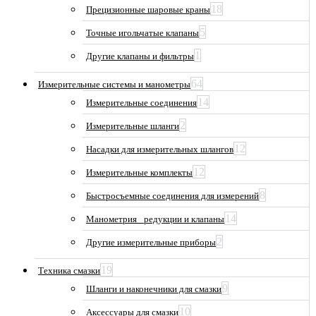
18
Прецизионные шаровые краны
5
Точные игольчатые клапаны
1
Другие клапаны и фильтры
64
Измерительные системы и манометры
14
Измерительные соединения
2
Измерительные шланги
12
Насадки для измерительных шлангов
12
Измерительные комплекты
8
Быстросъемные соединения для измерений
14
Манометрия_ редукции и клапаны
2
Другие измерительные приборы
19
Техника смазки
9
Шланги и наконечники для смазки
10
Аксессуары для смазки