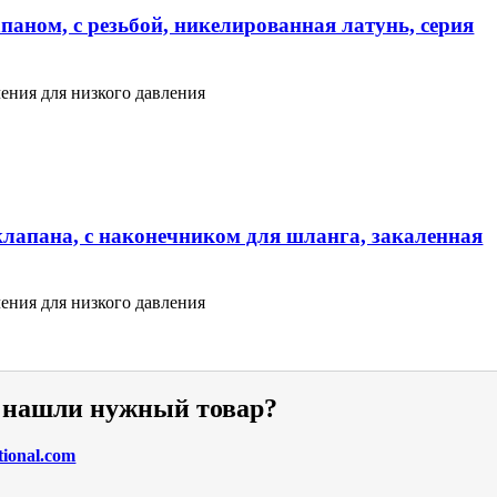
паном, с резьбой, никелированная латунь, серия
ения для низкого давления
клапана, с наконечником для шланга, закаленная
ения для низкого давления
е нашли нужный товар?
tional.com