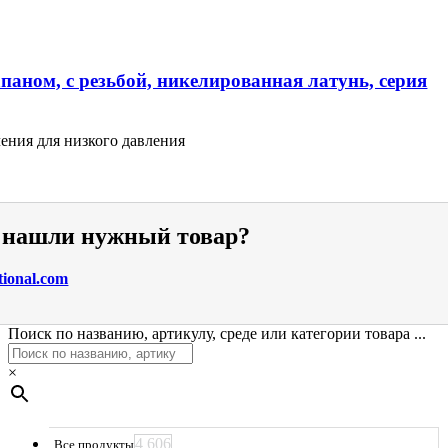
паном, с резьбой, никелированная латунь, серия
ения для низкого давления
е нашли нужный товар?
tional.com
Поиск по названию, артикулу, среде или категории товара ...
×
4 606
Все продукты