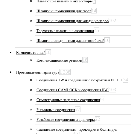
2
Плавающие шланги и аксессуары
14
Шланги и наконечники для газов
102
Шланги и наконечники для кондиционеров
45
Тормозные шланги и наконечники
16
Шланги и соединители для автомобилей
18
Компенсаторный
18
Компенсационные резинки
1 338
Промышленная арматура
34
Соединения TW и соединения с покрытием ECTFE
103
Соединения CAMLOCK и соединения IBC
91
Симметричные зацепные соединения
77
Рычажные соединения
22
Резьбовые соединения и адаптеры
Фланцевые соединения_ прокладки и болты для