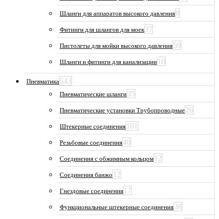
8
Шланги для аппаратов высокого давления
37
Фитинги для шлангов для моек
59
Пистолеты для мойки высокого давления
10
Шланги и фитинги для канализации
543
Пневматика
35
Пневматические шланги
26
Пневматические установки Трубопроводные
101
Штекерные соединения
40
Резьбовые соединения
12
Соединения с обжимным кольцом
12
Соединения банжо
17
Гнездовые соединения
38
Функциональные штекерные соединения