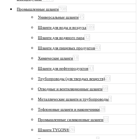
708
Промышленные шланги
45
Универсальные шланги
189
Шланги для воды и воздуха
32
Шланги для водяного пара
43
Шланги для пищевых продуктов
18
Химические шланги
43
Шланги для нефтепродуктов
23
Трубопроводы (для твердых веществ)
69
Отводные и вентиляционные шланги
2
Металлические шланги и трубопроводы
28
Тефлоновые шланги и наконечники
11
Промышленные силиконовые шланги
26
Шланги TYGON®