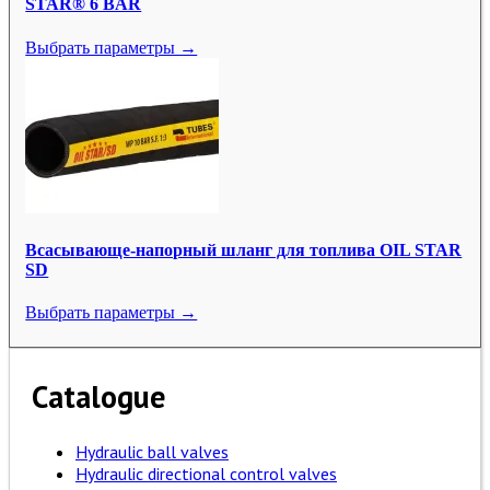
STAR® 6 BAR
Выбрать параметры →
Всасывающе-напорный шланг для топлива OIL STAR
SD
Выбрать параметры →
Catalogue
Hydraulic ball valves
Hydraulic directional control valves