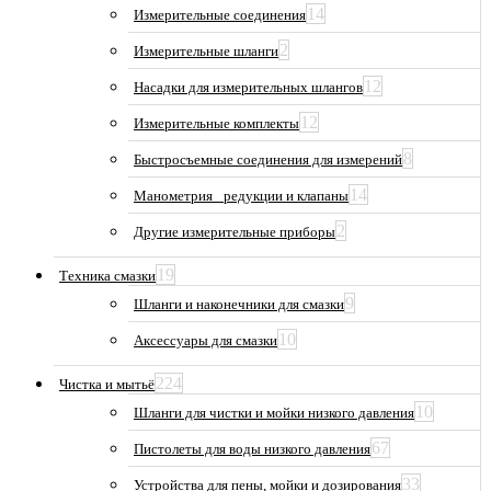
14
Измерительные соединения
2
Измерительные шланги
12
Насадки для измерительных шлангов
12
Измерительные комплекты
8
Быстросъемные соединения для измерений
14
Манометрия_ редукции и клапаны
2
Другие измерительные приборы
19
Техника смазки
9
Шланги и наконечники для смазки
10
Аксессуары для смазки
224
Чистка и мытьё
10
Шланги для чистки и мойки низкого давления
67
Пистолеты для воды низкого давления
33
Устройства для пены, мойки и дозирования