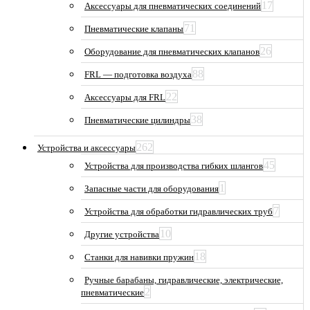
17
Аксессуары для пневматических соединений
71
Пневматические клапаны
26
Оборудование для пневматических клапанов
88
FRL — подготовка воздуха
22
Аксессуары для FRL
38
Пневматические цилиндры
262
Устройства и аксессуары
45
Устройства для производства гибких шлангов
1
Запасные части для оборудования
7
Устройства для обработки гидравлических труб
10
Другие устройства
18
Станки для навивки пружин
Ручные барабаны, гидравлические, электрические,
2
пневматические