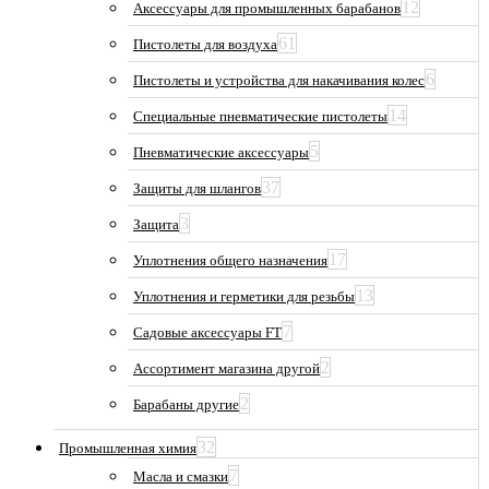
12
Аксессуары для промышленных барабанов
61
Пистолеты для воздуха
6
Пистолеты и устройства для накачивания колес
14
Специальные пневматические пистолеты
5
Пневматические аксессуары
37
Защиты для шлангов
3
Защита
17
Уплотнения общего назначения
13
Уплотнения и герметики для резьбы
7
Садовые аксессуары FT
2
Ассортимент магазина другой
2
Барабаны другие
32
Промышленная химия
7
Масла и смазки