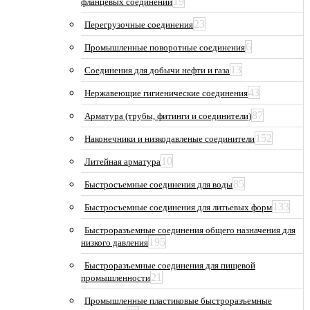
19
фланцевых соединений
23
Перегрузочные соединения
6
Промышленные поворотные соединения
13
Соединения для добычи нефти и газа
43
Нержавеющие гигиенические соединения
87
Арматура (трубы, фитинги и соединители)
152
Наконечники и низкодавленые соединители
10
Литейная арматура
85
Быстросъемные соединения для воды
133
Быстросъемные соединения для литьевых форм
Быстроразъемные соединения общего назначения для
195
низкого давления
Быстроразъемные соединения для пищевой
21
промышленности
Промышленные пластиковые быстроразъемные