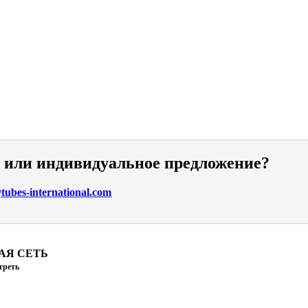
и или индивидуальное предложение?
ubes-international.com
АЯ СЕТЬ
треть