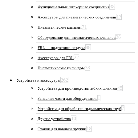
38
Функциональные штекерные соединения
17
Аксессуары для пневматических соединений
71
Пневматические клапаны
26
Оборудование для пневматических клапанов
88
FRL — подготовка воздуха
22
Аксессуары для FRL
38
Пневматические цилиндры
262
Устройства и аксессуары
45
Устройства для производства гибких шлангов
1
Запасные части для оборудования
7
Устройства для обработки гидравлических труб
10
Другие устройства
18
Станки для навивки пружин