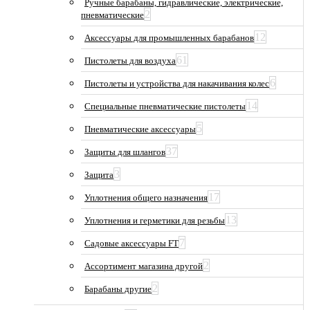
Ручные барабаны, гидравлические, электрические,
2
пневматические
12
Аксессуары для промышленных барабанов
61
Пистолеты для воздуха
6
Пистолеты и устройства для накачивания колес
14
Специальные пневматические пистолеты
5
Пневматические аксессуары
37
Защиты для шлангов
3
Защита
17
Уплотнения общего назначения
13
Уплотнения и герметики для резьбы
7
Садовые аксессуары FT
2
Ассортимент магазина другой
2
Барабаны другие