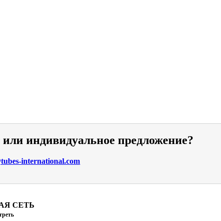
и или индивидуальное предложение?
ubes-international.com
АЯ СЕТЬ
треть