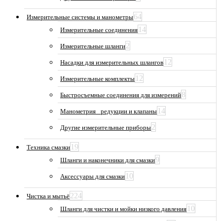
64
Измерительные системы и манометры
14
Измерительные соединения
2
Измерительные шланги
12
Насадки для измерительных шлангов
12
Измерительные комплекты
8
Быстросъемные соединения для измерений
14
Манометрия_ редукции и клапаны
2
Другие измерительные приборы
19
Техника смазки
9
Шланги и наконечники для смазки
10
Аксессуары для смазки
224
Чистка и мытьё
10
Шланги для чистки и мойки низкого давления