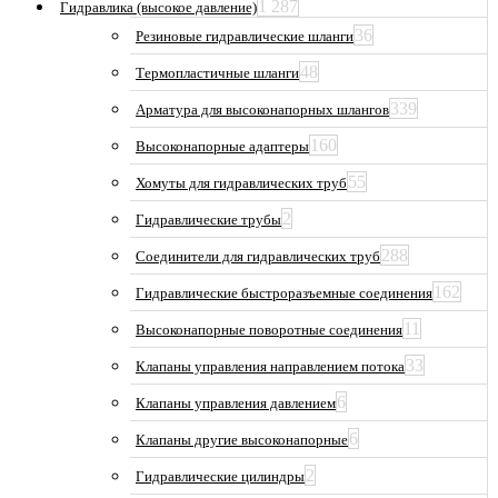
1 287
Гидравлика (высокое давление)
36
Резиновые гидравлические шланги
48
Термопластичные шланги
339
Арматура для высоконапорных шлангов
160
Высоконапорные адаптеры
55
Хомуты для гидравлических труб
2
Гидравлические трубы
288
Соединители для гидравлических труб
162
Гидравлические быстроразъемные соединения
11
Высоконапорные поворотные соединения
33
Клапаны управления направлением потока
6
Клапаны управления давлением
6
Клапаны другие высоконапорные
2
Гидравлические цилиндры