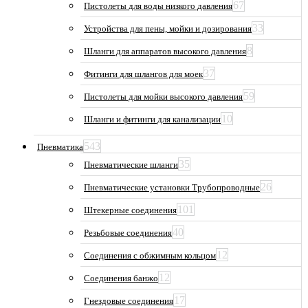
67
Пистолеты для воды низкого давления
33
Устройства для пены, мойки и дозирования
8
Шланги для аппаратов высокого давления
37
Фитинги для шлангов для моек
59
Пистолеты для мойки высокого давления
10
Шланги и фитинги для канализации
543
Пневматика
35
Пневматические шланги
26
Пневматические установки Трубопроводные
101
Штекерные соединения
40
Резьбовые соединения
12
Соединения с обжимным кольцом
12
Соединения банжо
17
Гнездовые соединения