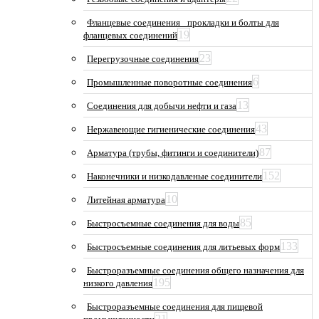
Фланцевые соединения_ прокладки и болты для
19
фланцевых соединений
23
Перегрузочные соединения
6
Промышленные поворотные соединения
13
Соединения для добычи нефти и газа
43
Нержавеющие гигиенические соединения
87
Арматура (трубы, фитинги и соединители)
152
Наконечники и низкодавленые соединители
10
Литейная арматура
85
Быстросъемные соединения для воды
133
Быстросъемные соединения для литьевых форм
Быстроразъемные соединения общего назначения для
195
низкого давления
Быстроразъемные соединения для пищевой
21