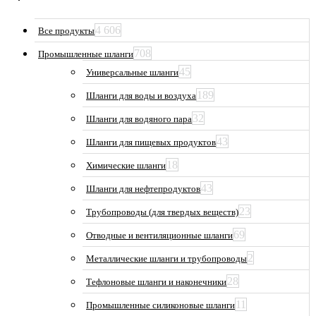
4 606
Все продукты
708
Промышленные шланги
45
Универсальные шланги
189
Шланги для воды и воздуха
32
Шланги для водяного пара
43
Шланги для пищевых продуктов
18
Химические шланги
43
Шланги для нефтепродуктов
23
Трубопроводы (для твердых веществ)
69
Отводные и вентиляционные шланги
2
Металлические шланги и трубопроводы
28
Тефлоновые шланги и наконечники
11
Промышленные силиконовые шланги