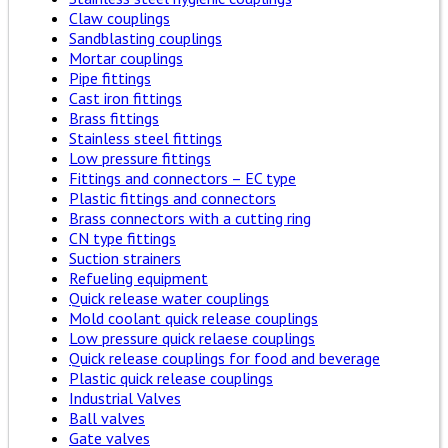
Claw couplings
Sandblasting couplings
Mortar couplings
Pipe fittings
Cast iron fittings
Brass fittings
Stainless steel fittings
Low pressure fittings
Fittings and connectors – EC type
Plastic fittings and connectors
Brass connectors with a cutting ring
CN type fittings
Suction strainers
Refueling equipment
Quick release water couplings
Mold coolant quick release couplings
Low pressure quick relaese couplings
Quick release couplings for food and beverage
Plastic quick release couplings
Industrial Valves
Ball valves
Gate valves