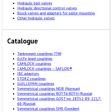
Hydraulic ball valves
Hydraulic directional control valves
Block valves and adapters for palte mounting
Other hydraulic valves
Catalogue
Tankwagen couplings (TW)
Ectfe lined couplings
CAMLOCK couplings
CAMLOCK couplings – SAFLOK®
IBC adaptors
STORZ couplings
GUILLEMIN couplings
Symmetrical couplings NOR (Norway)
Symmetrical couplings ROTTA ROTH (Russia)
Symmetrical couplings GOST no. 28352-89, 2217-
66 (Russia)
Symmetrical couplings SMS (Sweden)