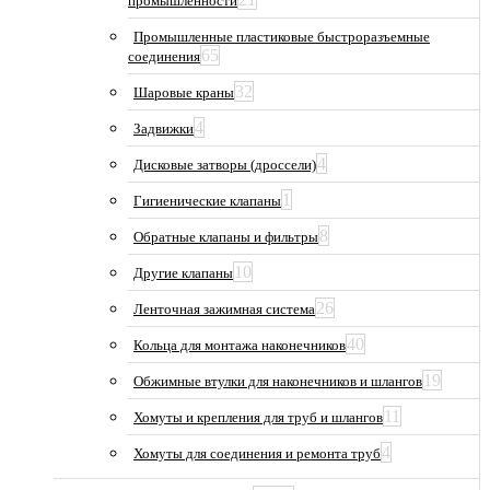
промышленности
Промышленные пластиковые быстроразъемные
65
соединения
32
Шаровые краны
4
Задвижки
4
Дисковые затворы (дроссели)
1
Гигиенические клапаны
8
Обратные клапаны и фильтры
10
Другие клапаны
26
Ленточная зажимная система
40
Кольца для монтажа наконечников
19
Обжимные втулки для наконечников и шлангов
11
Хомуты и крепления для труб и шлангов
4
Хомуты для соединения и ремонта труб