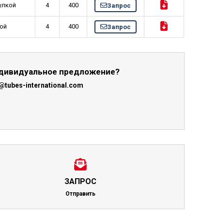
тулкой
4
400
Запрос
кой
4
400
Запрос
ндивидуальное предложение?
@tubes-international.com
ЗАПРОС
Отправить