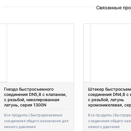
Связанные пр
Гнездо быстросъемного
Штекер быстросъем
соединения DN5,8 с клапаном,
соединения DN4,8 с 
с резьбой, никелированная
с резьбой, латунь
латунь, серия 1300N
хромоникелевая, се
Все продукты | Быстроразъемные
Все продукты | Быстрор
соединения общего назначения для
соединения общего наз
низкого давления
низкого давления