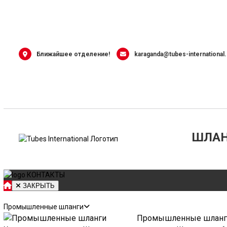
Skip
to
content
Ближайшее отделение!
karaganda@tubes-international
ШЛАН
КОНТАКТЫ
ЗАКРЫТЬ
ТОВАРЫ
Промышленные шланги
Промышленные шланг