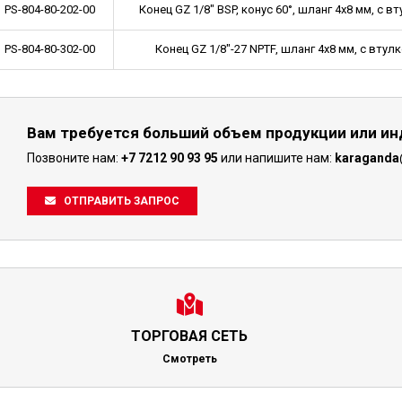
PS-804-80-202-00
Конец GZ 1/8" BSP, конус 60°, шланг 4x8 мм, с в
PS-804-80-302-00
Конец GZ 1/8"-27 NPTF, шланг 4x8 мм, с втул
Вам требуется больший объем продукции или и
Позвоните нам:
+7 7212 90 93 95
или напишите нам:
karaganda
ОТПРАВИТЬ ЗАПРОС
ТОРГОВАЯ СЕТЬ
Смотреть