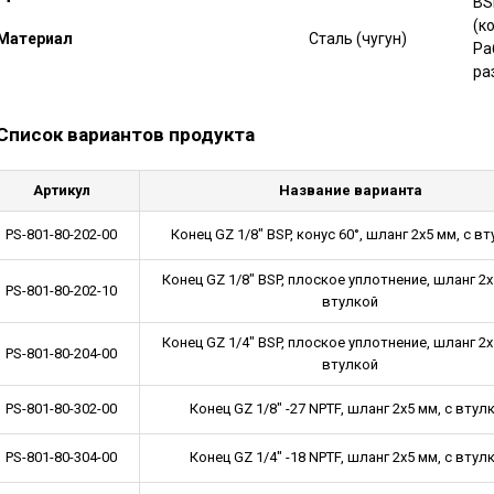
BS
(к
Mатериал
Сталь (чугун)
Ра
ра
Список вариантов продукта
Артикул
Название варианта
PS-801-80-202-00
Конец GZ 1/8" BSP, конус 60°, шланг 2x5 мм, с в
Конец GZ 1/8" BSP, плоское уплотнение, шланг 2x
PS-801-80-202-10
втулкой
Конец GZ 1/4" BSP, плоское уплотнение, шланг 2x
PS-801-80-204-00
втулкой
PS-801-80-302-00
Конец GZ 1/8" -27 NPTF, шланг 2x5 мм, с втул
PS-801-80-304-00
Конец GZ 1/4" -18 NPTF, шланг 2x5 мм, с втул