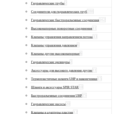
2
Гидравлические трубы
288
Соединители для гидравлических труб
162
Гидравлические быстроразъемные соединения
11
Высоконапорные поворотные соединения
33
Клапаны управления направлением потока
6
Клапаны управления давлением
6
Клапаны другие высоконапорные
2
Гидравлические цилиндры
11
Аксессуары для высокого давления другие
15
Термопластичные шланги UHP и наконечники
10
Шланги и аксессуары SPIR STAR
25
Быстроразъемные соединения UHP
20
Гидравлические насосы
12
Клапаны и адаптеры пластин