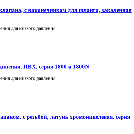
клапана, с наконечником для шланга, закаленная
ения для низкого давления
инения, ПВХ, серия 1800 и 1800N
ения для низкого давления
апаном, с резьбой, латунь хромоникелевая, серия