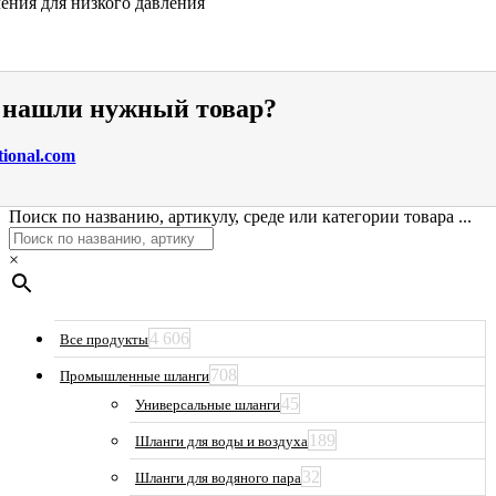
ения для низкого давления
е нашли нужный товар?
tional.com
Поиск по названию, артикулу, среде или категории товара ...
×
4 606
Все продукты
708
Промышленные шланги
45
Универсальные шланги
189
Шланги для воды и воздуха
32
Шланги для водяного пара