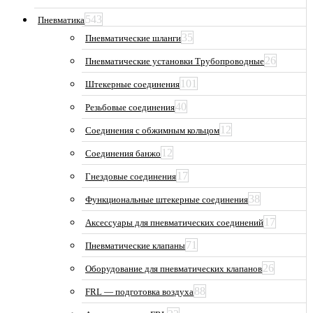
543
Пневматика
35
Пневматические шланги
26
Пневматические установки Трубопроводные
101
Штекерные соединения
40
Резьбовые соединения
12
Соединения с обжимным кольцом
12
Соединения банжо
17
Гнездовые соединения
38
Функциональные штекерные соединения
17
Аксессуары для пневматических соединений
71
Пневматические клапаны
26
Оборудование для пневматических клапанов
88
FRL — подготовка воздуха