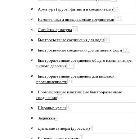
87
Арматура (трубы, фитинги и соединители)
152
Наконечники и низкодавленые соединители
10
Литейная арматура
85
Быстросъемные соединения для воды
133
Быстросъемные соединения для литьевых форм
Быстроразъемные соединения общего назначения для
195
низкого давления
Быстроразъемные соединения для пищевой
21
промышленности
Промышленные пластиковые быстроразъемные
65
соединения
32
Шаровые краны
4
Задвижки
4
Дисковые затворы (дроссели)
1
Гигиенические клапаны