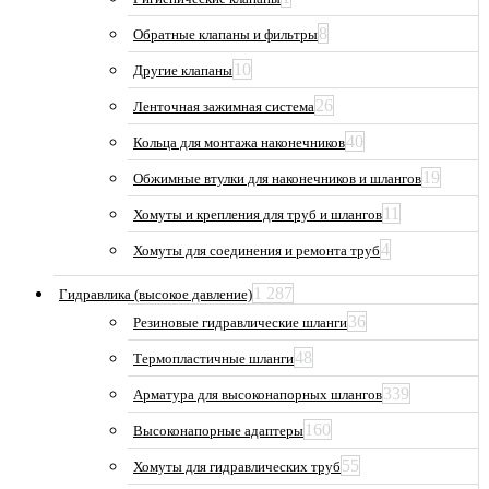
8
Обратные клапаны и фильтры
10
Другие клапаны
26
Ленточная зажимная система
40
Кольца для монтажа наконечников
19
Обжимные втулки для наконечников и шлангов
11
Хомуты и крепления для труб и шлангов
4
Хомуты для соединения и ремонта труб
1 287
Гидравлика (высокое давление)
36
Резиновые гидравлические шланги
48
Термопластичные шланги
339
Арматура для высоконапорных шлангов
160
Высоконапорные адаптеры
55
Хомуты для гидравлических труб