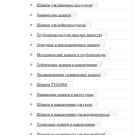
43
Шланги для пищевых продуктов
18
Химические шланги
43
Шланги для нефтепродуктов
23
Трубопроводы (для твердых веществ)
69
Отводные и вентиляционные шланги
2
Металлические шланги и трубопроводы
28
Тефлоновые шланги и наконечники
11
Промышленные силиконовые шланги
26
Шланги TYGON®
2
Плавающие шланги и аксессуары
14
Шланги и наконечники для газов
102
Шланги и наконечники для кондиционеров
45
Тормозные шланги и наконечники
16
Шланги и соединители для автомобилей