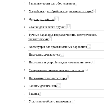
1
Запасные части для оборудования
7
Устройства для обработки гидравлических труб
10
Другие устройства
18
Станки для навивки пружин
Ручные барабаны, гидравлические, электрические,
2
пневматические
12
Аксессуары для промышленных барабанов
61
Пистолеты для воздуха
6
Пистолеты и устройства для накачивания колес
14
Специальные пневматические пистолеты
5
Пневматические аксессуары
37
Защиты для шлангов
3
Защита
17
Уплотнения общего назначения