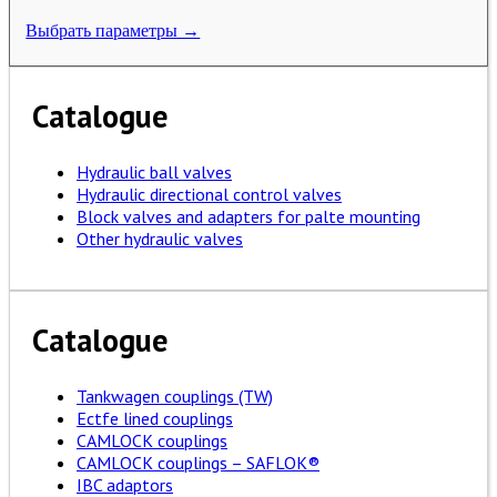
Выбрать параметры →
Catalogue
Hydraulic ball valves
Hydraulic directional control valves
Block valves and adapters for palte mounting
Other hydraulic valves
Catalogue
Tankwagen couplings (TW)
Ectfe lined couplings
CAMLOCK couplings
CAMLOCK couplings – SAFLOK®
IBC adaptors