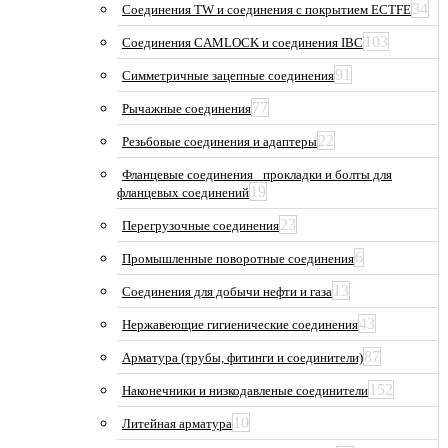
34
Соединения TW и соединения с покрытием ECTFE
103
Соединения CAMLOCK и соединения IBC
91
Симметричные зацепные соединения
77
Рычажные соединения
22
Резьбовые соединения и адаптеры
Фланцевые соединения_ прокладки и болты для
19
фланцевых соединений
23
Перегрузочные соединения
6
Промышленные поворотные соединения
13
Соединения для добычи нефти и газа
43
Нержавеющие гигиенические соединения
87
Арматура (трубы, фитинги и соединители)
152
Наконечники и низкодавленые соединители
10
Литейная арматура