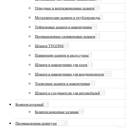
69
Отводные и вентиляционные шланги
2
Металлические шланги и трубопроводы
28
Тефлоновые шланги и наконечники
11
Промышленные силиконовые шланги
26
Шланги TYGON®
2
Плавающие шланги и аксессуары
14
Шланги и наконечники для газов
102
Шланги и наконечники для кондиционеров
45
Тормозные шланги и наконечники
16
Шланги и соединители для автомобилей
18
Компенсаторный
18
Компенсационные резинки
1 338
Промышленная арматура