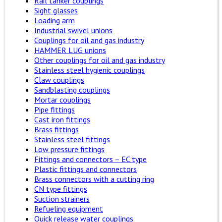
Rail tanker couplings
Sight glasses
Loading arm
Industrial swivel unions
Couplings for oil and gas industry
HAMMER LUG unions
Other couplings for oil and gas industry
Stainless steel hygienic couplings
Claw couplings
Sandblasting couplings
Mortar couplings
Pipe fittings
Cast iron fittings
Brass fittings
Stainless steel fittings
Low pressure fittings
Fittings and connectors – EC type
Plastic fittings and connectors
Brass connectors with a cutting ring
CN type fittings
Suction strainers
Refueling equipment
Quick release water couplings