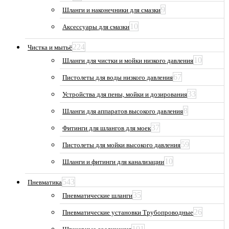
9
Шланги и наконечники для смазки
10
Аксессуары для смазки
224
Чистка и мытьё
10
Шланги для чистки и мойки низкого давления
67
Пистолеты для воды низкого давления
33
Устройства для пены, мойки и дозирования
8
Шланги для аппаратов высокого давления
37
Фитинги для шлангов для моек
59
Пистолеты для мойки высокого давления
10
Шланги и фитинги для канализации
543
Пневматика
35
Пневматические шланги
26
Пневматические установки Трубопроводные
101