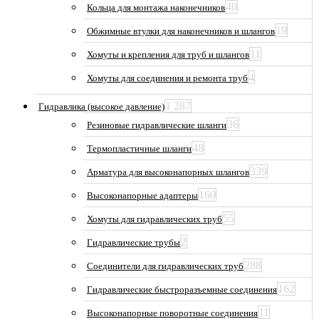
40
Кольца для монтажа наконечников
19
Обжимные втулки для наконечников и шлангов
11
Хомуты и крепления для труб и шлангов
4
Хомуты для соединения и ремонта труб
1 287
Гидравлика (высокое давление)
36
Резиновые гидравлические шланги
48
Термопластичные шланги
339
Арматура для высоконапорных шлангов
160
Высоконапорные адаптеры
55
Хомуты для гидравлических труб
2
Гидравлические трубы
288
Соединители для гидравлических труб
162
Гидравлические быстроразъемные соединения
11
Высоконапорные поворотные соединения