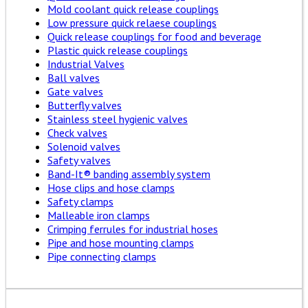
Mold coolant quick release couplings
Low pressure quick relaese couplings
Quick release couplings for food and beverage
Plastic quick release couplings
Industrial Valves
Ball valves
Gate valves
Butterfly valves
Stainless steel hygienic valves
Check valves
Solenoid valves
Safety valves
Band-It® banding assembly system
Hose clips and hose clamps
Safety clamps
Malleable iron clamps
Crimping ferrules for industrial hoses
Pipe and hose mounting clamps
Pipe connecting clamps