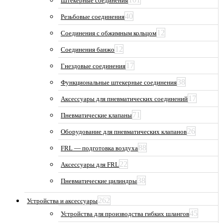
Штекерные соединения
40
Резьбовые соединения
12
Соединения с обжимным кольцом
12
Соединения банжо
17
Гнездовые соединения
38
Функциональные штекерные соединения
17
Аксессуары для пневматических соединений
71
Пневматические клапаны
26
Оборудование для пневматических клапанов
88
FRL — подготовка воздуха
22
Аксессуары для FRL
38
Пневматические цилиндры
262
Устройства и аксессуары
45
Устройства для производства гибких шлангов