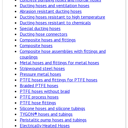
Ducting hoses and ventilation hoses
Abrasion resistant ducting hoses
Ducting hoses resistant to high temperature
Ducting hoses resistant to chemicals
Special ducting hoses
Ducting hose connectors
Composite hoses and fittings
Composite hoses
Composite hose assemblies with fittings and
couplings
Metal hoses and fittings for metal hoses
Stripwound steel hoses
Pressure metal hoses
PTFE hoses and fittings for PTFE hoses
Braided PTFE hoses
PTFE hoses without braid
PTFE process hoses
PTFE hose fittings
Silicone hoses and silicone tubings
TYGON® hoses and tubings
Peristaltic pump hoses and tubings
Electrically Heated Hoses