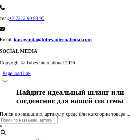
тел.:
+7 7212 90 93 95
Email:
karaganda@tubes-international.com
SOCIAL MEDIA
Copyright © Tubes International
2026
Page load link
Найдите идеальный шланг или
соединение для вашей системы
Поиск по названию, артикулу, среде или категории товара ...
×