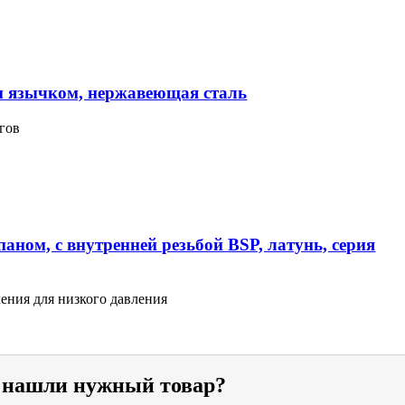
м язычком, нержавеющая сталь
гов
аном, с внутренней резьбой BSP, латунь, серия
ения для низкого давления
е нашли нужный товар?