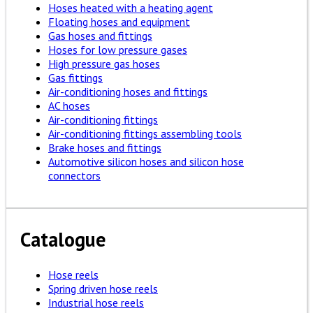
Hoses heated with a heating agent
Floating hoses and equipment
Gas hoses and fittings
Hoses for low pressure gases
High pressure gas hoses
Gas fittings
Air-conditioning hoses and fittings
AC hoses
Air-conditioning fittings
Air-conditioning fittings assembling tools
Brake hoses and fittings
Automotive silicon hoses and silicon hose
connectors
Catalogue
Hose reels
Spring driven hose reels
Industrial hose reels