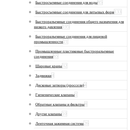
85
Быстросъемные соединения для воды
133
Быстросъемные соединения для литьевых форм
Быстроразъемные соединения общего назначения для
195
низкого давления
Быстроразъемные соединения для пищевой
21
промышленности
Промышленные пластиковые быстроразъемные
65
соединения
32
Шаровые краны
4
Задвижки
4
Дисковые затворы (дроссели)
1
Гигиенические клапаны
8
Обратные клапаны и фильтры
10
Другие клапаны
26
Ленточная зажимная система