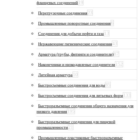
19
фланцевых соединений
23
Перегрузочные соединения
6
Промышленные поворотные соединения
13
Соединения для добычи нефти и газа
43
Нержавеющие гигиенические соединения
87
Арматура (трубы, фитинги и соединители)
152
Наконечники и низкодавленые соединители
10
Литейная арматура
85
Быстросъемные соединения для воды
133
Быстросъемные соединения для литьевых форм
Быстроразъемные соединения общего назначения для
195
низкого давления
Быстроразъемные соединения для пищевой
21
промышленности
Промышленные пластиковые быстроразъемные