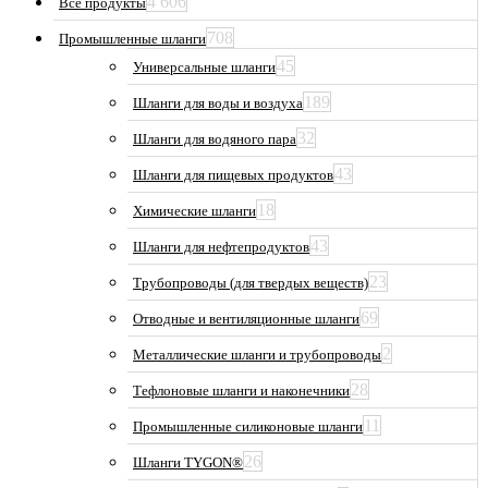
4 606
Все продукты
708
Промышленные шланги
45
Универсальные шланги
189
Шланги для воды и воздуха
32
Шланги для водяного пара
43
Шланги для пищевых продуктов
18
Химические шланги
43
Шланги для нефтепродуктов
23
Трубопроводы (для твердых веществ)
69
Отводные и вентиляционные шланги
2
Металлические шланги и трубопроводы
28
Тефлоновые шланги и наконечники
11
Промышленные силиконовые шланги
26
Шланги TYGON®