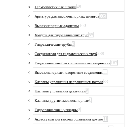
48
Термопластичные шланги
339
Арматура для высоконапорных шлангов
160
Высоконапорные адаптеры
55
Хомуты для гидравлических труб
2
Гидравлические трубы
288
Соединители для гидравлических труб
162
Гидравлические быстроразъемные соединения
11
Высоконапорные поворотные соединения
33
Клапаны управления направлением потока
6
Клапаны управления давлением
6
Клапаны другие высоконапорные
2
Гидравлические цилиндры
11
Аксессуары для высокого давления другие