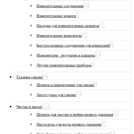
14
Измерительные соединения
2
Измерительные шланги
12
Насадки для измерительных шлангов
12
Измерительные комплекты
8
Быстросъемные соединения для измерений
14
Манометрия_ редукции и клапаны
2
Другие измерительные приборы
19
Техника смазки
9
Шланги и наконечники для смазки
10
Аксессуары для смазки
224
Чистка и мытьё
10
Шланги для чистки и мойки низкого давления
67
Пистолеты для воды низкого давления
33