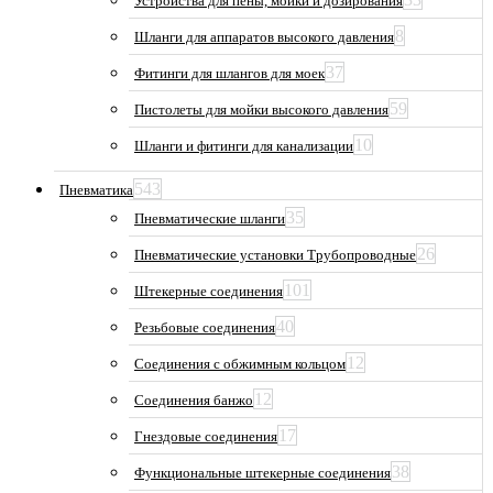
Устройства для пены, мойки и дозирования
8
Шланги для аппаратов высокого давления
37
Фитинги для шлангов для моек
59
Пистолеты для мойки высокого давления
10
Шланги и фитинги для канализации
543
Пневматика
35
Пневматические шланги
26
Пневматические установки Трубопроводные
101
Штекерные соединения
40
Резьбовые соединения
12
Соединения с обжимным кольцом
12
Соединения банжо
17
Гнездовые соединения
38
Функциональные штекерные соединения