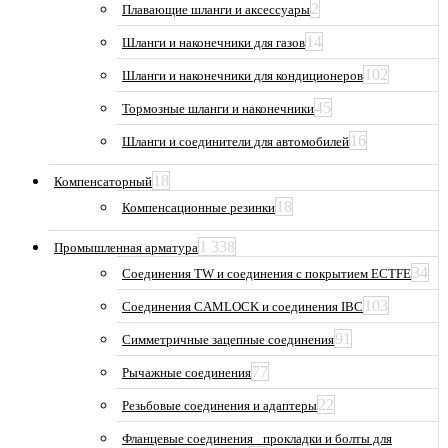
2
Плавающие шланги и аксессуары
14
Шланги и наконечники для газов
102
Шланги и наконечники для кондиционеров
45
Тормозные шланги и наконечники
16
Шланги и соединители для автомобилей
18
Компенсаторный
18
Компенсационные резинки
1 338
Промышленная арматура
34
Соединения TW и соединения с покрытием ECTFE
103
Соединения CAMLOCK и соединения IBC
91
Симметричные зацепные соединения
77
Рычажные соединения
22
Резьбовые соединения и адаптеры
Фланцевые соединения_ прокладки и болты для