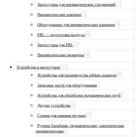
17
Аксессуары для пневматических соединений
71
Пневматические клапаны
26
Оборудование для пневматических клапанов
88
FRL — подготовка воздуха
22
Аксессуары для FRL
38
Пневматические цилиндры
262
Устройства и аксессуары
45
Устройства для производства гибких шлангов
1
Запасные части для оборудования
7
Устройства для обработки гидравлических труб
10
Другие устройства
18
Станки для навивки пружин
Ручные барабаны, гидравлические, электрические,
2
пневматические