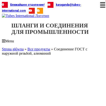
Skip
Ближайшее отделение!
karaganda@tubes-
to
international.com
content
ШЛАНГИ И СОЕДИНЕНИЯ
ДЛЯ ПРОМЫШЛЕННОСТИ
Menu
Strona główna
»
Все продукты
»
Соединение ГОСТ с
наружной резьбой, алюминий