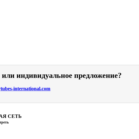
и или индивидуальное предложение?
ubes-international.com
АЯ СЕТЬ
треть