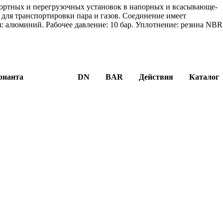
ортных и перегрузочных установок в напорных и всасывающе-
 для транспортировки пара и газов. Соединение имеет
 алюминий. Рабочее давление: 10 бар. Уплотнение: резина NBR
рианта
DN
BAR
Действия
Каталог