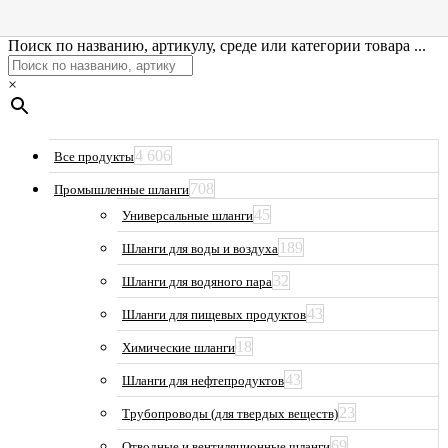
Поиск по названию, артикулу, среде или категории товара ...
×
4 606
Все продукты
708
Промышленные шланги
45
Универсальные шланги
189
Шланги для воды и воздуха
32
Шланги для водяного пара
43
Шланги для пищевых продуктов
18
Химические шланги
43
Шланги для нефтепродуктов
23
Трубопроводы (для твердых веществ)
69
Отводные и вентиляционные шланги