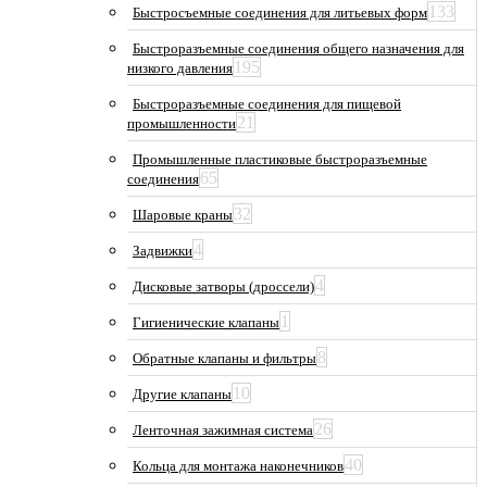
133
Быстросъемные соединения для литьевых форм
Быстроразъемные соединения общего назначения для
195
низкого давления
Быстроразъемные соединения для пищевой
21
промышленности
Промышленные пластиковые быстроразъемные
65
соединения
32
Шаровые краны
4
Задвижки
4
Дисковые затворы (дроссели)
1
Гигиенические клапаны
8
Обратные клапаны и фильтры
10
Другие клапаны
26
Ленточная зажимная система
40
Кольца для монтажа наконечников