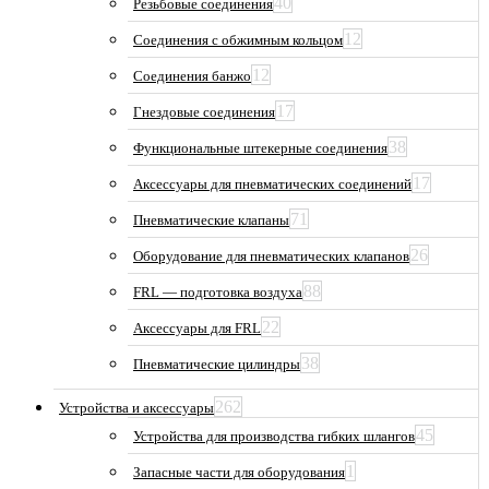
40
Резьбовые соединения
12
Соединения с обжимным кольцом
12
Соединения банжо
17
Гнездовые соединения
38
Функциональные штекерные соединения
17
Аксессуары для пневматических соединений
71
Пневматические клапаны
26
Оборудование для пневматических клапанов
88
FRL — подготовка воздуха
22
Аксессуары для FRL
38
Пневматические цилиндры
262
Устройства и аксессуары
45
Устройства для производства гибких шлангов
1
Запасные части для оборудования