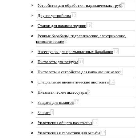
7
Устройства для обработки гидравлических труб
10
Другие устройства
18
Станки для навивки пружин
Ручные барабаны, гидравлические, электрические,
2
пневматические
12
Аксессуары для промышленных барабанов
61
Пистолеты для воздуха
6
Пистолеты и устройства для накачивания колес
14
Специальные пневматические пистолеты
5
Пневматические аксессуары
37
Защиты для шлангов
3
Защита
17
Уплотнения общего назначения
13
Уплотнения и герметики для резьбы