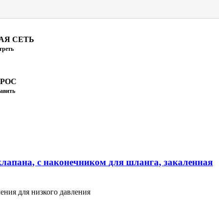
АЯ СЕТЬ
треть
ПРОС
авить
клапана, с наконечником для шланга, закаленная
ения для низкого давления