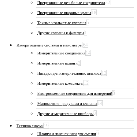
32
Прецизионные резьбовые соединители
18
Прецизионные шаровые краны
5
Точные игольчатые клапаны
1
Другие клапаны и фильтры
64
Измерительные системы и манометры
14
Измерительные соединения
2
Измерительные шланги
12
Насадки для измерительных шлангов
12
Измерительные комплекты
8
Быстросъемные соединения для измерений
14
Манометрия_ редукции и клапаны
2
Другие измерительные приборы
19
Техника смазки
9
Шланги и наконечники для смазки