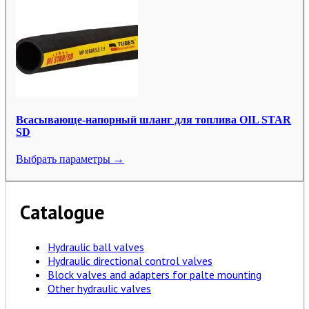
Всасывающе-напорный шланг для топлива OIL STAR
SD
Выбрать параметры →
Catalogue
Hydraulic ball valves
Hydraulic directional control valves
Block valves and adapters for palte mounting
Other hydraulic valves