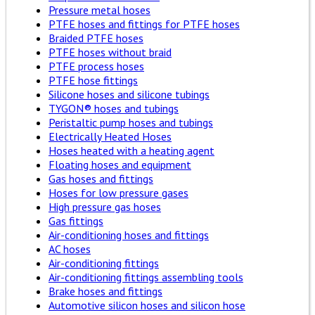
Pressure metal hoses
PTFE hoses and fittings for PTFE hoses
Braided PTFE hoses
PTFE hoses without braid
PTFE process hoses
PTFE hose fittings
Silicone hoses and silicone tubings
TYGON® hoses and tubings
Peristaltic pump hoses and tubings
Electrically Heated Hoses
Hoses heated with a heating agent
Floating hoses and equipment
Gas hoses and fittings
Hoses for low pressure gases
High pressure gas hoses
Gas fittings
Air-conditioning hoses and fittings
AC hoses
Air-conditioning fittings
Air-conditioning fittings assembling tools
Brake hoses and fittings
Automotive silicon hoses and silicon hose