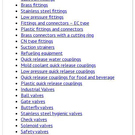
Brass fittings
Stainless steel fittings
Low pressure fittings
Fittings and connectors – EC type
Plastic fittings and connectors
Brass connectors with a cutting ring
CN type fittings
Suction strainers
Refueling equipment
Quick release water couplings
Mold coolant quick release couplings
Low pressure quick relaese couplings
Quick release couplings for food and beverage
Plastic quick release couplings
Industrial Valves
Ball valves
Gate valves
Butterfly valves
Stainless steel hygienic valves
Check valves
Solenoid valves
Safety valves