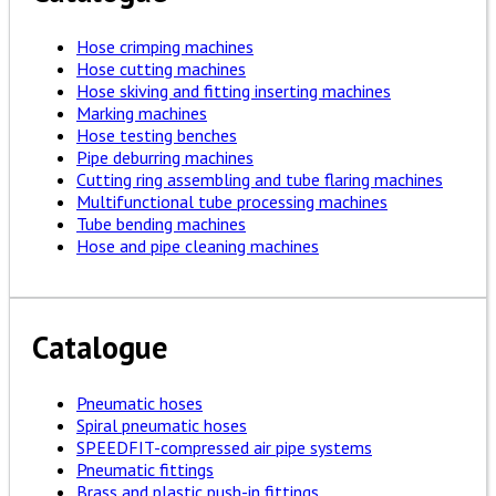
Hose crimping machines
Hose cutting machines
Hose skiving and fitting inserting machines
Marking machines
Hose testing benches
Pipe deburring machines
Cutting ring assembling and tube flaring machines
Multifunctional tube processing machines
Tube bending machines
Hose and pipe cleaning machines
Catalogue
Pneumatic hoses
Spiral pneumatic hoses
SPEEDFIT-compressed air pipe systems
Pneumatic fittings
Brass and plastic push-in fittings