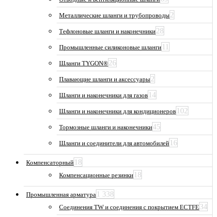
2
Металлические шланги и трубопроводы
28
Тефлоновые шланги и наконечники
11
Промышленные силиконовые шланги
26
Шланги TYGON®
2
Плавающие шланги и аксессуары
14
Шланги и наконечники для газов
102
Шланги и наконечники для кондиционеров
45
Тормозные шланги и наконечники
16
Шланги и соединители для автомобилей
18
Компенсаторный
18
Компенсационные резинки
1 338
Промышленная арматура
34
Соединения TW и соединения с покрытием ECTFE