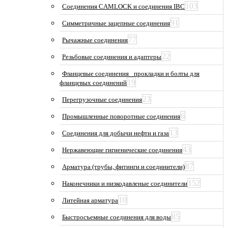
103
Соединения CAMLOCK и соединения IBC
91
Симметричные зацепные соединения
77
Рычажные соединения
22
Резьбовые соединения и адаптеры
Фланцевые соединения_ прокладки и болты для
19
фланцевых соединений
23
Перегрузочные соединения
6
Промышленные поворотные соединения
13
Соединения для добычи нефти и газа
43
Нержавеющие гигиенические соединения
87
Арматура (трубы, фитинги и соединители)
152
Наконечники и низкодавленые соединители
10
Литейная арматура
85
Быстросъемные соединения для воды