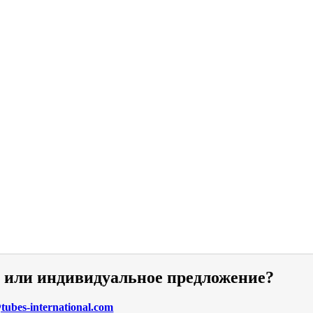
и или индивидуальное предложение?
ubes-international.com