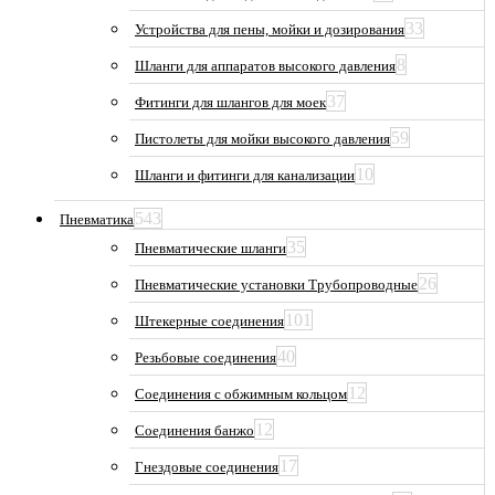
33
Устройства для пены, мойки и дозирования
8
Шланги для аппаратов высокого давления
37
Фитинги для шлангов для моек
59
Пистолеты для мойки высокого давления
10
Шланги и фитинги для канализации
543
Пневматика
35
Пневматические шланги
26
Пневматические установки Трубопроводные
101
Штекерные соединения
40
Резьбовые соединения
12
Соединения с обжимным кольцом
12
Соединения банжо
17
Гнездовые соединения