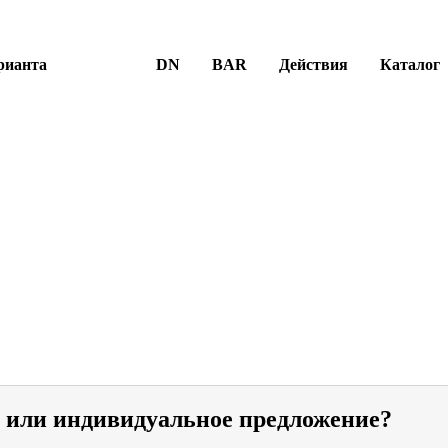
рианта
DN
BAR
Действия
Каталог
и или индивидуальное предложение?