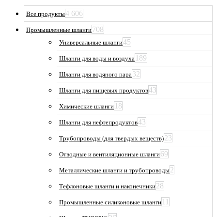
4 606
Все продукты
708
Промышленные шланги
45
Универсальные шланги
189
Шланги для воды и воздуха
32
Шланги для водяного пара
43
Шланги для пищевых продуктов
18
Химические шланги
43
Шланги для нефтепродуктов
23
Трубопроводы (для твердых веществ)
69
Отводные и вентиляционные шланги
2
Металлические шланги и трубопроводы
28
Тефлоновые шланги и наконечники
11
Промышленные силиконовые шланги