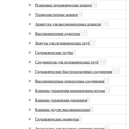
36
Резиновые гидравлические шланги
48
Термопластичные шланги
339
Арматура для высоконапорных шлангов
160
Высоконапорные адаптеры
55
Хомуты для гидравлических труб
2
Гидравлические трубы
288
Соединители для гидравлических труб
162
Гидравлические быстроразъемные соединения
11
Высоконапорные поворотные соединения
33
Клапаны управления направлением потока
6
Клапаны управления давлением
6
Клапаны другие высоконапорные
2
Гидравлические цилиндры
11
Аксессуары для высокого давления другие