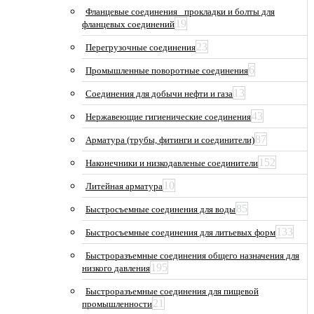
Фланцевые соединения_ прокладки и болты для
19
фланцевых соединений
23
Перегрузочные соединения
6
Промышленные поворотные соединения
13
Соединения для добычи нефти и газа
43
Нержавеющие гигиенические соединения
87
Арматура (трубы, фитинги и соединители)
152
Наконечники и низкодавленые соединители
10
Литейная арматура
85
Быстросъемные соединения для воды
133
Быстросъемные соединения для литьевых форм
Быстроразъемные соединения общего назначения для
195
низкого давления
Быстроразъемные соединения для пищевой
21
промышленности