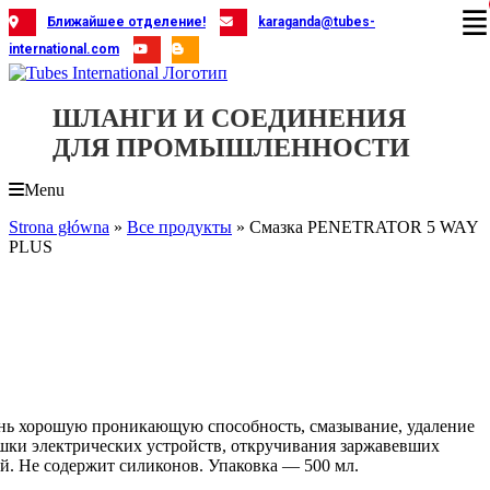
Skip
Ближайшее отделение!
karaganda@tubes-
to
international.com
content
ШЛАНГИ И СОЕДИНЕНИЯ
ДЛЯ ПРОМЫШЛЕННОСТИ
Menu
Strona główna
»
Все продукты
»
Смазка PENETRATOR 5 WAY
PLUS
ень хорошую проникающую способность, смазывание, удаление
сушки электрических устройств, откручивания заржавевших
ей. Не содержит силиконов. Упаковка — 500 мл.