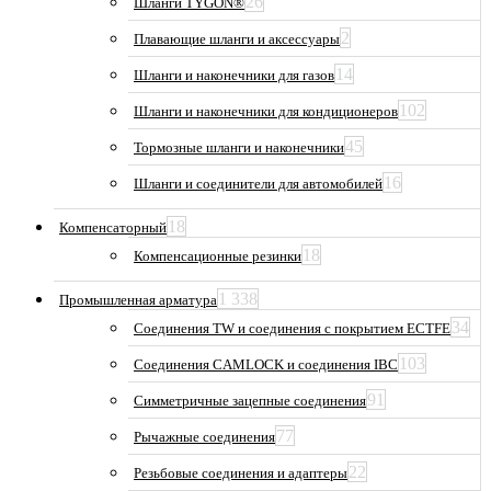
26
Шланги TYGON®
2
Плавающие шланги и аксессуары
14
Шланги и наконечники для газов
102
Шланги и наконечники для кондиционеров
45
Тормозные шланги и наконечники
16
Шланги и соединители для автомобилей
18
Компенсаторный
18
Компенсационные резинки
1 338
Промышленная арматура
34
Соединения TW и соединения с покрытием ECTFE
103
Соединения CAMLOCK и соединения IBC
91
Симметричные зацепные соединения
77
Рычажные соединения
22
Резьбовые соединения и адаптеры