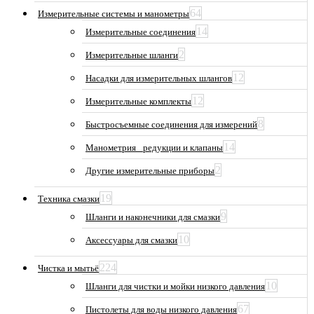
64
Измерительные системы и манометры
14
Измерительные соединения
2
Измерительные шланги
12
Насадки для измерительных шлангов
12
Измерительные комплекты
8
Быстросъемные соединения для измерений
14
Манометрия_ редукции и клапаны
2
Другие измерительные приборы
19
Техника смазки
9
Шланги и наконечники для смазки
10
Аксессуары для смазки
224
Чистка и мытьё
10
Шланги для чистки и мойки низкого давления
67
Пистолеты для воды низкого давления