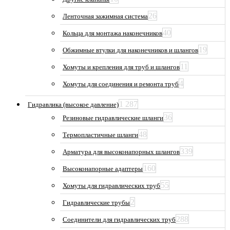
26
Ленточная зажимная система
40
Кольца для монтажа наконечников
19
Обжимные втулки для наконечников и шлангов
11
Хомуты и крепления для труб и шлангов
4
Хомуты для соединения и ремонта труб
1 287
Гидравлика (высокое давление)
36
Резиновые гидравлические шланги
48
Термопластичные шланги
339
Арматура для высоконапорных шлангов
160
Высоконапорные адаптеры
55
Хомуты для гидравлических труб
2
Гидравлические трубы
288
Соединители для гидравлических труб