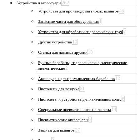
262
Устройства и аксессуары
45
Устройства для производства гибких шлангов
1
Запасные части для оборудования
7
Устройства для обработки гидравлических труб
10
Другие устройства
18
Станки для навивки пружин
Ручные барабаны, гидравлические, электрические,
2
пневматические
12
Аксессуары для промышленных барабанов
61
Пистолеты для воздуха
6
Пистолеты и устройства для накачивания колес
14
Специальные пневматические пистолеты
5
Пневматические аксессуары
37
Защиты для шлангов