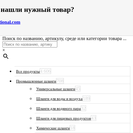
е нашли нужный товар?
tional.com
Поиск по названию, артикулу, среде или категории товара ...
×
4 606
Все продукты
708
Промышленные шланги
45
Универсальные шланги
189
Шланги для воды и воздуха
32
Шланги для водяного пара
43
Шланги для пищевых продуктов
18
Химические шланги