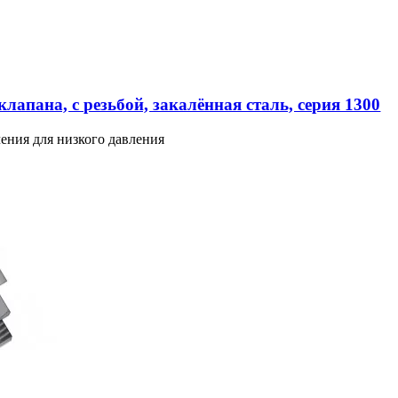
лапана, с резьбой, закалённая сталь, серия 1300
ения для низкого давления