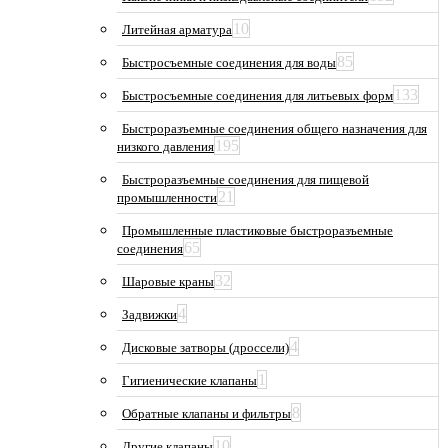
10
Литейная арматура
85
Быстросъемные соединения для воды
133
Быстросъемные соединения для литьевых форм
Быстроразъемные соединения общего назначения для
195
низкого давления
Быстроразъемные соединения для пищевой
21
промышленности
Промышленные пластиковые быстроразъемные
65
соединения
32
Шаровые краны
4
Задвижки
4
Дисковые затворы (дроссели)
1
Гигиенические клапаны
8
Обратные клапаны и фильтры
10
Другие клапаны