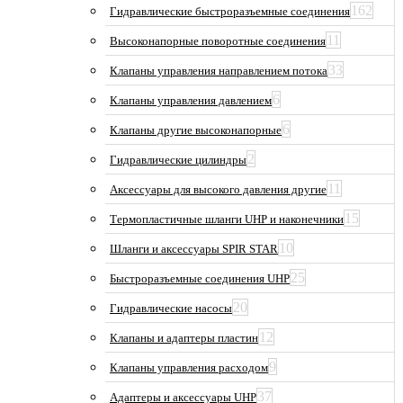
162
Гидравлические быстроразъемные соединения
11
Высоконапорные поворотные соединения
33
Клапаны управления направлением потока
6
Клапаны управления давлением
6
Клапаны другие высоконапорные
2
Гидравлические цилиндры
11
Аксессуары для высокого давления другие
15
Термопластичные шланги UHP и наконечники
10
Шланги и аксессуары SPIR STAR
25
Быстроразъемные соединения UHP
20
Гидравлические насосы
12
Клапаны и адаптеры пластин
9
Клапаны управления расходом
37
Адаптеры и аксессуары UHP