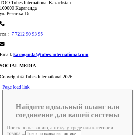
ТОО Tubes International Kazachstan
100000 Караганда
ул. Резника 16
тел.:
+7 7212 90 93 95
Email:
karaganda@tubes-international.com
SOCIAL MEDIA
Copyright © Tubes International
2026
Page load link
Найдите идеальный шланг или
соединение для вашей системы
Поиск по названию, артикулу, среде или категории
товара ...