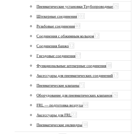
26
Пневматические установки Трубопроводные
101
Штекерные соединения
40
Резьбовые соединения
12
Соединения с обжимным кольцом
12
Соединения банжо
17
Гнездовые соединения
38
Функциональные штекерные соединения
17
Аксессуары для пневматических соединений
71
Пневматические клапаны
26
Оборудование для пневматических клапанов
88
FRL — подготовка воздуха
22
Аксессуары для FRL
38
Пневматические цилиндры