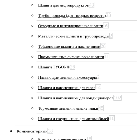
43
Шланги для нефтепродуктов
23
Трубопроводы (для твердых веществ)
69
Отводные и вентиляционные шланги
2
Металлические шланги и трубопроводы
28
Тефлоновые шланги и наконечники
11
Промышленные силиконовые шланги
26
Шланги TYGON®
2
Плавающие шланги и аксессуары
14
Шланги и наконечники для газов
102
Шланги и наконечники для кондиционеров
45
Тормозные шланги и наконечники
16
Шланги и соединители для автомобилей
18
Компенсаторный
18
Компенсационные резинки