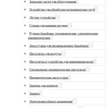
1
Запасные части для оборудования
7
Устройства для обработки гидравлических труб
10
Другие устройства
18
Станки для навивки пружин
Ручные барабаны, гидравлические, электрические,
2
пневматические
12
Аксессуары для промышленных барабанов
61
Пистолеты для воздуха
6
Пистолеты и устройства для накачивания колес
14
Специальные пневматические пистолеты
5
Пневматические аксессуары
37
Защиты для шлангов
3
Защита
17
Уплотнения общего назначения