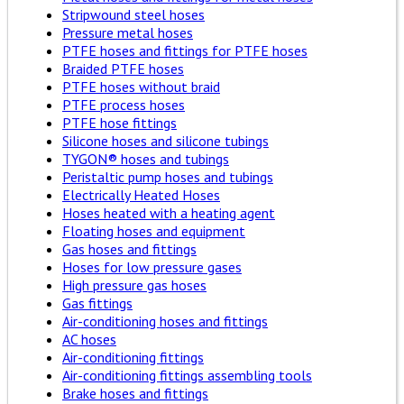
Stripwound steel hoses
Pressure metal hoses
PTFE hoses and fittings for PTFE hoses
Braided PTFE hoses
PTFE hoses without braid
PTFE process hoses
PTFE hose fittings
Silicone hoses and silicone tubings
TYGON® hoses and tubings
Peristaltic pump hoses and tubings
Electrically Heated Hoses
Hoses heated with a heating agent
Floating hoses and equipment
Gas hoses and fittings
Hoses for low pressure gases
High pressure gas hoses
Gas fittings
Air-conditioning hoses and fittings
AC hoses
Air-conditioning fittings
Air-conditioning fittings assembling tools
Brake hoses and fittings