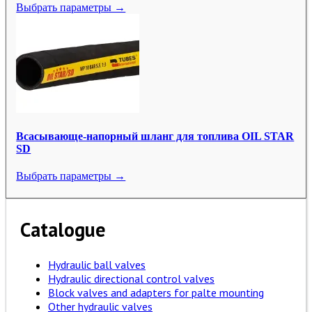
Выбрать параметры →
Всасывающе-напорный шланг для топлива OIL STAR
SD
Выбрать параметры →
Catalogue
Hydraulic ball valves
Hydraulic directional control valves
Block valves and adapters for palte mounting
Other hydraulic valves