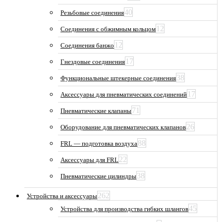
40
Резьбовые соединения
12
Соединения с обжимным кольцом
12
Соединения банжо
17
Гнездовые соединения
38
Функциональные штекерные соединения
17
Аксессуары для пневматических соединений
71
Пневматические клапаны
26
Оборудование для пневматических клапанов
88
FRL — подготовка воздуха
22
Аксессуары для FRL
38
Пневматические цилиндры
262
Устройства и аксессуары
45
Устройства для производства гибких шлангов