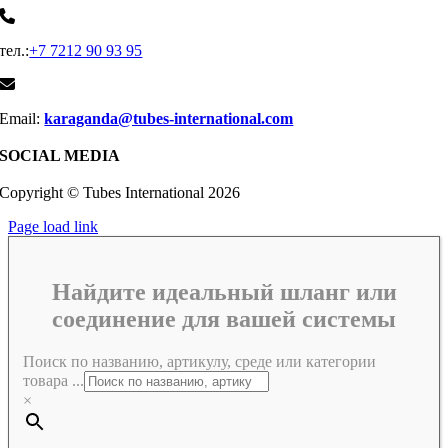
тел.:
+7 7212 90 93 95
Email:
karaganda@tubes-international.com
SOCIAL MEDIA
Copyright © Tubes International
2026
Page load link
Найдите идеальный шланг или
соединение для вашей системы
Поиск по названию, артикулу, среде или категории
товара ...
×