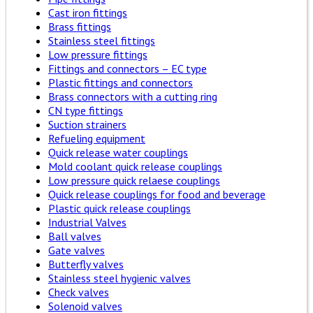
Cast iron fittings
Brass fittings
Stainless steel fittings
Low pressure fittings
Fittings and connectors – EC type
Plastic fittings and connectors
Brass connectors with a cutting ring
CN type fittings
Suction strainers
Refueling equipment
Quick release water couplings
Mold coolant quick release couplings
Low pressure quick relaese couplings
Quick release couplings for food and beverage
Plastic quick release couplings
Industrial Valves
Ball valves
Gate valves
Butterfly valves
Stainless steel hygienic valves
Check valves
Solenoid valves