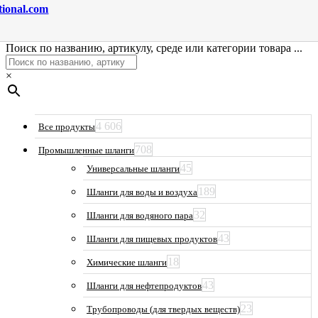
tional.com
Поиск по названию, артикулу, среде или категории товара ...
×
4 606
Все продукты
708
Промышленные шланги
45
Универсальные шланги
189
Шланги для воды и воздуха
32
Шланги для водяного пара
43
Шланги для пищевых продуктов
18
Химические шланги
43
Шланги для нефтепродуктов
23
Трубопроводы (для твердых веществ)