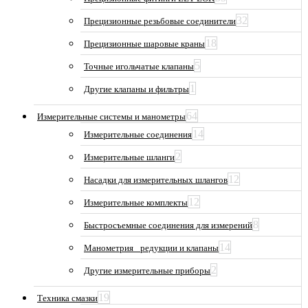
32
Прецизионные резьбовые соединители
18
Прецизионные шаровые краны
5
Точные игольчатые клапаны
1
Другие клапаны и фильтры
64
Измерительные системы и манометры
14
Измерительные соединения
2
Измерительные шланги
12
Насадки для измерительных шлангов
12
Измерительные комплекты
8
Быстросъемные соединения для измерений
14
Манометрия_ редукции и клапаны
2
Другие измерительные приборы
19
Техника смазки