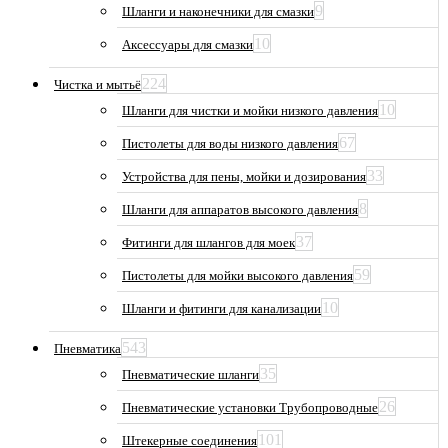
9
Шланги и наконечники для смазки
10
Аксессуары для смазки
224
Чистка и мытьё
10
Шланги для чистки и мойки низкого давления
67
Пистолеты для воды низкого давления
33
Устройства для пены, мойки и дозирования
8
Шланги для аппаратов высокого давления
37
Фитинги для шлангов для моек
59
Пистолеты для мойки высокого давления
10
Шланги и фитинги для канализации
543
Пневматика
35
Пневматические шланги
26
Пневматические установки Трубопроводные
101
Штекерные соединения