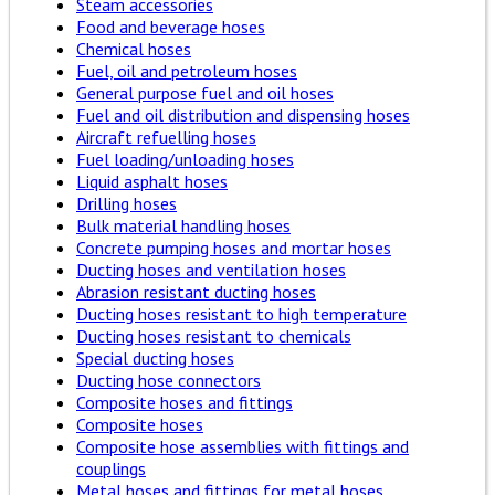
Steam accessories
Food and beverage hoses
Chemical hoses
Fuel, oil and petroleum hoses
General purpose fuel and oil hoses
Fuel and oil distribution and dispensing hoses
Aircraft refuelling hoses
Fuel loading/unloading hoses
Liquid asphalt hoses
Drilling hoses
Bulk material handling hoses
Concrete pumping hoses and mortar hoses
Ducting hoses and ventilation hoses
Abrasion resistant ducting hoses
Ducting hoses resistant to high temperature
Ducting hoses resistant to chemicals
Special ducting hoses
Ducting hose connectors
Composite hoses and fittings
Composite hoses
Composite hose assemblies with fittings and
couplings
Metal hoses and fittings for metal hoses