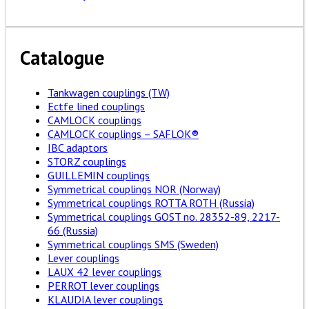
Catalogue
Tankwagen couplings (TW)
Ectfe lined couplings
CAMLOCK couplings
CAMLOCK couplings – SAFLOK®
IBC adaptors
STORZ couplings
GUILLEMIN couplings
Symmetrical couplings NOR (Norway)
Symmetrical couplings ROTTA ROTH (Russia)
Symmetrical couplings GOST no. 28352-89, 2217-
66 (Russia)
Symmetrical couplings SMS (Sweden)
Lever couplings
LAUX 42 lever couplings
PERROT lever couplings
KLAUDIA lever couplings