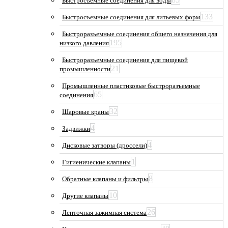
Быстросъемные соединения для воды
133
Быстросъемные соединения для литьевых форм
Быстроразъемные соединения общего назначения для
195
низкого давления
Быстроразъемные соединения для пищевой
21
промышленности
Промышленные пластиковые быстроразъемные
65
соединения
32
Шаровые краны
4
Задвижки
4
Дисковые затворы (дроссели)
1
Гигиенические клапаны
8
Обратные клапаны и фильтры
10
Другие клапаны
26
Ленточная зажимная система