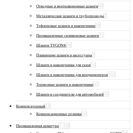
69
Отводные и вентиляционные шланги
2
Металлические шланги и трубопроводы
28
Тефлоновые шланги и наконечники
11
Промышленные силиконовые шланги
26
Шланги TYGON®
2
Плавающие шланги и аксессуары
14
Шланги и наконечники для газов
102
Шланги и наконечники для кондиционеров
45
Тормозные шланги и наконечники
16
Шланги и соединители для автомобилей
18
Компенсаторный
18
Компенсационные резинки
1 338
Промышленная арматура