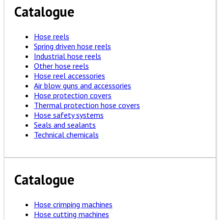
Catalogue
Hose reels
Spring driven hose reels
Industrial hose reels
Other hose reels
Hose reel accessories
Air blow guns and accessories
Hose protection covers
Thermal protection hose covers
Hose safety systems
Seals and sealants
Technical chemicals
Catalogue
Hose crimping machines
Hose cutting machines