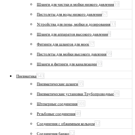
10
Шланги для чистки и мойки низкого давления
67
Пистолеты для воды низкого давления
33
Устройства для пены, мойки и дозирования
8
Шланги для аппаратов высокого давления
37
Фитинги для шлангов для моек
59
Пистолеты для мойки высокого давления
10
Шланги и фитинги для канализации
543
Пневматика
35
Пневматические шланги
26
Пневматические установки Трубопроводные
101
Штекерные соединения
40
Резьбовые соединения
12
Соединения с обжимным кольцом
12
Соединения банжо