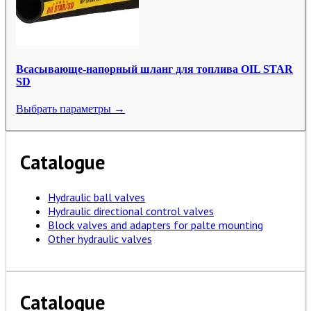
Всасывающе-напорный шланг для топлива OIL STAR
SD
Выбрать параметры →
Catalogue
Hydraulic ball valves
Hydraulic directional control valves
Block valves and adapters for palte mounting
Other hydraulic valves
Catalogue