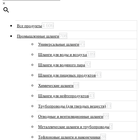
×
4 606
Все продукты
708
Промышленные шланги
45
Универсальные шланги
189
Шланги для воды и воздуха
32
Шланги для водяного пара
43
Шланги для пищевых продуктов
18
Химические шланги
43
Шланги для нефтепродуктов
23
Трубопроводы (для твердых веществ)
69
Отводные и вентиляционные шланги
2
Металлические шланги и трубопроводы
28
Тефлоновые шланги и наконечники