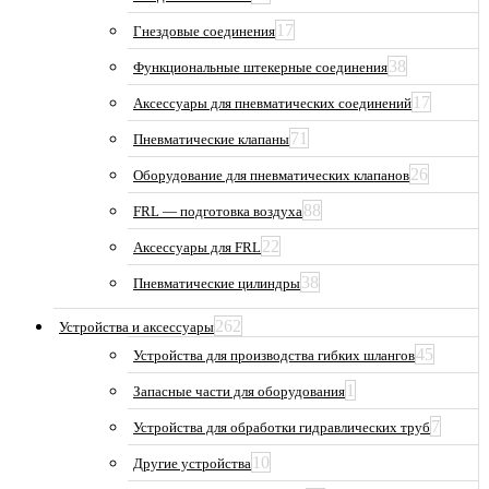
17
Гнездовые соединения
38
Функциональные штекерные соединения
17
Аксессуары для пневматических соединений
71
Пневматические клапаны
26
Оборудование для пневматических клапанов
88
FRL — подготовка воздуха
22
Аксессуары для FRL
38
Пневматические цилиндры
262
Устройства и аксессуары
45
Устройства для производства гибких шлангов
1
Запасные части для оборудования
7
Устройства для обработки гидравлических труб
10
Другие устройства