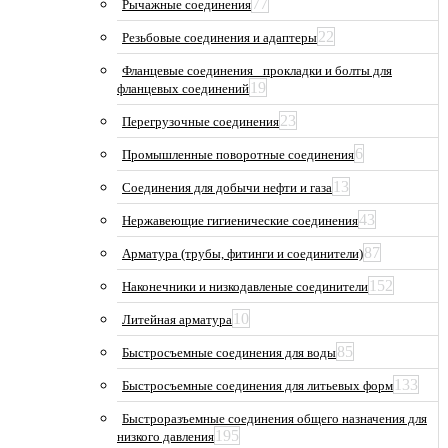
77
Рычажные соединения
22
Резьбовые соединения и адаптеры
Фланцевые соединения_ прокладки и болты для
19
фланцевых соединений
23
Перегрузочные соединения
6
Промышленные поворотные соединения
13
Соединения для добычи нефти и газа
43
Нержавеющие гигиенические соединения
87
Арматура (трубы, фитинги и соединители)
152
Наконечники и низкодавленые соединители
10
Литейная арматура
85
Быстросъемные соединения для воды
133
Быстросъемные соединения для литьевых форм
Быстроразъемные соединения общего назначения для
195
низкого давления