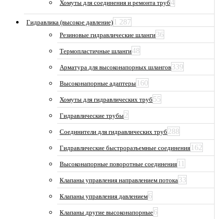
4
Хомуты для соединения и ремонта труб
1 287
Гидравлика (высокое давление)
36
Резиновые гидравлические шланги
48
Термопластичные шланги
339
Арматура для высоконапорных шлангов
160
Высоконапорные адаптеры
55
Хомуты для гидравлических труб
2
Гидравлические трубы
288
Соединители для гидравлических труб
162
Гидравлические быстроразъемные соединения
11
Высоконапорные поворотные соединения
33
Клапаны управления направлением потока
6
Клапаны управления давлением
6
Клапаны другие высоконапорные