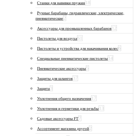
18
Станки для навивки пружин
Ручные барабаны, гидравлические, электрические,
2
пневматические
12
Аксессуары для промышленных барабанов
61
Пистолеты для воздуха
6
Пистолеты и устройства для накачивания колес
14
Специальные пневматические пистолеты
5
Пневматические аксессуары
37
Защиты для шлангов
3
Защита
17
Уплотнения общего назначения
13
Уплотнения и герметики для резьбы
7
Садовые аксессуары FT
2
Ассортимент магазина другой