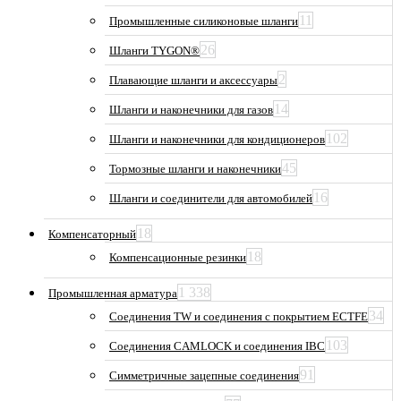
11
Промышленные силиконовые шланги
26
Шланги TYGON®
2
Плавающие шланги и аксессуары
14
Шланги и наконечники для газов
102
Шланги и наконечники для кондиционеров
45
Тормозные шланги и наконечники
16
Шланги и соединители для автомобилей
18
Компенсаторный
18
Компенсационные резинки
1 338
Промышленная арматура
34
Соединения TW и соединения с покрытием ECTFE
103
Соединения CAMLOCK и соединения IBC
91
Симметричные зацепные соединения