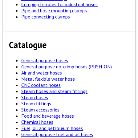
Crimping ferrules for industrial hoses
Pipe and hose mounting clamps
Pipe connecting clamps
Catalogue
General purpose hoses
General purpose no-crimp hoses (PUSH-ON)
Air and water hoses
Metal flexible water hose
CNC coolant hoses
Steam hoses and steam fittings
Steam hoses
Steam fittings
Steam accessories
Food and beverage hoses
Chemical hoses
Fuel, oil and petroleum hoses
General purpose fuel and oil hoses