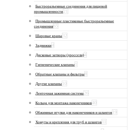
Быстроразъемные соединения для пищевой
21
промышленности
Промышленные пластиковые быстроразъемные
65
соединения
32
Шаровые краны
4
Задвижки
4
Дисковые затворы (дроссели)
1
Гигиенические клапаны
8
Обратные клапаны и фильтры
10
Другие клапаны
26
Ленточная зажимная система
40
Кольца для монтажа наконечников
19
Обжимные втулки для наконечников и шлангов
11
Хомуты и крепления для труб и шлангов