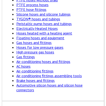
PTFE hoses without braid
PTFE process hoses
PTFE hose fittings
Silicone hoses and silicone tubings
TYGON® hoses and tubings
Peristaltic pump hoses and tubings
Electrically Heated Hoses
Hoses heated with a heating agent
Floating hoses and equipment
Gas hoses and fittings
Hoses for low pressure gases
High pressure gas hoses
Gas fittings
Air-conditioning hoses and fittings
AC hoses
Air-conditioning fittings
Air-conditioning fittings assembling tools
Brake hoses and fittings
Automotive silicon hoses and silicon hose
connectors