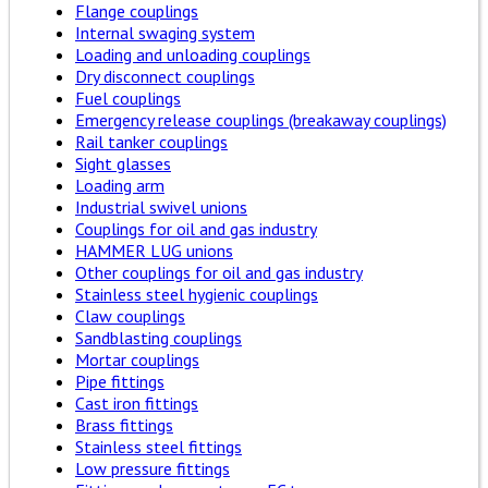
Flange couplings
Internal swaging system
Loading and unloading couplings
Dry disconnect couplings
Fuel couplings
Emergency release couplings (breakaway couplings)
Rail tanker couplings
Sight glasses
Loading arm
Industrial swivel unions
Couplings for oil and gas industry
HAMMER LUG unions
Other couplings for oil and gas industry
Stainless steel hygienic couplings
Claw couplings
Sandblasting couplings
Mortar couplings
Pipe fittings
Cast iron fittings
Brass fittings
Stainless steel fittings
Low pressure fittings