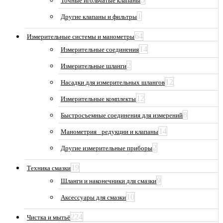
Точные игольчатые клапаны
1
Другие клапаны и фильтры
64
Измерительные системы и манометры
14
Измерительные соединения
2
Измерительные шланги
12
Насадки для измерительных шлангов
12
Измерительные комплекты
8
Быстросъемные соединения для измерений
14
Манометрия_ редукции и клапаны
2
Другие измерительные приборы
19
Техника смазки
9
Шланги и наконечники для смазки
10
Аксессуары для смазки
224
Чистка и мытьё