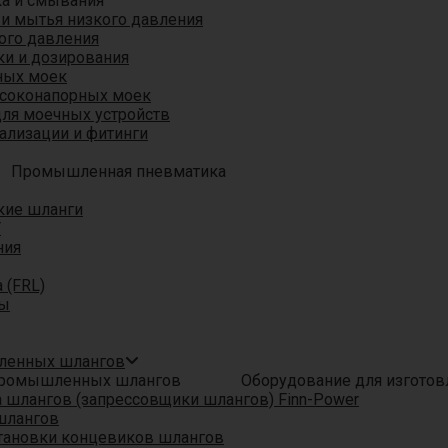
ка и смывания
 и мытья низкого давления
ого давления
ки и дозирования
ных моек
ысоконапорных моек
для моечных устройств
ализации и фитинги
Промышленная пневматика
кие шланги
T
ния
 (FRL)
ры
шленных шлангов
Оборудование для изгото
шлангов (запрессовщики шлангов) Finn-Power
шлангов
тановки концевиков шлангов