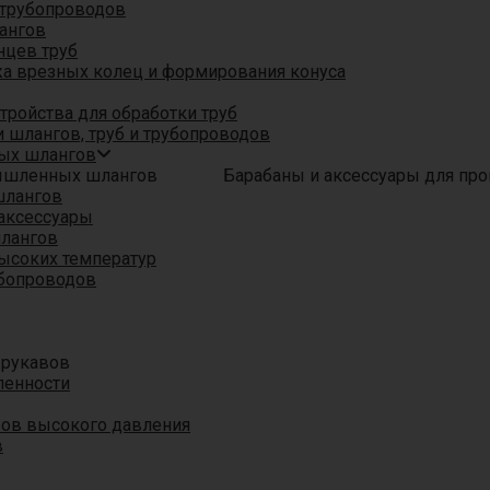
трубопроводов
ангов
нцев труб
а врезных колец и формирования конуса
ройства для обработки труб
 шлангов, труб и трубопроводов
ых шлангов
Барабаны и аксессуары для п
шлангов
аксессуары
шлангов
ысоких температур
убопроводов
 рукавов
ленности
вов высокого давления
в