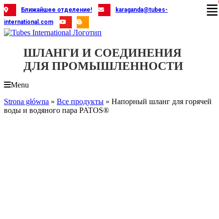
Skip
Ближайшее отделение!
karaganda@tubes-
to
international.com
content
ШЛАНГИ И СОЕДИНЕНИЯ
ДЛЯ ПРОМЫШЛЕННОСТИ
Menu
Strona główna
»
Все продукты
»
Напорный шланг для горячей
воды и водяного пара PATOS®