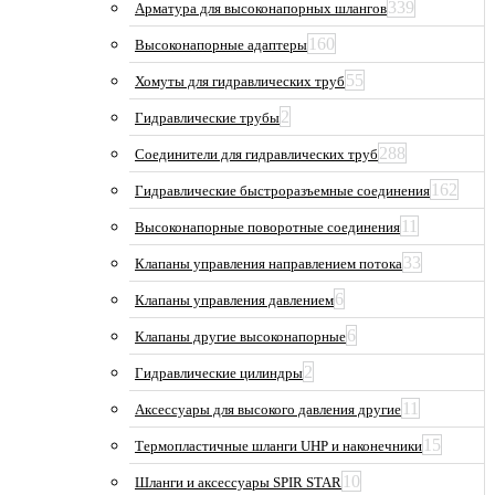
339
Арматура для высоконапорных шлангов
160
Высоконапорные адаптеры
55
Хомуты для гидравлических труб
2
Гидравлические трубы
288
Соединители для гидравлических труб
162
Гидравлические быстроразъемные соединения
11
Высоконапорные поворотные соединения
33
Клапаны управления направлением потока
6
Клапаны управления давлением
6
Клапаны другие высоконапорные
2
Гидравлические цилиндры
11
Аксессуары для высокого давления другие
15
Термопластичные шланги UHP и наконечники
10
Шланги и аксессуары SPIR STAR