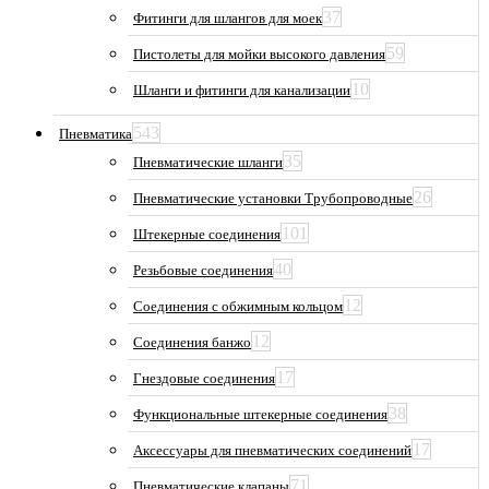
37
Фитинги для шлангов для моек
59
Пистолеты для мойки высокого давления
10
Шланги и фитинги для канализации
543
Пневматика
35
Пневматические шланги
26
Пневматические установки Трубопроводные
101
Штекерные соединения
40
Резьбовые соединения
12
Соединения с обжимным кольцом
12
Соединения банжо
17
Гнездовые соединения
38
Функциональные штекерные соединения
17
Аксессуары для пневматических соединений
71
Пневматические клапаны