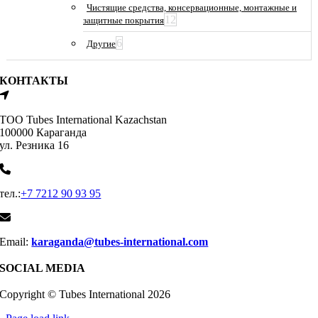
Чистящие средства, консервационные, монтажные и
12
защитные покрытия
6
Другие
КОНТАКТЫ
ТОО Tubes International Kazachstan
100000 Караганда
ул. Резника 16
тел.:
+7 7212 90 93 95
Email:
karaganda@tubes-international.com
SOCIAL MEDIA
Copyright © Tubes International
2026