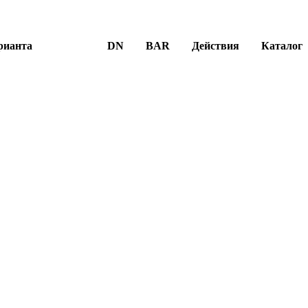
рианта
DN
BAR
Действия
Каталог