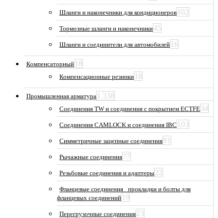
102
Шланги и наконечники для кондиционеров
45
Тормозные шланги и наконечники
16
Шланги и соединители для автомобилей
18
Компенсаторный
18
Компенсационные резинки
1 338
Промышленная арматура
34
Соединения TW и соединения с покрытием ECTFE
103
Соединения CAMLOCK и соединения IBC
91
Симметричные зацепные соединения
77
Рычажные соединения
22
Резьбовые соединения и адаптеры
Фланцевые соединения_ прокладки и болты для
19
фланцевых соединений
23
Перегрузочные соединения