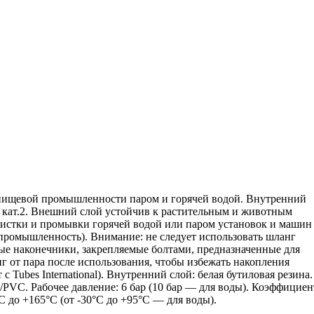
пищевой промышленности паром и горячей водой. Внутренний
 кат.2. Внешний слой устойчив к растительным и животным
истки и промывки горячей водой или паром установок и машин
ромышленность). Внимание: не следует использовать шланг
ные наконечники, закрепляемые болтами, предназначенные для
г от пара после использования, чтобы избежать накопления
с Tubes International). Внутренний слой: белая бутиловая резина.
PVC. Рабочее давление: 6 бар (10 бар — для воды). Коэффициен
°C до +165°C (от -30°C до +95°C — для воды).