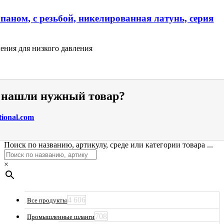
паном, с резьбой, никелированная латунь, серия
ения для низкого давления
е нашли нужный товар?
tional.com
Поиск по названию, артикулу, среде или категории товара ...
×
4 606
Все продукты
708
Промышленные шланги