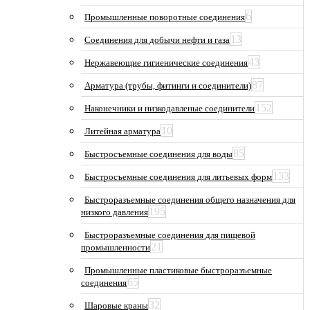
6
Промышленные поворотные соединения
13
Соединения для добычи нефти и газа
43
Нержавеющие гигиенические соединения
87
Арматура (трубы, фитинги и соединители)
152
Наконечники и низкодавленые соединители
10
Литейная арматура
85
Быстросъемные соединения для воды
133
Быстросъемные соединения для литьевых форм
Быстроразъемные соединения общего назначения для
195
низкого давления
Быстроразъемные соединения для пищевой
21
промышленности
Промышленные пластиковые быстроразъемные
65
соединения
32
Шаровые краны