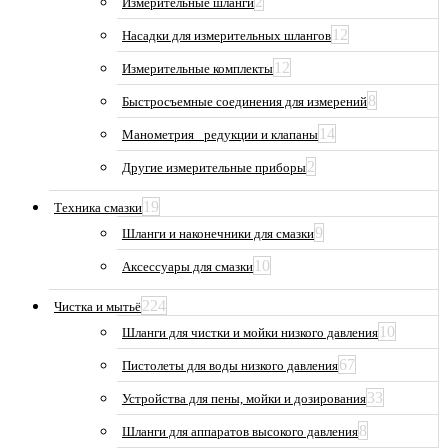
2
Измерительные шланги
12
Насадки для измерительных шлангов
12
Измерительные комплекты
8
Быстросъемные соединения для измерений
14
Манометрия_ редукции и клапаны
2
Другие измерительные приборы
19
Техника смазки
9
Шланги и наконечники для смазки
10
Аксессуары для смазки
224
Чистка и мытьё
10
Шланги для чистки и мойки низкого давления
67
Пистолеты для воды низкого давления
33
Устройства для пены, мойки и дозирования
8
Шланги для аппаратов высокого давления