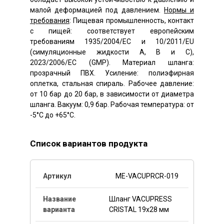
малой деформацией под давлением.
Нормы и
требования
: Пищевая промышленность, контакт
с пищей: соответствует европейским
требованиям 1935/2004/EC и 10/2011/EU
(симуляционные жидкости A, B и C),
2023/2006/EC (GMP). Материал шланга:
прозрачный ПВХ. Усиление: полиэфирная
оплетка, стальная спираль. Рабочее давление:
от 10 бар до 20 бар, в зависимости от диаметра
шланга. Вакуум: 0,9 бар. Рабочая температура: от
-5°C до +65°C.
Список вариантов продукта
ME-VACUPRCR-019
Шланг VACUPRESS
CRISTAL 19x28 мм