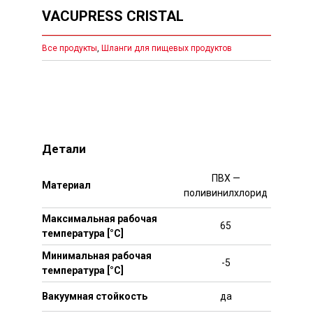
VACUPRESS CRISTAL
Все продукты
,
Шланги для пищевых продуктов
Детали
ПВХ —
Mатериал
поливинилхлорид
Максимальная рабочая
65
температура [°C]
Минимальная рабочая
-5
температура [°C]
Вакуумная стойкость
да