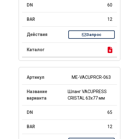
60
12
Запрос
ME-VACUPRCR-063
Шланг VACUPRESS
CRISTAL 63x77 мм
65
12