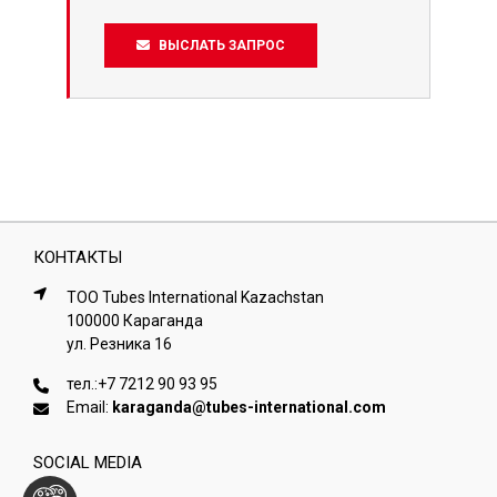
ВЫСЛАТЬ ЗАПРОС
КОНТАКТЫ
ТОО Tubes International Kazachstan
100000 Караганда
ул. Резника 16
тел.:
+7 7212 90 93 95
Email:
karaganda@tubes-international.com
SOCIAL MEDIA