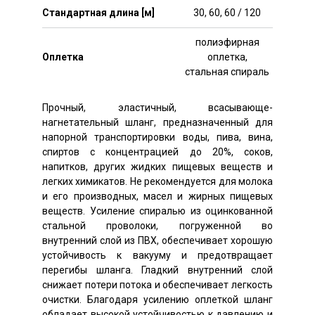
Стандартная длина [м]
30, 60, 60 / 120
полиэфирная
Оплетка
оплетка,
стальная спираль
Прочный, эластичный, всасывающе-
нагнетательный шланг, предназначенный для
напорной транспортировки воды, пива, вина,
спиртов с концентрацией до 20%, соков,
напитков, других жидких пищевых веществ и
легких химикатов. Не рекомендуется для молока
и его производных, масел и жирных пищевых
веществ. Усиление спиралью из оцинкованной
стальной проволоки, погруженной во
внутренний слой из ПВХ, обеспечивает хорошую
устойчивость к вакууму и предотвращает
перегибы шланга. Гладкий внутренний слой
снижает потери потока и обеспечивает легкость
очистки. Благодаря усилению оплеткой шланг
обладает высокой устойчивостью к давлению и