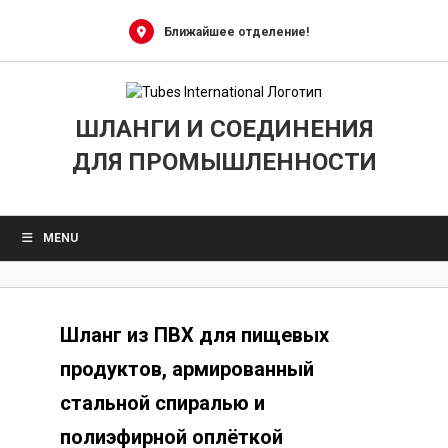
Skip
to
Ближайшее отделение!
content
ШЛАНГИ И СОЕДИНЕНИЯ
ДЛЯ ПРОМЫШЛЕННОСТИ
MENU
Шланг из ПВХ для пищевых
продуктов, армированный
стальной спиралью и
полиэфирной оплёткой