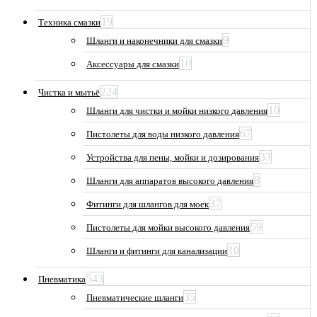
19
Техника смазки
9
Шланги и наконечники для смазки
10
Аксессуары для смазки
224
Чистка и мытьё
10
Шланги для чистки и мойки низкого давления
67
Пистолеты для воды низкого давления
33
Устройства для пены, мойки и дозирования
8
Шланги для аппаратов высокого давления
37
Фитинги для шлангов для моек
59
Пистолеты для мойки высокого давления
10
Шланги и фитинги для канализации
543
Пневматика
35
Пневматические шланги