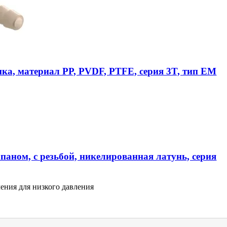
ика, материал PP, PVDF, PTFE, серия 3T, тип EM
паном, с резьбой, никелированная латунь, серия
ения для низкого давления