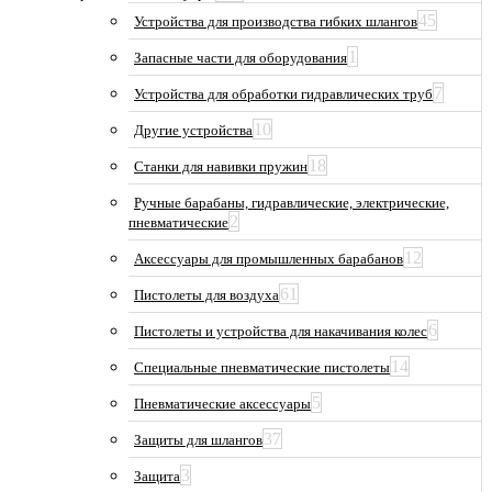
45
Устройства для производства гибких шлангов
1
Запасные части для оборудования
7
Устройства для обработки гидравлических труб
10
Другие устройства
18
Станки для навивки пружин
Ручные барабаны, гидравлические, электрические,
2
пневматические
12
Аксессуары для промышленных барабанов
61
Пистолеты для воздуха
6
Пистолеты и устройства для накачивания колес
14
Специальные пневматические пистолеты
5
Пневматические аксессуары
37
Защиты для шлангов
3
Защита