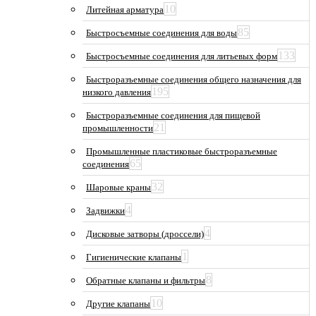
10
Литейная арматура
85
Быстросъемные соединения для воды
133
Быстросъемные соединения для литьевых форм
Быстроразъемные соединения общего назначения для
195
низкого давления
Быстроразъемные соединения для пищевой
21
промышленности
Промышленные пластиковые быстроразъемные
65
соединения
32
Шаровые краны
4
Задвижки
4
Дисковые затворы (дроссели)
1
Гигиенические клапаны
8
Обратные клапаны и фильтры
10
Другие клапаны