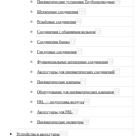
26
Пневматические установки Трубопроводные
101
Штекерные соединения
40
Резьбовые соединения
12
Соединения с обжимным кольцом
12
Соединения банжо
17
Гнездовые соединения
38
Функциональные штекерные соединения
17
Аксессуары для пневматических соединений
71
Пневматические клапаны
26
Оборудование для пневматических клапанов
88
FRL — подготовка воздуха
22
Аксессуары для FRL
38
Пневматические цилиндры
262
Устройства и аксессуары