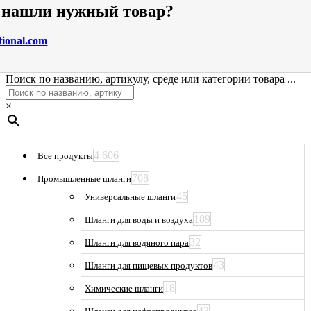
е нашли нужный товар?
tional.com
Поиск по названию, артикулу, среде или категории товара ...
×
4 606
Все продукты
708
Промышленные шланги
45
Универсальные шланги
189
Шланги для воды и воздуха
32
Шланги для водяного пара
43
Шланги для пищевых продуктов
18
Химические шланги
43