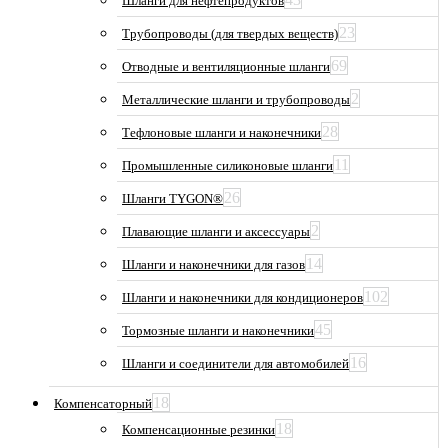
Шланги для нефтепродуктов
23
Трубопроводы (для твердых веществ)
69
Отводные и вентиляционные шланги
2
Металлические шланги и трубопроводы
28
Тефлоновые шланги и наконечники
11
Промышленные силиконовые шланги
26
Шланги TYGON®
2
Плавающие шланги и аксессуары
14
Шланги и наконечники для газов
102
Шланги и наконечники для кондиционеров
45
Тормозные шланги и наконечники
16
Шланги и соединители для автомобилей
18
Компенсаторный
18
Компенсационные резинки