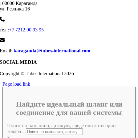
100000 Караганда
ул. Резника 16
тел.:
+7 7212 90 93 95
Email:
karaganda@tubes-international.com
SOCIAL MEDIA
Copyright © Tubes International
2026
Page load link
Найдите идеальный шланг или
соединение для вашей системы
Поиск по названию, артикулу, среде или категории
товара ...
×