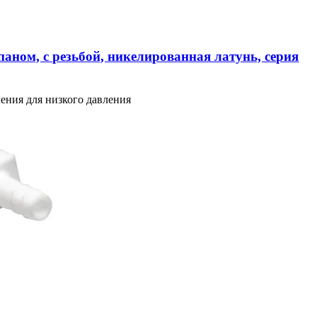
аном, с резьбой, никелированная латунь, серия
ения для низкого давления