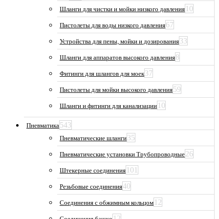
10
Шланги для чистки и мойки низкого давления
67
Пистолеты для воды низкого давления
33
Устройства для пены, мойки и дозирования
8
Шланги для аппаратов высокого давления
37
Фитинги для шлангов для моек
59
Пистолеты для мойки высокого давления
10
Шланги и фитинги для канализации
543
Пневматика
35
Пневматические шланги
26
Пневматические установки Трубопроводные
101
Штекерные соединения
40
Резьбовые соединения
12
Соединения с обжимным кольцом
12
Соединения банжо