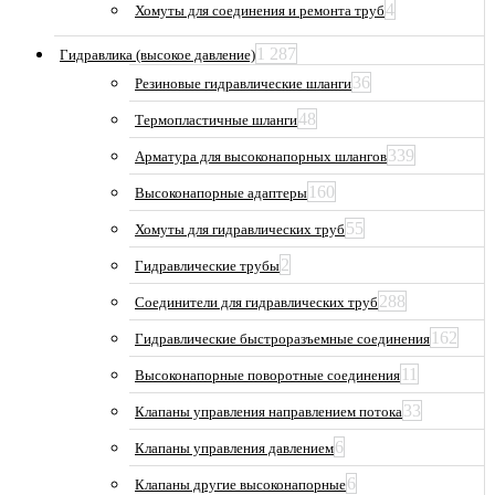
4
Хомуты для соединения и ремонта труб
1 287
Гидравлика (высокое давление)
36
Резиновые гидравлические шланги
48
Термопластичные шланги
339
Арматура для высоконапорных шлангов
160
Высоконапорные адаптеры
55
Хомуты для гидравлических труб
2
Гидравлические трубы
288
Соединители для гидравлических труб
162
Гидравлические быстроразъемные соединения
11
Высоконапорные поворотные соединения
33
Клапаны управления направлением потока
6
Клапаны управления давлением
6
Клапаны другие высоконапорные