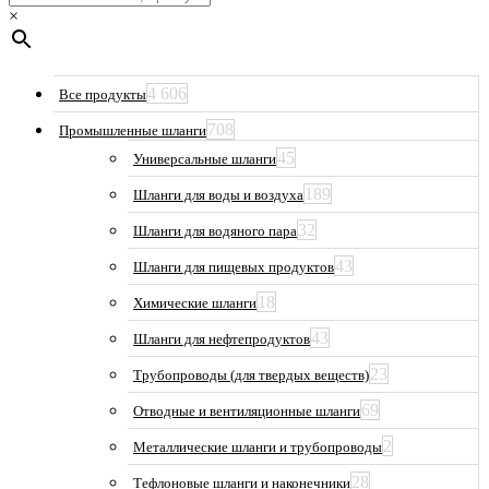
×
4 606
Все продукты
708
Промышленные шланги
45
Универсальные шланги
189
Шланги для воды и воздуха
32
Шланги для водяного пара
43
Шланги для пищевых продуктов
18
Химические шланги
43
Шланги для нефтепродуктов
23
Трубопроводы (для твердых веществ)
69
Отводные и вентиляционные шланги
2
Металлические шланги и трубопроводы
28
Тефлоновые шланги и наконечники