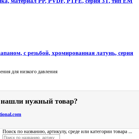
ика, материал PP, PVDF, PTFE, серия 3T, тип EM
апаном, с резьбой, хромированная латунь, серия
ения для низкого давления
е нашли нужный товар?
tional.com
Поиск по названию, артикулу, среде или категории товара ...