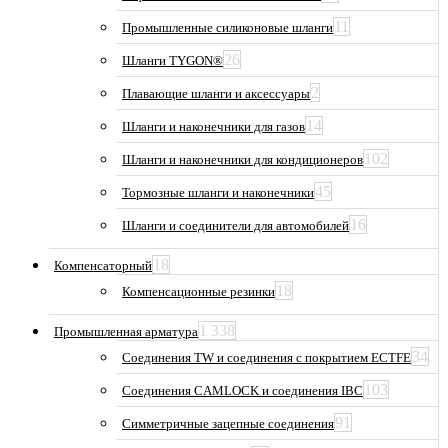
11
Промышленные силиконовые шланги
26
Шланги TYGON®
2
Плавающие шланги и аксессуары
14
Шланги и наконечники для газов
102
Шланги и наконечники для кондиционеров
45
Тормозные шланги и наконечники
16
Шланги и соединители для автомобилей
18
Компенсаторный
18
Компенсационные резинки
1 338
Промышленная арматура
34
Соединения TW и соединения с покрытием ECTFE
103
Соединения CAMLOCK и соединения IBC
91
Симметричные зацепные соединения