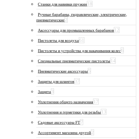
18
Станки для навивки пружин
Ручные барабаны, гидравлические, электрические,
2
пневматические
12
Аксессуары для промышленных барабанов
61
Пистолеты для воздуха
6
Пистолеты и устройства для накачивания колес
14
Специальные пневматические пистолеты
5
Пневматические аксессуары
37
Защиты для шлангов
3
Защита
17
Уплотнения общего назначения
13
Уплотнения и герметики для резьбы
7
Садовые аксессуары FT
2
Ассортимент магазина другой