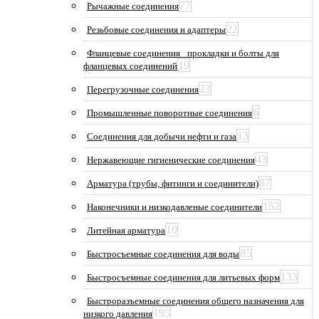
77
Рычажные соединения
22
Резьбовые соединения и адаптеры
Фланцевые соединения_ прокладки и болты для
19
фланцевых соединений
23
Перегрузочные соединения
6
Промышленные поворотные соединения
13
Соединения для добычи нефти и газа
43
Нержавеющие гигиенические соединения
87
Арматура (трубы, фитинги и соединители)
152
Наконечники и низкодавленые соединители
10
Литейная арматура
85
Быстросъемные соединения для воды
133
Быстросъемные соединения для литьевых форм
Быстроразъемные соединения общего назначения для
195
низкого давления