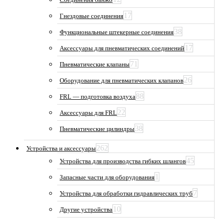
17
Гнездовые соединения
38
Функциональные штекерные соединения
17
Аксессуары для пневматических соединений
71
Пневматические клапаны
26
Оборудование для пневматических клапанов
88
FRL — подготовка воздуха
22
Аксессуары для FRL
38
Пневматические цилиндры
262
Устройства и аксессуары
45
Устройства для производства гибких шлангов
1
Запасные части для оборудования
7
Устройства для обработки гидравлических труб
10
Другие устройства