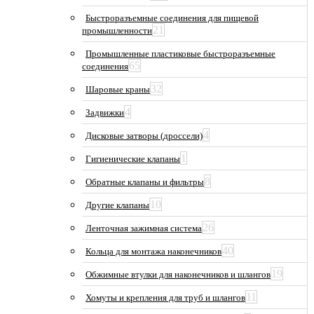
Быстроразъемные соединения для пищевой
21
промышленности
Промышленные пластиковые быстроразъемные
65
соединения
32
Шаровые краны
4
Задвижки
4
Дисковые затворы (дроссели)
1
Гигиенические клапаны
8
Обратные клапаны и фильтры
10
Другие клапаны
26
Ленточная зажимная система
40
Кольца для монтажа наконечников
19
Обжимные втулки для наконечников и шлангов
11
Хомуты и крепления для труб и шлангов