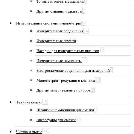
5
Точные игольчатые клапаны
1
Другие клапаны и фильтры
64
Измерительные системы и манометры
14
Измерительные соединения
2
Измерительные шланги
12
Насадки для измерительных шлангов
12
Измерительные комплекты
8
Быстросъемные соединения для измерений
14
Манометрия_ редукции и клапаны
2
Другие измерительные приборы
19
Техника смазки
9
Шланги и наконечники для смазки
10
Аксессуары для смазки
224
Чистка и мытьё