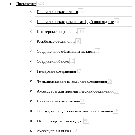
543
Пневматика
35
Пневматические шланги
26
Пневматические установки Трубопроводные
101
Штекерные соединения
40
Резьбовые соединения
12
Соединения с обжимным кольцом
12
Соединения банжо
17
Гнездовые соединения
38
Функциональные штекерные соединения
17
Аксессуары для пневматических соединений
71
Пневматические клапаны
26
Оборудование для пневматических клапанов
88
FRL — подготовка воздуха
22
Аксессуары для FRL