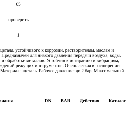
65
проверить
1
цеталя, устойчивого к коррозии, растворителям, маслам и
 Предназначен для низкого давления передачи воздуха, воды,
 и обработке металлов. Устойчив к истиранию и вибрациям,
еждений режущих инструментов. Очень легкая в расширении
 Материал: ацеталь. Рабочее давление: до 2 бар. Максимальный
рианта
DN
BAR
Действия
Каталог