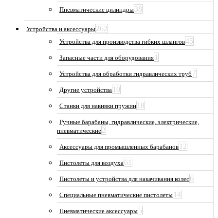
38
Пневматические цилиндры
262
Устройства и аксессуары
45
Устройства для производства гибких шлангов
1
Запасные части для оборудования
7
Устройства для обработки гидравлических труб
10
Другие устройства
18
Станки для навивки пружин
Ручные барабаны, гидравлические, электрические,
2
пневматические
12
Аксессуары для промышленных барабанов
61
Пистолеты для воздуха
6
Пистолеты и устройства для накачивания колес
14
Специальные пневматические пистолеты
5
Пневматические аксессуары