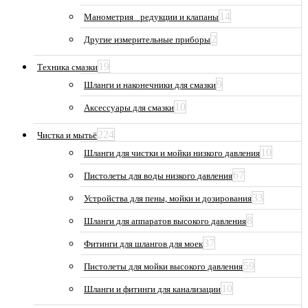
14
Манометрия_ редукции и клапаны
2
Другие измерительные приборы
19
Техника смазки
9
Шланги и наконечники для смазки
10
Аксессуары для смазки
224
Чистка и мытьё
10
Шланги для чистки и мойки низкого давления
67
Пистолеты для воды низкого давления
33
Устройства для пены, мойки и дозирования
8
Шланги для аппаратов высокого давления
37
Фитинги для шлангов для моек
59
Пистолеты для мойки высокого давления
10
Шланги и фитинги для канализации