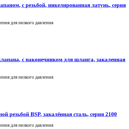
апаном, с резьбой, никелированная латунь, серия
ения для низкого давления
клапана, с наконечником для шланга, закаленная
ения для низкого давления
ой резьбой BSP, закалённая сталь, серия 2100
ения для низкого давления