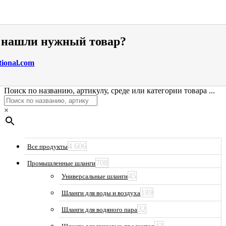
е нашли нужный товар?
tional.com
Поиск по названию, артикулу, среде или категории товара ...
×
4 606
Все продукты
708
Промышленные шланги
45
Универсальные шланги
189
Шланги для воды и воздуха
32
Шланги для водяного пара
43