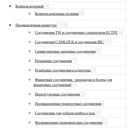
18
Компенсаторный
18
Компенсационные резинки
1 338
Промышленная арматура
34
Соединения TW и соединения с покрытием ECTFE
103
Соединения CAMLOCK и соединения IBC
91
Симметричные зацепные соединения
77
Рычажные соединения
22
Резьбовые соединения и адаптеры
Фланцевые соединения_ прокладки и болты для
19
фланцевых соединений
23
Перегрузочные соединения
6
Промышленные поворотные соединения
13
Соединения для добычи нефти и газа
43
Нержавеющие гигиенические соединения