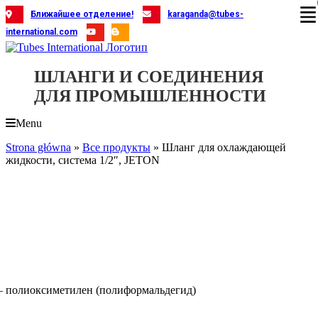
Skip
Ближайшее отделение!
karaganda@tubes-
to
international.com
content
ШЛАНГИ И СОЕДИНЕНИЯ
ДЛЯ ПРОМЫШЛЕННОСТИ
Menu
Strona główna
»
Все продукты
»
Шланг для охлаждающей
жидкости, система 1/2″, JETON
 полиоксиметилен (полиформальдегид)