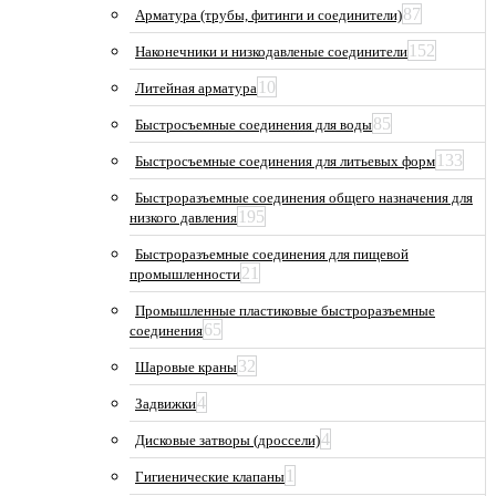
87
Арматура (трубы, фитинги и соединители)
152
Наконечники и низкодавленые соединители
10
Литейная арматура
85
Быстросъемные соединения для воды
133
Быстросъемные соединения для литьевых форм
Быстроразъемные соединения общего назначения для
195
низкого давления
Быстроразъемные соединения для пищевой
21
промышленности
Промышленные пластиковые быстроразъемные
65
соединения
32
Шаровые краны
4
Задвижки
4
Дисковые затворы (дроссели)
1
Гигиенические клапаны