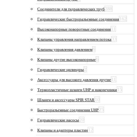
288
Соединители для гидравлических труб
162
Гидравлические быстроразъемные соединения
11
Высоконапорные поворотные соединения
33
Клапаны управления направлением потока
6
Клапаны управления давлением
6
Клапаны другие высоконапорные
2
Гидравлические цилиндры
11
Аксессуары для высокого давления другие
15
Термопластичные шланги UHP и наконечники
10
Шланги и аксессуары SPIR STAR
25
Быстроразъемные соединения UHP
20
Гидравлические насосы
12
Клапаны и адаптеры пластин