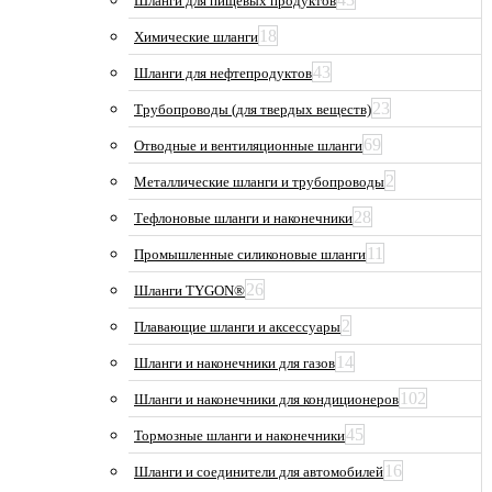
Шланги для пищевых продуктов
18
Химические шланги
43
Шланги для нефтепродуктов
23
Трубопроводы (для твердых веществ)
69
Отводные и вентиляционные шланги
2
Металлические шланги и трубопроводы
28
Тефлоновые шланги и наконечники
11
Промышленные силиконовые шланги
26
Шланги TYGON®
2
Плавающие шланги и аксессуары
14
Шланги и наконечники для газов
102
Шланги и наконечники для кондиционеров
45
Тормозные шланги и наконечники
16
Шланги и соединители для автомобилей