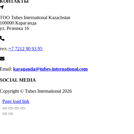
КОНТАКТЫ
ТОО Tubes International Kazachstan
100000 Караганда
ул. Резника 16
тел.:
+7 7212 90 93 95
Email:
karaganda@tubes-international.com
SOCIAL MEDIA
Copyright © Tubes International
2026
Page load link