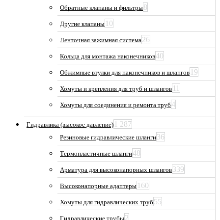
8
Обратные клапаны и фильтры
10
Другие клапаны
26
Ленточная зажимная система
40
Кольца для монтажа наконечников
19
Обжимные втулки для наконечников и шлангов
11
Хомуты и крепления для труб и шлангов
4
Хомуты для соединения и ремонта труб
1 287
Гидравлика (высокое давление)
36
Резиновые гидравлические шланги
48
Термопластичные шланги
339
Арматура для высоконапорных шлангов
160
Высоконапорные адаптеры
55
Хомуты для гидравлических труб
2
Гидравлические трубы