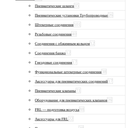
35
Пневматические шланги
26
Пневматические установки Трубопроводные
101
Штекерные соединения
40
Резьбовые соединения
12
Соединения с обжимным кольцом
12
Соединения банжо
17
Гнездовые соединения
38
Функциональные штекерные соединения
17
Аксессуары для пневматических соединений
71
Пневматические клапаны
26
Оборудование для пневматических клапанов
88
FRL — подготовка воздуха
22
Аксессуары для FRL