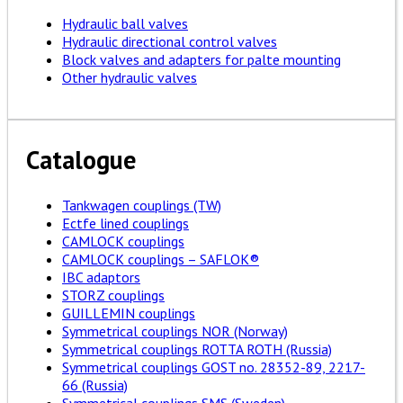
Hydraulic ball valves
Hydraulic directional control valves
Block valves and adapters for palte mounting
Other hydraulic valves
Catalogue
Tankwagen couplings (TW)
Ectfe lined couplings
CAMLOCK couplings
CAMLOCK couplings – SAFLOK®
IBC adaptors
STORZ couplings
GUILLEMIN couplings
Symmetrical couplings NOR (Norway)
Symmetrical couplings ROTTA ROTH (Russia)
Symmetrical couplings GOST no. 28352-89, 2217-
66 (Russia)