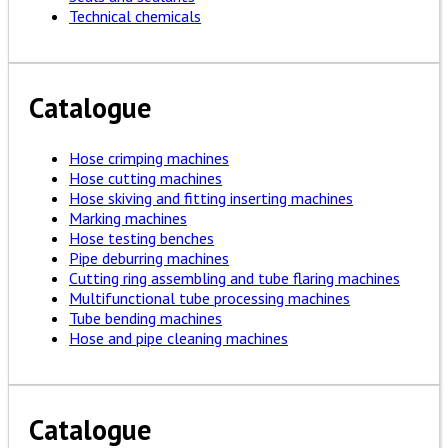
Technical chemicals
Catalogue
Hose crimping machines
Hose cutting machines
Hose skiving and fitting inserting machines
Marking machines
Hose testing benches
Pipe deburring machines
Cutting ring assembling and tube flaring machines
Multifunctional tube processing machines
Tube bending machines
Hose and pipe cleaning machines
Catalogue