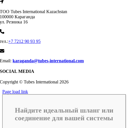
ТОО Tubes International Kazachstan
100000 Караганда
ул. Резника 16
тел.:
+7 7212 90 93 95
Email:
karaganda@tubes-international.com
SOCIAL MEDIA
Copyright © Tubes International
2026
Page load link
Найдите идеальный шланг или
соединение для вашей системы