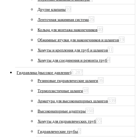
10
Другие клапаны
26
Ленточная зажимная система
40
Кольца для монтажа наконечников
19
Обжимные втулки для наконечников и шлангов
11
Хомуты и крепления для труб и шлангов
4
Хомуты для соединения и ремонта труб
1 287
Гидравлика (высокое давление)
36
Резиновые гидравлические шланги
48
Термопластичные шланги
339
Арматура для высоконапорных шлангов
160
Высоконапорные адаптеры
55
Хомуты для гидравлических труб
2
Гидравлические трубы