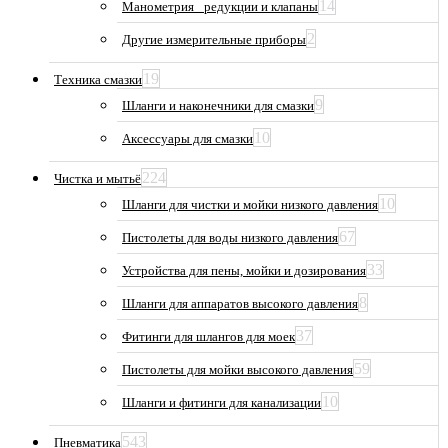
14
Манометрия_ редукции и клапаны
2
Другие измерительные приборы
19
Техника смазки
9
Шланги и наконечники для смазки
10
Аксессуары для смазки
224
Чистка и мытьё
10
Шланги для чистки и мойки низкого давления
67
Пистолеты для воды низкого давления
33
Устройства для пены, мойки и дозирования
8
Шланги для аппаратов высокого давления
37
Фитинги для шлангов для моек
59
Пистолеты для мойки высокого давления
10
Шланги и фитинги для канализации
543
Пневматика