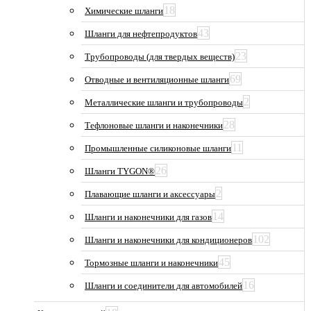
18
Химические шланги
43
Шланги для нефтепродуктов
23
Трубопроводы (для твердых веществ)
69
Отводные и вентиляционные шланги
2
Металлические шланги и трубопроводы
28
Тефлоновые шланги и наконечники
11
Промышленные силиконовые шланги
26
Шланги TYGON®
2
Плавающие шланги и аксессуары
14
Шланги и наконечники для газов
102
Шланги и наконечники для кондиционеров
45
Тормозные шланги и наконечники
16
Шланги и соединители для автомобилей