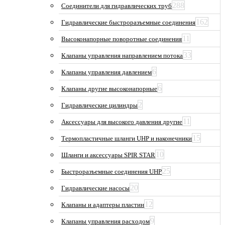
288
Соединители для гидравлических труб
162
Гидравлические быстроразъемные соединения
11
Высоконапорные поворотные соединения
33
Клапаны управления направлением потока
6
Клапаны управления давлением
6
Клапаны другие высоконапорные
2
Гидравлические цилиндры
11
Аксессуары для высокого давления другие
15
Термопластичные шланги UHP и наконечники
10
Шланги и аксессуары SPIR STAR
25
Быстроразъемные соединения UHP
20
Гидравлические насосы
12
Клапаны и адаптеры пластин
9
Клапаны управления расходом