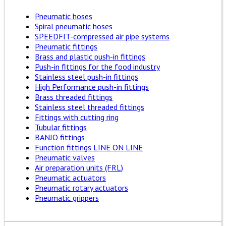
Pneumatic hoses
Spiral pneumatic hoses
SPEEDFIT-compressed air pipe systems
Pneumatic fittings
Brass and plastic push-in fittings
Push-in fittings for the food industry
Stainless steel push-in fittings
High Performance push-in fittings
Brass threaded fittings
Stainless steel threaded fittings
Fittings with cutting ring
Tubular fittings
BANJO fittings
Function fittings LINE ON LINE
Pneumatic valves
Air preparation units (FRL)
Pneumatic actuators
Pneumatic rotary actuators
Pneumatic grippers