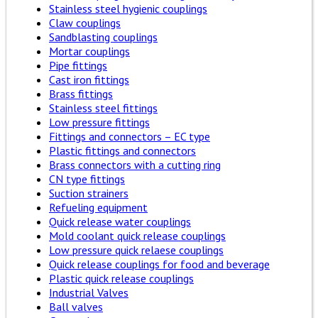
Stainless steel hygienic couplings
Claw couplings
Sandblasting couplings
Mortar couplings
Pipe fittings
Cast iron fittings
Brass fittings
Stainless steel fittings
Low pressure fittings
Fittings and connectors – EC type
Plastic fittings and connectors
Brass connectors with a cutting ring
CN type fittings
Suction strainers
Refueling equipment
Quick release water couplings
Mold coolant quick release couplings
Low pressure quick relaese couplings
Quick release couplings for food and beverage
Plastic quick release couplings
Industrial Valves
Ball valves