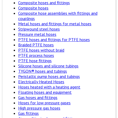
Composite hoses and fittings
Composite hoses
Composite hose assemblies with fittings and
couplings
Metal hoses and fittings for metal hoses
Stripwound steel hoses
Pressure metal hoses
PTFE hoses and fittings for PTFE hoses
Braided PTFE hoses
PTFE hoses without braid
PTFE process hoses
PTFE hose fittings
Silicone hoses and silicone tubings
TYGON® hoses and tubings
Peristaltic pump hoses and tubings
Electrically Heated Hoses
Hoses heated with a heating agent
Floating hoses and equipment
Gas hoses and fittings
Hoses for low pressure gases
High pressure gas hoses
Gas fittings