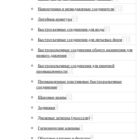
152
Наконечники и низкодавленые соединители
10
Литейная арматура
85
Быстросъемные соединения для воды
133
Быстросъемные соединения для литьевых форм
Быстроразъемные соединения общего назначения для
195
низкого давления
Быстроразъемные соединения для пищевой
21
промышленности
Промышленные пластиковые быстроразъемные
65
соединения
32
Шаровые краны
4
Задвижки
4
Дисковые затворы (дроссели)
1
Гигиенические клапаны
8
Обратные клапаны и фильтры