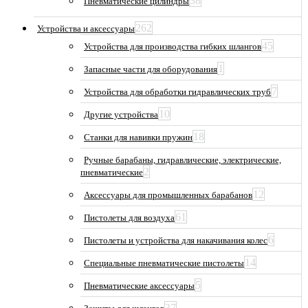
38
Пневматические цилиндры
262
Устройства и аксессуары
45
Устройства для производства гибких шлангов
1
Запасные части для оборудования
7
Устройства для обработки гидравлических труб
10
Другие устройства
18
Станки для навивки пружин
Ручные барабаны, гидравлические, электрические,
2
пневматические
12
Аксессуары для промышленных барабанов
61
Пистолеты для воздуха
6
Пистолеты и устройства для накачивания колес
14
Специальные пневматические пистолеты
5
Пневматические аксессуары
37