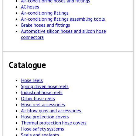
Air-conditioning hoses and fittings
AC hoses
Air-conditioning fittings
Air-conditioning fittings assembling tools
Brake hoses and fittings
Automotive silicon hoses and silicon hose
connectors
Catalogue
Hose reels
Spring driven hose reels
Industrial hose reels
Other hose reels
Hose reel accessories
Air blow guns and accessories
Hose protection covers
Thermal protection hose covers
Hose safety systems
Seals and sealants