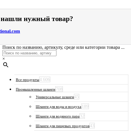
е нашли нужный товар?
tional.com
Поиск по названию, артикулу, среде или категории товара ...
×
4 606
Все продукты
708
Промышленные шланги
45
Универсальные шланги
189
Шланги для воды и воздуха
32
Шланги для водяного пара
43
Шланги для пищевых продуктов