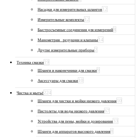
12
Насадки для измерительных шлангов
12
Измерительные комплекты
8
Быстросъемные соединения для измерений
14
Манометрия_ редукции и клапаны
2
Другие измерительные приборы
19
Техника смазки
9
Шланги и наконечники для смазки
10
Аксессуары для смазки
224
Чистка и мытьё
10
Шланги для чистки и мойки низкого давления
67
Пистолеты для воды низкого давления
33
Устройства для пены, мойки и дозирования
8
Шланги для аппаратов высокого давления