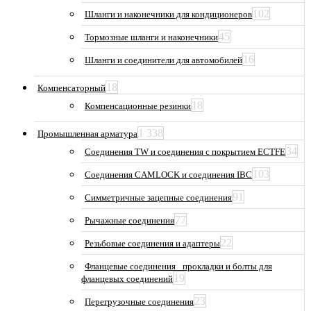
102
Шланги и наконечники для кондиционеров
45
Тормозные шланги и наконечники
16
Шланги и соединители для автомобилей
18
Компенсаторный
18
Компенсационные резинки
1 338
Промышленная арматура
34
Соединения TW и соединения с покрытием ECTFE
103
Соединения CAMLOCK и соединения IBC
91
Симметричные зацепные соединения
77
Рычажные соединения
22
Резьбовые соединения и адаптеры
Фланцевые соединения_ прокладки и болты для
19
фланцевых соединений
23
Перегрузочные соединения