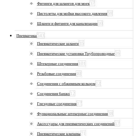
37
Фитинги для шлангов для моек
59
Пистолеты для мойки высокого давления
10
Шланги и фитинги для канализации
543
Пневматика
35
Пневматические шланги
26
Пневматические установки Трубопроводные
101
Штекерные соединения
40
Резьбовые соединения
12
Соединения с обжимным кольцом
12
Соединения банжо
17
Гнездовые соединения
38
Функциональные штекерные соединения
17
Аксессуары для пневматических соединений
71
Пневматические клапаны