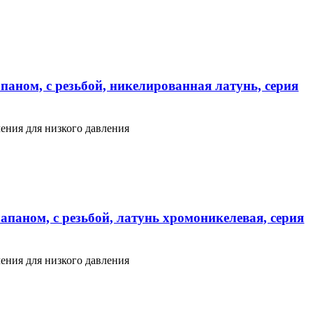
паном, с резьбой, никелированная латунь, серия
ения для низкого давления
апаном, с резьбой, латунь хромоникелевая, серия
ения для низкого давления