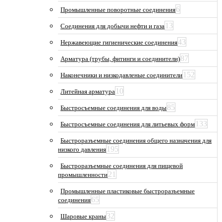
6
Промышленные поворотные соединения
13
Соединения для добычи нефти и газа
43
Нержавеющие гигиенические соединения
87
Арматура (трубы, фитинги и соединители)
152
Наконечники и низкодавленые соединители
10
Литейная арматура
85
Быстросъемные соединения для воды
133
Быстросъемные соединения для литьевых форм
Быстроразъемные соединения общего назначения для
195
низкого давления
Быстроразъемные соединения для пищевой
21
промышленности
Промышленные пластиковые быстроразъемные
65
соединения
32
Шаровые краны