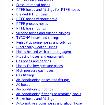
Stripwound steel hoses
Pressure metal hoses
PTFE hoses and fittings for PTFE hoses
Braided PTFE hoses
PTFE hoses without braid
PTFE process hoses
PTFE hose fittings
Silicone hoses and silicone tubings
TYGON® hoses and tubings
Peristaltic pump hoses and tubings
Electrically Heated Hoses
Hoses heated with a heating agent
Floating hoses and equipment
Gas hoses and fittings
Hoses for low pressure gases
High pressure gas hoses
Gas fittings
Air-conditioning hoses and fittings
AC hoses
Air-conditioning fittings
Air-conditioning fittings assembling tools
Brake hoses and fittings
Automotive silicon hoses and silicon hose