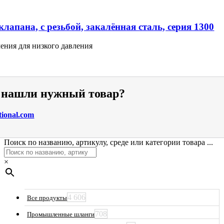
лапана, с резьбой, закалённая сталь, серия 1300
ения для низкого давления
е нашли нужный товар?
tional.com
Поиск по названию, артикулу, среде или категории товара ...
×
4 606
Все продукты
708
Промышленные шланги