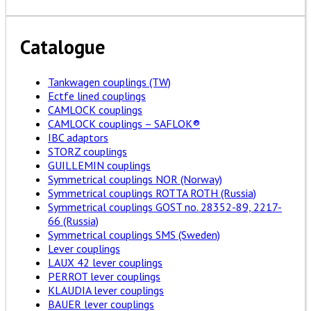
Catalogue
Tankwagen couplings (TW)
Ectfe lined couplings
CAMLOCK couplings
CAMLOCK couplings – SAFLOK®
IBC adaptors
STORZ couplings
GUILLEMIN couplings
Symmetrical couplings NOR (Norway)
Symmetrical couplings ROTTA ROTH (Russia)
Symmetrical couplings GOST no. 28352-89, 2217-
66 (Russia)
Symmetrical couplings SMS (Sweden)
Lever couplings
LAUX 42 lever couplings
PERROT lever couplings
KLAUDIA lever couplings
BAUER lever couplings