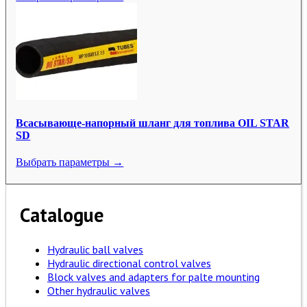
Всасывающе-напорный шланг для топлива OIL STAR
SD
Выбрать параметры →
Catalogue
Hydraulic ball valves
Hydraulic directional control valves
Block valves and adapters for palte mounting
Other hydraulic valves