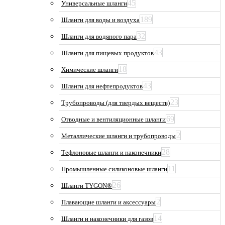
45
Универсальные шланги
189
Шланги для воды и воздуха
32
Шланги для водяного пара
43
Шланги для пищевых продуктов
18
Химические шланги
43
Шланги для нефтепродуктов
23
Трубопроводы (для твердых веществ)
69
Отводные и вентиляционные шланги
2
Металлические шланги и трубопроводы
28
Тефлоновые шланги и наконечники
11
Промышленные силиконовые шланги
26
Шланги TYGON®
2
Плавающие шланги и аксессуары
14
Шланги и наконечники для газов