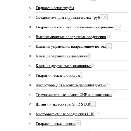
2
Гидравлические трубы
288
Соединители для гидравлических труб
162
Гидравлические быстроразъемные соединения
11
Высоконапорные поворотные соединения
33
Клапаны управления направлением потока
6
Клапаны управления давлением
6
Клапаны другие высоконапорные
2
Гидравлические цилиндры
11
Аксессуары для высокого давления другие
15
Термопластичные шланги UHP и наконечники
10
Шланги и аксессуары SPIR STAR
25
Быстроразъемные соединения UHP
20
Гидравлические насосы