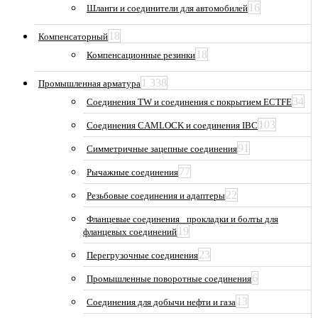
16
Шланги и соединители для автомобилей
18
Компенсаторный
18
Компенсационные резинки
1 338
Промышленная арматура
34
Соединения TW и соединения с покрытием ECTFE
103
Соединения CAMLOCK и соединения IBC
91
Симметричные зацепные соединения
77
Рычажные соединения
22
Резьбовые соединения и адаптеры
Фланцевые соединения_ прокладки и болты для
19
фланцевых соединений
23
Перегрузочные соединения
6
Промышленные поворотные соединения
13
Соединения для добычи нефти и газа