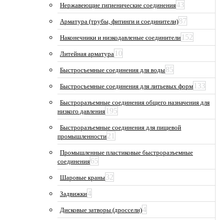
43
Нержавеющие гигиенические соединения
87
Арматура (трубы, фитинги и соединители)
152
Наконечники и низкодавленые соединители
10
Литейная арматура
85
Быстросъемные соединения для воды
133
Быстросъемные соединения для литьевых форм
Быстроразъемные соединения общего назначения для
195
низкого давления
Быстроразъемные соединения для пищевой
21
промышленности
Промышленные пластиковые быстроразъемные
65
соединения
32
Шаровые краны
4
Задвижки
4
Дисковые затворы (дроссели)