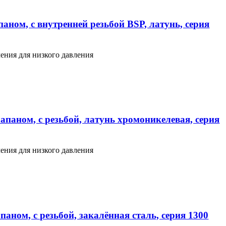
аном, с внутренней резьбой BSP, латунь, серия
ения для низкого давления
апаном, с резьбой, латунь хромоникелевая, серия
ения для низкого давления
аном, с резьбой, закалённая сталь, серия 1300