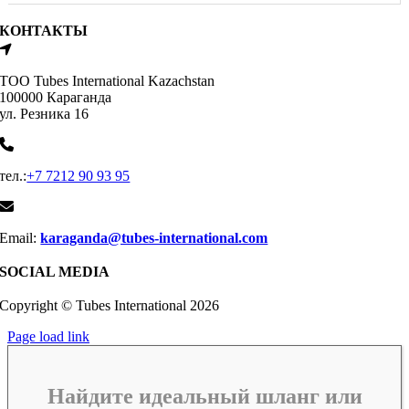
КОНТАКТЫ
ТОО Tubes International Kazachstan
100000 Караганда
ул. Резника 16
тел.:
+7 7212 90 93 95
Email:
karaganda@tubes-international.com
SOCIAL MEDIA
Copyright © Tubes International
2026
Page load link
Найдите идеальный шланг или