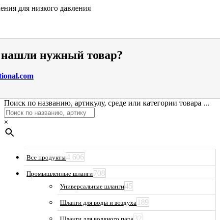
ения для низкого давления
е нашли нужный товар?
tional.com
Поиск по названию, артикулу, среде или категории товара ...
×
4 606
Все продукты
708
Промышленные шланги
45
Универсальные шланги
189
Шланги для воды и воздуха
32
Шланги для водяного пара