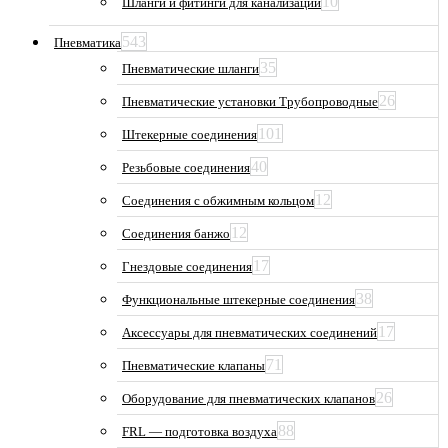
10
Шланги и фитинги для канализации
543
Пневматика
35
Пневматические шланги
26
Пневматические установки Трубопроводные
101
Штекерные соединения
40
Резьбовые соединения
12
Соединения с обжимным кольцом
12
Соединения банжо
17
Гнездовые соединения
38
Функциональные штекерные соединения
17
Аксессуары для пневматических соединений
71
Пневматические клапаны
26
Оборудование для пневматических клапанов
88
FRL — подготовка воздуха