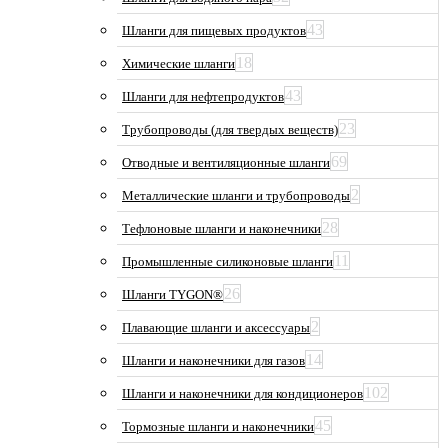
43
Шланги для пищевых продуктов
18
Химические шланги
43
Шланги для нефтепродуктов
23
Трубопроводы (для твердых веществ)
69
Отводные и вентиляционные шланги
2
Металлические шланги и трубопроводы
28
Тефлоновые шланги и наконечники
11
Промышленные силиконовые шланги
26
Шланги TYGON®
2
Плавающие шланги и аксессуары
14
Шланги и наконечники для газов
102
Шланги и наконечники для кондиционеров
45
Тормозные шланги и наконечники