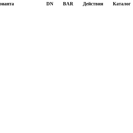
рианта
DN
BAR
Действия
Каталог