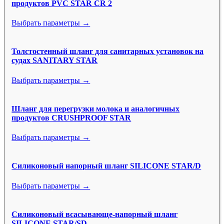
продуктов PVC STAR CR 2
Выбрать параметры →
Толстостенный шланг для санитарных установок на
судах SANITARY STAR
Выбрать параметры →
Шланг для перегрузки молока и аналогичных
продуктов CRUSHPROOF STAR
Выбрать параметры →
Силиконовый напорный шланг SILICONE STAR/D
Выбрать параметры →
Силиконовый всасывающе-напорный шланг
SILICONE STAR/SD