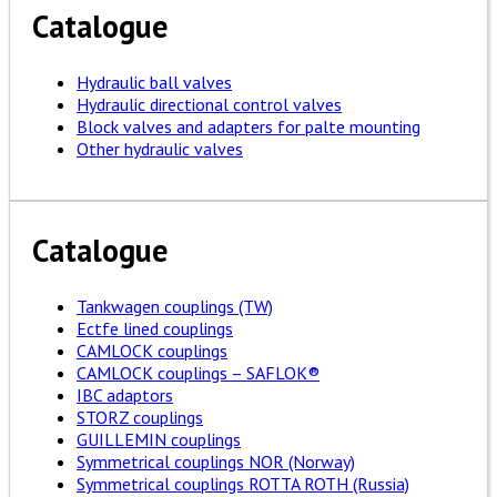
Catalogue
Hydraulic ball valves
Hydraulic directional control valves
Block valves and adapters for palte mounting
Other hydraulic valves
Catalogue
Tankwagen couplings (TW)
Ectfe lined couplings
CAMLOCK couplings
CAMLOCK couplings – SAFLOK®
IBC adaptors
STORZ couplings
GUILLEMIN couplings
Symmetrical couplings NOR (Norway)
Symmetrical couplings ROTTA ROTH (Russia)