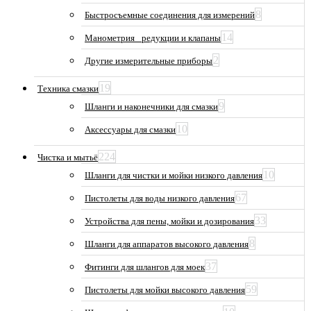
8
Быстросъемные соединения для измерений
14
Манометрия_ редукции и клапаны
2
Другие измерительные приборы
19
Техника смазки
9
Шланги и наконечники для смазки
10
Аксессуары для смазки
224
Чистка и мытьё
10
Шланги для чистки и мойки низкого давления
67
Пистолеты для воды низкого давления
33
Устройства для пены, мойки и дозирования
8
Шланги для аппаратов высокого давления
37
Фитинги для шлангов для моек
59
Пистолеты для мойки высокого давления