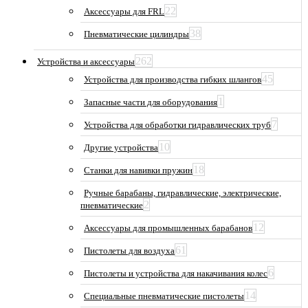
22
Аксессуары для FRL
38
Пневматические цилиндры
262
Устройства и аксессуары
45
Устройства для производства гибких шлангов
1
Запасные части для оборудования
7
Устройства для обработки гидравлических труб
10
Другие устройства
18
Станки для навивки пружин
Ручные барабаны, гидравлические, электрические,
2
пневматические
12
Аксессуары для промышленных барабанов
61
Пистолеты для воздуха
6
Пистолеты и устройства для накачивания колес
14
Специальные пневматические пистолеты