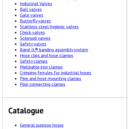
Industrial Valves
Ball valves
Gate valves
Butterfly valves
Stainless steel hygienic valves
Check valves
Solenoid valves
Safety valves
Band-It® banding assembly system
Hose clips and hose clamps
Safety clamps
Malleable iron clamps
Crimping ferrules for industrial hoses
Pipe and hose mounting clamps
Pipe connecting clamps
Catalogue
General purpose hoses