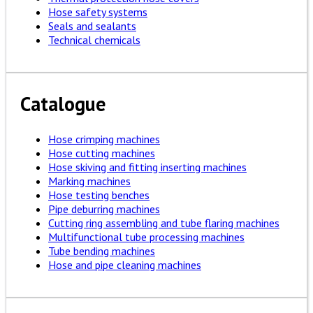
Hose safety systems
Seals and sealants
Technical chemicals
Catalogue
Hose crimping machines
Hose cutting machines
Hose skiving and fitting inserting machines
Marking machines
Hose testing benches
Pipe deburring machines
Cutting ring assembling and tube flaring machines
Multifunctional tube processing machines
Tube bending machines
Hose and pipe cleaning machines