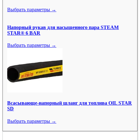
Выбрать параметры →
Напорный рукав для насыщенного пара STEAM
STAR® 6 BAR
Выбрать параметры →
Всасывающе-напорный шланг для топлива OIL STAR
SD
Выбрать параметры →