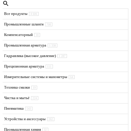
Все продукты
4 606
Промышленные шланги
708
Компенсаторный
18
Промышленная арматура
1 338
Гидравлика (высокое давление)
1 287
Прецизионная арматура
111
Измерительные системы и манометры
64
Техника смазки
19
Чистка и мытьё
224
Пневматика
543
Устройства и аксессуары
262
Промышленная химия
32