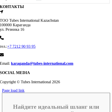
КОНТАКТЫ
ТОО Tubes International Kazachstan
100000 Караганда
ул. Резника 16
тел.:
+7 7212 90 93 95
Email:
karaganda@tubes-international.com
SOCIAL MEDIA
Copyright © Tubes International
2026
Page load link
Найдите идеальный шланг или