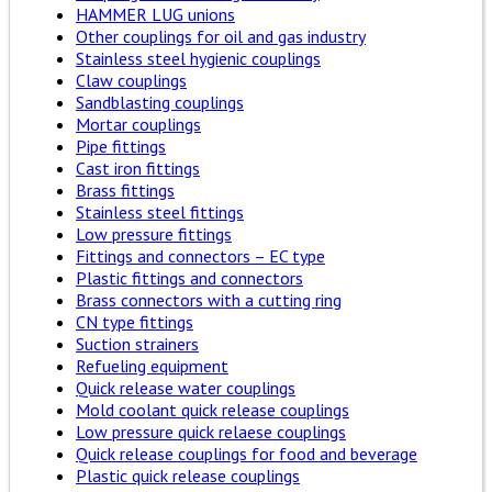
HAMMER LUG unions
Other couplings for oil and gas industry
Stainless steel hygienic couplings
Claw couplings
Sandblasting couplings
Mortar couplings
Pipe fittings
Cast iron fittings
Brass fittings
Stainless steel fittings
Low pressure fittings
Fittings and connectors – EC type
Plastic fittings and connectors
Brass connectors with a cutting ring
CN type fittings
Suction strainers
Refueling equipment
Quick release water couplings
Mold coolant quick release couplings
Low pressure quick relaese couplings
Quick release couplings for food and beverage
Plastic quick release couplings