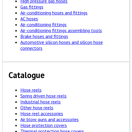
High pressure gas hoses
Gas fittings
Air-conditioning hoses and fittings
AC hoses
Air-conditioning fittings
Air-conditioning fittings assembling tools
Brake hoses and fittings
Automotive silicon hoses and silicon hose
connectors
Catalogue
Hose reels
Spring driven hose reels
Industrial hose reels
Other hose reels
Hose reel accessories
Air blow guns and accessories
Hose protection covers
Thermal protection hose covers