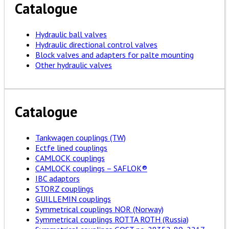
Catalogue
Hydraulic ball valves
Hydraulic directional control valves
Block valves and adapters for palte mounting
Other hydraulic valves
Catalogue
Tankwagen couplings (TW)
Ectfe lined couplings
CAMLOCK couplings
CAMLOCK couplings – SAFLOK®
IBC adaptors
STORZ couplings
GUILLEMIN couplings
Symmetrical couplings NOR (Norway)
Symmetrical couplings ROTTA ROTH (Russia)