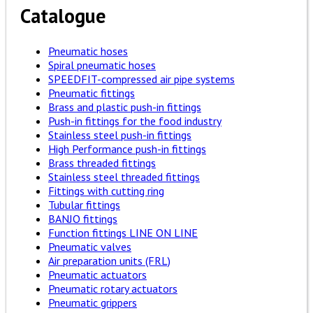
Catalogue
Pneumatic hoses
Spiral pneumatic hoses
SPEEDFIT-compressed air pipe systems
Pneumatic fittings
Brass and plastic push-in fittings
Push-in fittings for the food industry
Stainless steel push-in fittings
High Performance push-in fittings
Brass threaded fittings
Stainless steel threaded fittings
Fittings with cutting ring
Tubular fittings
BANJO fittings
Function fittings LINE ON LINE
Pneumatic valves
Air preparation units (FRL)
Pneumatic actuators
Pneumatic rotary actuators
Pneumatic grippers