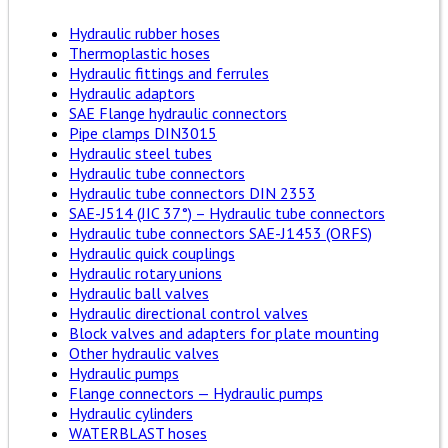
Hydraulic rubber hoses
Thermoplastic hoses
Hydraulic fittings and ferrules
Hydraulic adaptors
SAE Flange hydraulic connectors
Pipe clamps DIN3015
Hydraulic steel tubes
Hydraulic tube connectors
Hydraulic tube connectors DIN 2353
SAE-J514 (JIC 37°) – Hydraulic tube connectors
Hydraulic tube connectors SAE-J1453 (ORFS)
Hydraulic quick couplings
Hydraulic rotary unions
Hydraulic ball valves
Hydraulic directional control valves
Block valves and adapters for plate mounting
Other hydraulic valves
Hydraulic pumps
Flange connectors — Hydraulic pumps
Hydraulic cylinders
WATERBLAST hoses