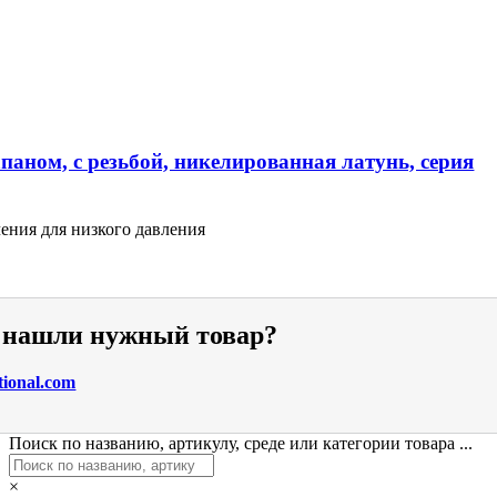
паном, с резьбой, никелированная латунь, серия
ения для низкого давления
е нашли нужный товар?
tional.com
Поиск по названию, артикулу, среде или категории товара ...
×