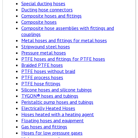
Special ducting hoses
Ducting hose connectors
Composite hoses and fittings
Composite hoses
Composite hose assemblies with fittings and
couplings
Metal hoses and fittings for metal hoses
Stripwound steel hoses
Pressure metal hoses
PTFE hoses and fittings for PTFE hoses
Braided PTFE hoses
PTFE hoses without braid
PTFE process hoses
PTFE hose fittings
Silicone hoses and silicone tubings
TYGON® hoses and tubings
Peristaltic pump hoses and tubings
Electrically Heated Hoses
Hoses heated with a heating agent
Floating hoses and equipment
Gas hoses and fittings
Hoses for low pressure gases