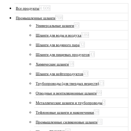
4 606
Все продукты
708
Промышленные шланги
45
Универсальные шланги
189
Шланги для воды и воздуха
32
Шланги для водяного пара
43
Шланги для пищевых продуктов
18
Химические шланги
43
Шланги для нефтепродуктов
23
Трубопроводы (для твердых веществ)
69
Отводные и вентиляционные шланги
2
Металлические шланги и трубопроводы
28
Тефлоновые шланги и наконечники
11
Промышленные силиконовые шланги