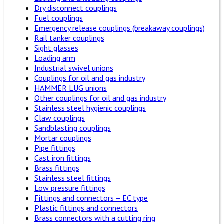
Dry disconnect couplings
Fuel couplings
Emergency release couplings (breakaway couplings)
Rail tanker couplings
Sight glasses
Loading arm
Industrial swivel unions
Couplings for oil and gas industry
HAMMER LUG unions
Other couplings for oil and gas industry
Stainless steel hygienic couplings
Claw couplings
Sandblasting couplings
Mortar couplings
Pipe fittings
Cast iron fittings
Brass fittings
Stainless steel fittings
Low pressure fittings
Fittings and connectors – EC type
Plastic fittings and connectors
Brass connectors with a cutting ring