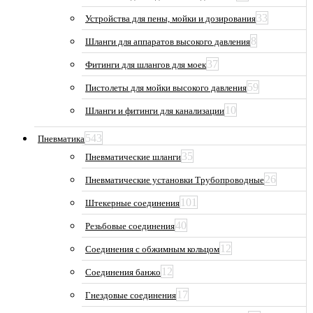
33
Устройства для пены, мойки и дозирования
8
Шланги для аппаратов высокого давления
37
Фитинги для шлангов для моек
59
Пистолеты для мойки высокого давления
10
Шланги и фитинги для канализации
543
Пневматика
35
Пневматические шланги
26
Пневматические установки Трубопроводные
101
Штекерные соединения
40
Резьбовые соединения
12
Соединения с обжимным кольцом
12
Соединения банжо
17
Гнездовые соединения