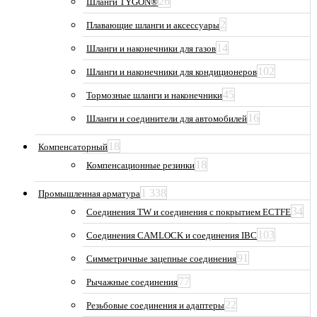
26
Шланги TYGON®
2
Плавающие шланги и аксессуары
14
Шланги и наконечники для газов
102
Шланги и наконечники для кондиционеров
45
Тормозные шланги и наконечники
16
Шланги и соединители для автомобилей
18
Компенсаторный
18
Компенсационные резинки
1 338
Промышленная арматура
34
Соединения TW и соединения с покрытием ECTFE
103
Соединения CAMLOCK и соединения IBC
91
Симметричные зацепные соединения
77
Рычажные соединения
22
Резьбовые соединения и адаптеры