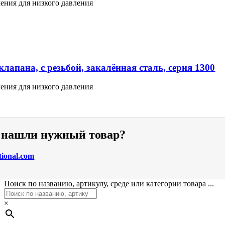
ения для низкого давления
лапана, с резьбой, закалённая сталь, серия 1300
ения для низкого давления
е нашли нужный товар?
tional.com
Поиск по названию, артикулу, среде или категории товара ...
×