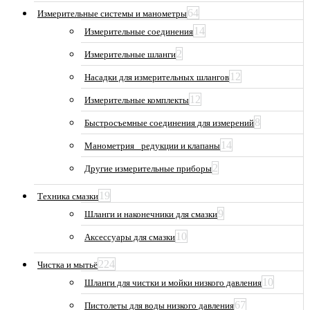
64
Измерительные системы и манометры
14
Измерительные соединения
2
Измерительные шланги
12
Насадки для измерительных шлангов
12
Измерительные комплекты
8
Быстросъемные соединения для измерений
14
Манометрия_ редукции и клапаны
2
Другие измерительные приборы
19
Техника смазки
9
Шланги и наконечники для смазки
10
Аксессуары для смазки
224
Чистка и мытьё
10
Шланги для чистки и мойки низкого давления
67
Пистолеты для воды низкого давления