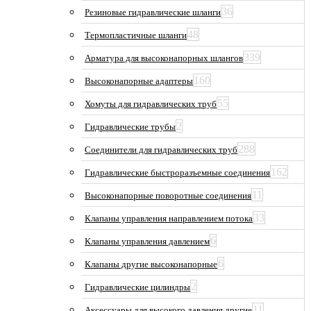
36
Резиновые гидравлические шланги
48
Термопластичные шланги
339
Арматура для высоконапорных шлангов
160
Высоконапорные адаптеры
55
Хомуты для гидравлических труб
2
Гидравлические трубы
288
Соединители для гидравлических труб
162
Гидравлические быстроразъемные соединения
11
Высоконапорные поворотные соединения
33
Клапаны управления направлением потока
6
Клапаны управления давлением
6
Клапаны другие высоконапорные
2
Гидравлические цилиндры
11
Аксессуары для высокого давления другие