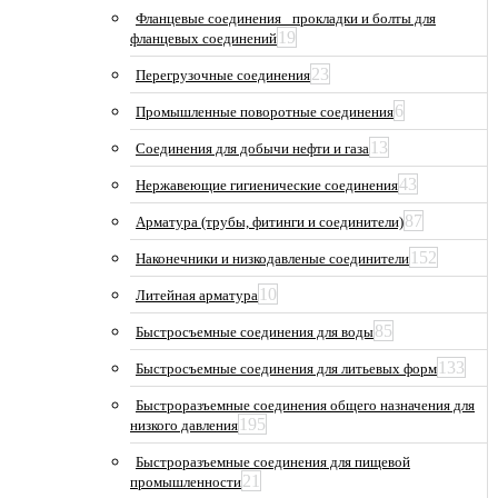
Фланцевые соединения_ прокладки и болты для
19
фланцевых соединений
23
Перегрузочные соединения
6
Промышленные поворотные соединения
13
Соединения для добычи нефти и газа
43
Нержавеющие гигиенические соединения
87
Арматура (трубы, фитинги и соединители)
152
Наконечники и низкодавленые соединители
10
Литейная арматура
85
Быстросъемные соединения для воды
133
Быстросъемные соединения для литьевых форм
Быстроразъемные соединения общего назначения для
195
низкого давления
Быстроразъемные соединения для пищевой
21
промышленности