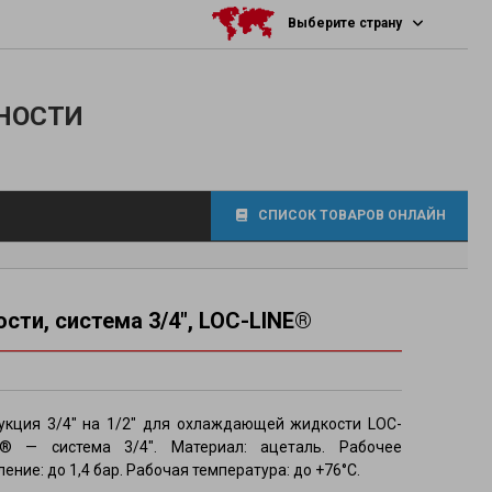
Выберите страну
НОСТИ
СПИСОК ТОВАРОВ ОНЛАЙН
сти, система 3/4″, LOC-LINE®
фитинги
укция 3/4″ на 1/2″ для охлаждающей жидкости LOC-
E® — система 3/4″. Материал: ацеталь. Рабочее
ение: до 1,4 бар. Рабочая температура: до +76°C.
осов