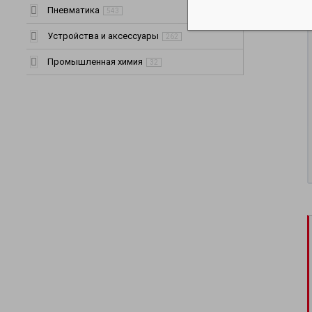
Пневматика
543
Устройства и аксессуары
262
Промышленная химия
32