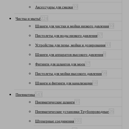
10
Аксессуары для смазки
224
Чистка и мытьё
10
Шланги для чистки и мойки низкого давления
67
Пистолеты для воды низкого давления
33
Устройства для пены, мойки и дозирования
8
Шланги для аппаратов высокого давления
37
Фитинги для шлангов для моек
59
Пистолеты для мойки высокого давления
10
Шланги и фитинги для канализации
543
Пневматика
35
Пневматические шланги
26
Пневматические установки Трубопроводные
101
Штекерные соединения