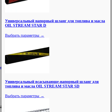
Универсальный напорный шланг для топлива и масла
OIL STREAM STAR D
Выбрать параметры →
до быстросъемного соединения DN7,2, латунь, тип
Универсальный всасывающе-напорный шланг для
топлива и масла OIL STREAM STAR SD
Выбрать параметры →
 нашли нужный товар?