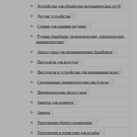
7
Устройства для обработки гидравлических труб
10
Другие устройства
18
Станки для навивки пружин
Ручные барабаны, гидравлические, электрические,
2
пневматические
12
Аксессуары для промышленных барабанов
61
Пистолеты для воздуха
6
Пистолеты и устройства для накачивания колес
14
Специальные пневматические пистолеты
5
Пневматические аксессуары
37
Защиты для шлангов
3
Защита
17
Уплотнения общего назначения
13
Уплотнения и герметики для резьбы