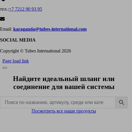
тел.:
+7 7212 90 93 95
Email:
karaganda@tubes-international.com
SOCIAL MEDIA
Copyright © Tubes International
2026
Page load link
Найдите идеальный шланг или
соединение для вашей системы
Посмотреть все наши продукты