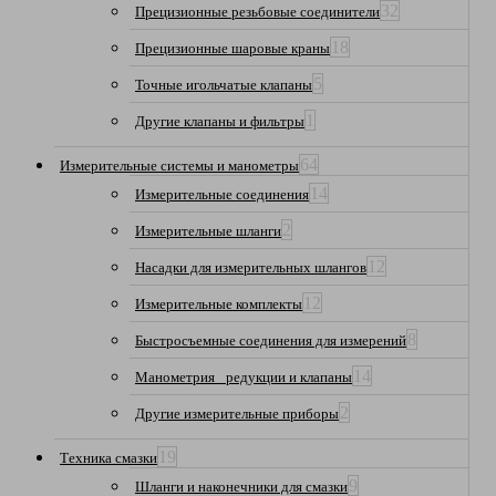
32
Прецизионные резьбовые соединители
18
Прецизионные шаровые краны
5
Точные игольчатые клапаны
1
Другие клапаны и фильтры
64
Измерительные системы и манометры
14
Измерительные соединения
2
Измерительные шланги
12
Насадки для измерительных шлангов
12
Измерительные комплекты
8
Быстросъемные соединения для измерений
14
Манометрия_ редукции и клапаны
2
Другие измерительные приборы
19
Техника смазки
9
Шланги и наконечники для смазки