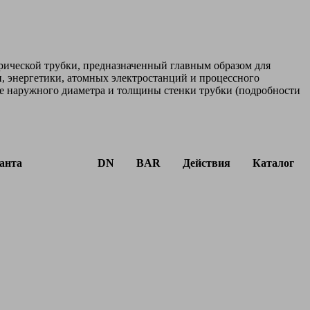
ической трубки, предназначенный главным образом для
 энергетики, атомных электростанций и процессного
ве наружного диаметра и толщины стенки трубки (подробности
анта
DN
BAR
Действия
Каталог