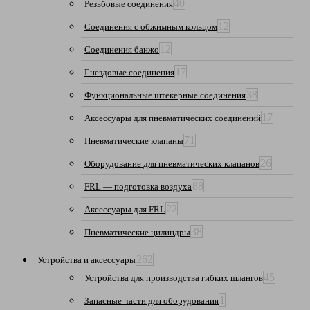
40
Резьбовые соединения
12
Соединения с обжимным кольцом
12
Соединения банжо
17
Гнездовые соединения
38
Функциональные штекерные соединения
17
Аксессуары для пневматических соединений
71
Пневматические клапаны
26
Оборудование для пневматических клапанов
88
FRL — подготовка воздуха
22
Аксессуары для FRL
38
Пневматические цилиндры
262
Устройства и аксессуары
45
Устройства для производства гибких шлангов
1
Запасные части для оборудования