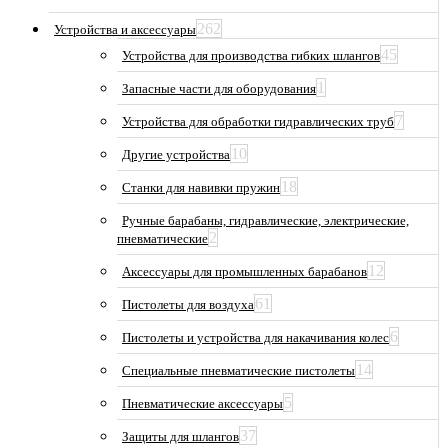
262
Устройства и аксессуары
45
Устройства для производства гибких шлангов
1
Запасные части для оборудования
7
Устройства для обработки гидравлических труб
10
Другие устройства
18
Станки для навивки пружин
Ручные барабаны, гидравлические, электрические,
2
пневматические
12
Аксессуары для промышленных барабанов
61
Пистолеты для воздуха
6
Пистолеты и устройства для накачивания колес
14
Специальные пневматические пистолеты
5
Пневматические аксессуары
37
Защиты для шлангов