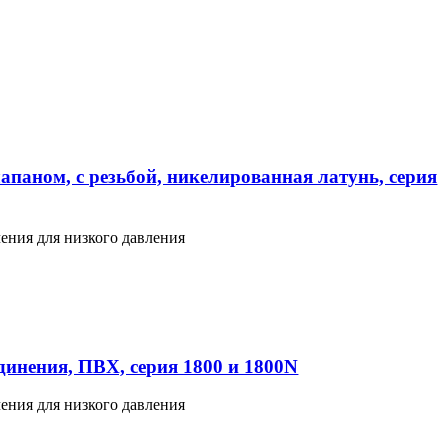
апаном, с резьбой, никелированная латунь, серия
ения для низкого давления
инения, ПВХ, серия 1800 и 1800N
ения для низкого давления