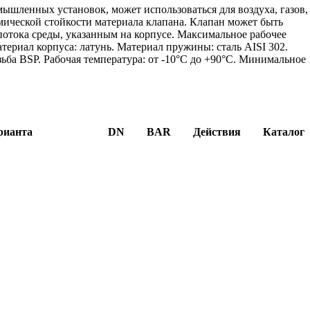
ышленных установок, может использоваться для воздуха, газов,
имической стойкости материала клапана. Клапан может быть
потока среды, указанным на корпусе. Максимальное рабочее
териал корпуса: латунь. Материал пружины: сталь AISI 302.
ьба BSP. Рабочая температура: от -10°C до +90°C. Минимальное
рианта
DN
BAR
Действия
Каталог