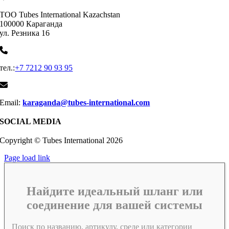
ТОО Tubes International Kazachstan
100000 Караганда
ул. Резника 16
тел.:
+7 7212 90 93 95
Email:
karaganda@tubes-international.com
SOCIAL MEDIA
Copyright © Tubes International
2026
Page load link
Найдите идеальный шланг или
соединение для вашей системы
Поиск по названию, артикулу, среде или категории