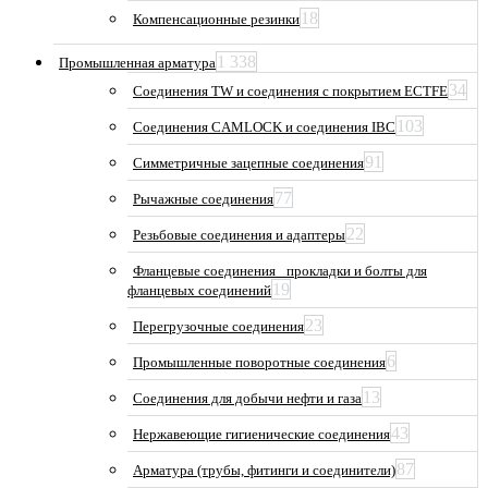
18
Компенсационные резинки
1 338
Промышленная арматура
34
Соединения TW и соединения с покрытием ECTFE
103
Соединения CAMLOCK и соединения IBC
91
Симметричные зацепные соединения
77
Рычажные соединения
22
Резьбовые соединения и адаптеры
Фланцевые соединения_ прокладки и болты для
19
фланцевых соединений
23
Перегрузочные соединения
6
Промышленные поворотные соединения
13
Соединения для добычи нефти и газа
43
Нержавеющие гигиенические соединения
87
Арматура (трубы, фитинги и соединители)