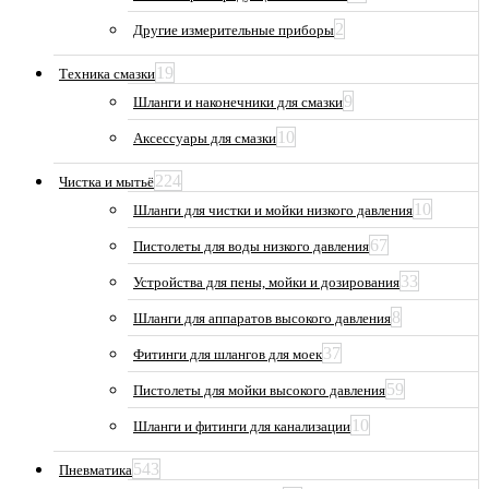
2
Другие измерительные приборы
19
Техника смазки
9
Шланги и наконечники для смазки
10
Аксессуары для смазки
224
Чистка и мытьё
10
Шланги для чистки и мойки низкого давления
67
Пистолеты для воды низкого давления
33
Устройства для пены, мойки и дозирования
8
Шланги для аппаратов высокого давления
37
Фитинги для шлангов для моек
59
Пистолеты для мойки высокого давления
10
Шланги и фитинги для канализации
543
Пневматика