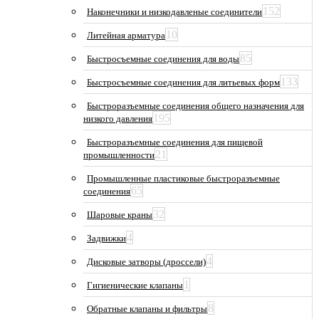
152
Наконечники и низкодавленые соединители
10
Литейная арматура
85
Быстросъемные соединения для воды
133
Быстросъемные соединения для литьевых форм
Быстроразъемные соединения общего назначения для
195
низкого давления
Быстроразъемные соединения для пищевой
21
промышленности
Промышленные пластиковые быстроразъемные
65
соединения
32
Шаровые краны
4
Задвижки
4
Дисковые затворы (дроссели)
1
Гигиенические клапаны
8
Обратные клапаны и фильтры