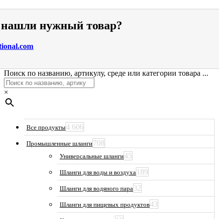
е нашли нужный товар?
tional.com
Поиск по названию, артикулу, среде или категории товара ...
×
4 606
Все продукты
708
Промышленные шланги
45
Универсальные шланги
189
Шланги для воды и воздуха
32
Шланги для водяного пара
43
Шланги для пищевых продуктов