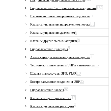
162
Гидравлические быстроразъемные соединения
11
Высоконапорные поворотные соединения
33
Клапаны управления направлением потока
6
Клапаны управления давлением
6
Клапаны другие высоконапорные
2
Гидравлические цилиндры
11
Аксессуары для высокого давления другие
15
Термопластичные шланги UHP и наконечники
10
Шланги и аксессуары SPIR STAR
25
Быстроразъемные соединения UHP
20
Гидравлические насосы
12
Клапаны и адаптеры пластин
9
Клапаны управления расходом