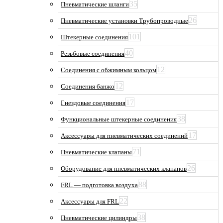
35
Пневматические шланги
26
Пневматические установки Трубопроводные
101
Штекерные соединения
40
Резьбовые соединения
12
Соединения с обжимным кольцом
12
Соединения банжо
17
Гнездовые соединения
38
Функциональные штекерные соединения
17
Аксессуары для пневматических соединений
71
Пневматические клапаны
26
Оборудование для пневматических клапанов
88
FRL — подготовка воздуха
22
Аксессуары для FRL
38
Пневматические цилиндры