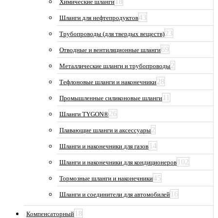
18
Химические шланги
43
Шланги для нефтепродуктов
23
Трубопроводы (для твердых веществ)
69
Отводные и вентиляционные шланги
2
Металлические шланги и трубопроводы
28
Тефлоновые шланги и наконечники
11
Промышленные силиконовые шланги
26
Шланги TYGON®
2
Плавающие шланги и аксессуары
14
Шланги и наконечники для газов
102
Шланги и наконечники для кондиционеров
45
Тормозные шланги и наконечники
16
Шланги и соединители для автомобилей
18
Компенсаторный