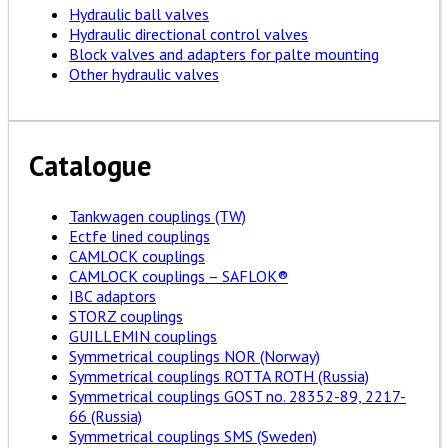
Hydraulic ball valves
Hydraulic directional control valves
Block valves and adapters for palte mounting
Other hydraulic valves
Catalogue
Tankwagen couplings (TW)
Ectfe lined couplings
CAMLOCK couplings
CAMLOCK couplings – SAFLOK®
IBC adaptors
STORZ couplings
GUILLEMIN couplings
Symmetrical couplings NOR (Norway)
Symmetrical couplings ROTTA ROTH (Russia)
Symmetrical couplings GOST no. 28352-89, 2217-
66 (Russia)
Symmetrical couplings SMS (Sweden)