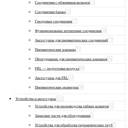
12
Соединения с обжимным кольцом
12
Соединения банжо
17
Гнездовые соединения
38
Функциональные штекерные соединения
17
Аксессуары для пневматических соединений
71
Пневматические клапаны
26
Оборудование для пневматических клапанов
88
FRL — подготовка воздуха
22
Аксессуары для FRL
38
Пневматические цилиндры
262
Устройства и аксессуары
45
Устройства для производства гибких шлангов
1
Запасные части для оборудования
7
Устройства для обработки гидравлических труб