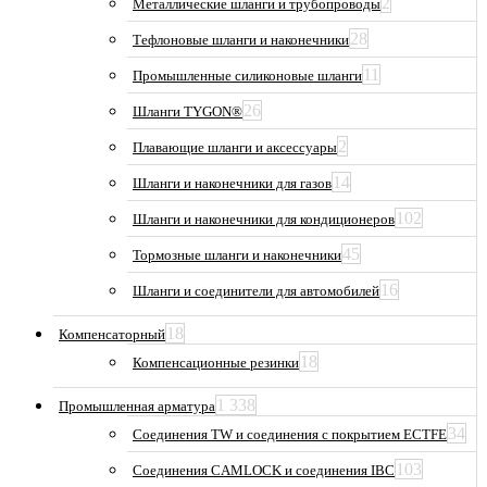
2
Металлические шланги и трубопроводы
28
Тефлоновые шланги и наконечники
11
Промышленные силиконовые шланги
26
Шланги TYGON®
2
Плавающие шланги и аксессуары
14
Шланги и наконечники для газов
102
Шланги и наконечники для кондиционеров
45
Тормозные шланги и наконечники
16
Шланги и соединители для автомобилей
18
Компенсаторный
18
Компенсационные резинки
1 338
Промышленная арматура
34
Соединения TW и соединения с покрытием ECTFE
103
Соединения CAMLOCK и соединения IBC