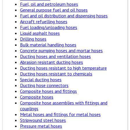
Fuel, oil and petroleum hoses
General purpose fuel and oil hoses
Fuel and oil distribution and dispensing hoses
Aircraft refuelling hoses
Fuel loading/unloading hoses
Liquid asphalt hoses
Drilling hoses
Bulk material handling hoses
Concrete pumping hoses and mortar hoses
Ducting hoses and ventilation hoses
Abrasion resistant ducting hoses
Ducting hoses resistant to high temperature
Ducting hoses resistant to chemicals
Special ducting hoses
Ducting hose connectors
Composite hoses and fittings
Composite hoses
Composite hose assemblies with fittings and
couplings
Metal hoses and fittings for metal hoses
Stripwound steel hoses
Pressure metal hoses