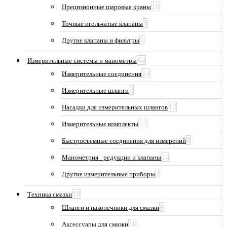
18
Прецизионные шаровые краны
5
Точные игольчатые клапаны
1
Другие клапаны и фильтры
64
Измерительные системы и манометры
14
Измерительные соединения
2
Измерительные шланги
12
Насадки для измерительных шлангов
12
Измерительные комплекты
8
Быстросъемные соединения для измерений
14
Манометрия_ редукции и клапаны
2
Другие измерительные приборы
19
Техника смазки
9
Шланги и наконечники для смазки
10
Аксессуары для смазки