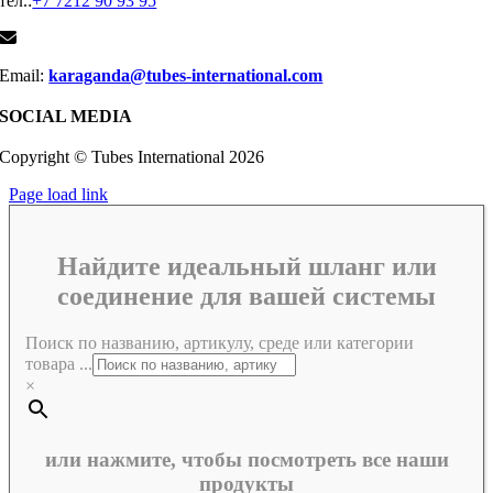
тел.:
+7 7212 90 93 95
Email:
karaganda@tubes-international.com
SOCIAL MEDIA
Copyright © Tubes International
2026
Page load link
Найдите идеальный шланг или
соединение для вашей системы
Поиск по названию, артикулу, среде или категории
товара ...
×
или нажмите, чтобы посмотреть все наши
продукты