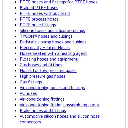
PTFE hoses and fittings for PTFE hoses
Braided PTFE hoses
PTFE hoses without braid
PTFE process hoses
PTFE hose fittings
Silicone hoses and silicone tubings
TYGON® hoses and tubings
Peristaltic pump hoses and tubings
Electrically Heated Hoses
Hoses heated with a heating agent
Floating hoses and equipment
Gas hoses and fittings
Hoses for low pressure gases
High pressure gas hoses
Gas fittings
Air-conditioning hoses and fittings
AC hoses
Air-conditioning fittings
Air-conditioning fittings assembling tools
Brake hoses and fittings
Automotive silicon hoses and silicon hose
connectors