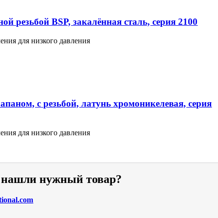
ой резьбой BSP, закалённая сталь, серия 2100
ения для низкого давления
апаном, с резьбой, латунь хромоникелевая, серия
ения для низкого давления
е нашли нужный товар?
tional.com