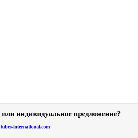
и или индивидуальное предложение?
ubes-international.com