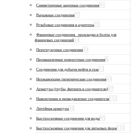
91
Симметричные зацепные соединения
77
Рычажные соединения
22
Резьбовые соединения и адаптеры
Фланцевые соединения_ прокладки и болты для
19
фланцевых соединений
23
Перегрузочные соединения
6
Промышленные поворотные соединения
13
Соединения для добычи нефти и газа
43
Нержавеющие гигиенические соединения
87
Арматура (трубы, фитинги и соединители)
152
Наконечники и низкодавленые соединители
10
Литейная арматура
85
Быстросъемные соединения для воды
133
Быстросъемные соединения для литьевых форм