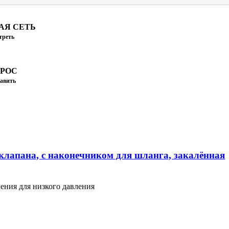
АЯ СЕТЬ
треть
ПРОС
авить
клапана, с наконечником для шланга, закалённая
ения для низкого давления