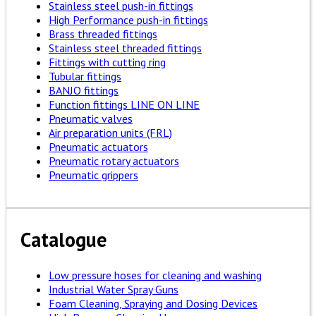
Stainless steel push-in fittings
High Performance push-in fittings
Brass threaded fittings
Stainless steel threaded fittings
Fittings with cutting ring
Tubular fittings
BANJO fittings
Function fittings LINE ON LINE
Pneumatic valves
Air preparation units (FRL)
Pneumatic actuators
Pneumatic rotary actuators
Pneumatic grippers
Catalogue
Low pressure hoses for cleaning and washing
Industrial Water Spray Guns
Foam Cleaning, Spraying and Dosing Devices