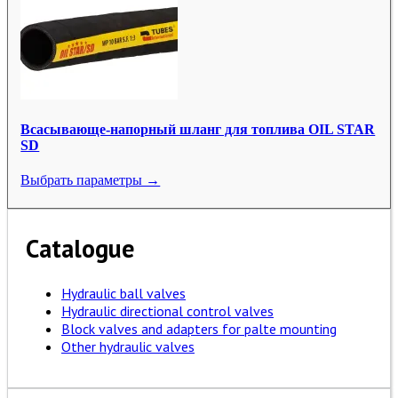
Всасывающе-напорный шланг для топлива OIL STAR
SD
Выбрать параметры →
Catalogue
Hydraulic ball valves
Hydraulic directional control valves
Block valves and adapters for palte mounting
Other hydraulic valves