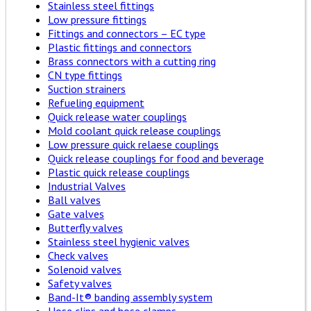
Stainless steel fittings
Low pressure fittings
Fittings and connectors – EC type
Plastic fittings and connectors
Brass connectors with a cutting ring
CN type fittings
Suction strainers
Refueling equipment
Quick release water couplings
Mold coolant quick release couplings
Low pressure quick relaese couplings
Quick release couplings for food and beverage
Plastic quick release couplings
Industrial Valves
Ball valves
Gate valves
Butterfly valves
Stainless steel hygienic valves
Check valves
Solenoid valves
Safety valves
Band-It® banding assembly system