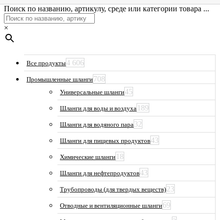
Поиск по названию, артикулу, среде или категории товара ...
×
4 606
Все продукты
708
Промышленные шланги
45
Универсальные шланги
189
Шланги для воды и воздуха
32
Шланги для водяного пара
43
Шланги для пищевых продуктов
18
Химические шланги
43
Шланги для нефтепродуктов
23
Трубопроводы (для твердых веществ)
69
Отводные и вентиляционные шланги