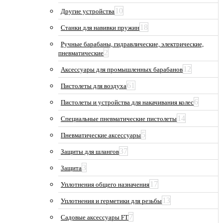
10
Другие устройства
18
Станки для навивки пружин
Ручные барабаны, гидравлические, электрические,
2
пневматические
12
Аксессуары для промышленных барабанов
61
Пистолеты для воздуха
6
Пистолеты и устройства для накачивания колес
14
Специальные пневматические пистолеты
5
Пневматические аксессуары
37
Защиты для шлангов
3
Защита
17
Уплотнения общего назначения
13
Уплотнения и герметики для резьбы
7
Садовые аксессуары FT