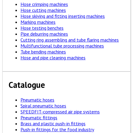
Hose crimping machines
Hose cutting machines
Hose skiving and fitting inserting machines
Marking machines
Hose testing benches
Pipe deburring machines
Cutting ring assembling and tube flaring machines
Multifunctional tube processing machines
Tube bending machines
Hose and pipe cleaning machines
Catalogue
Pneumatic hoses
Spiral pneumatic hoses
SPEEDFIT-compressed air pipe systems
Pneumatic fittings
Brass and plastic push-in fittings
Push-in fittings for the food industry