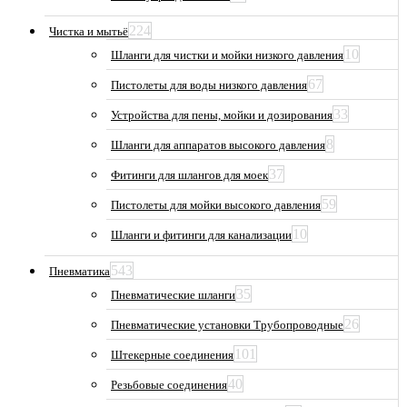
224
Чистка и мытьё
10
Шланги для чистки и мойки низкого давления
67
Пистолеты для воды низкого давления
33
Устройства для пены, мойки и дозирования
8
Шланги для аппаратов высокого давления
37
Фитинги для шлангов для моек
59
Пистолеты для мойки высокого давления
10
Шланги и фитинги для канализации
543
Пневматика
35
Пневматические шланги
26
Пневматические установки Трубопроводные
101
Штекерные соединения
40
Резьбовые соединения