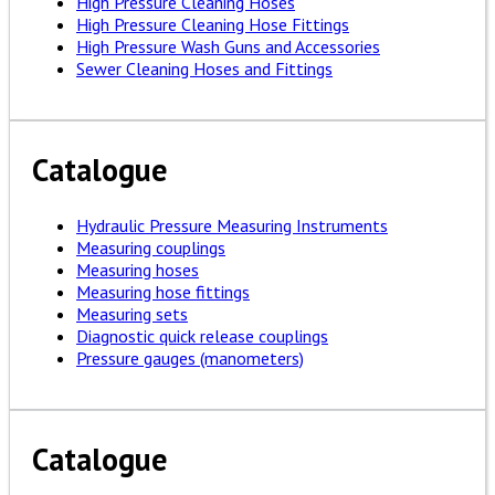
High Pressure Cleaning Hoses
High Pressure Cleaning Hose Fittings
High Pressure Wash Guns and Accessories
Sewer Cleaning Hoses and Fittings
Catalogue
Hydraulic Pressure Measuring Instruments
Measuring couplings
Measuring hoses
Measuring hose fittings
Measuring sets
Diagnostic quick release couplings
Pressure gauges (manometers)
Catalogue