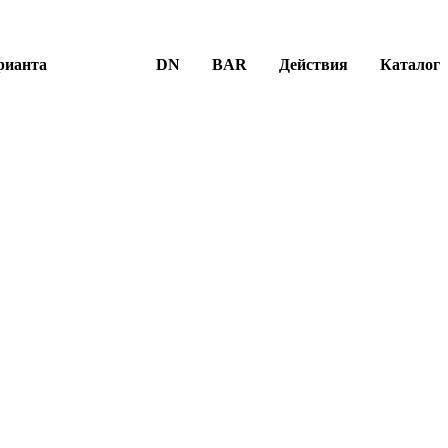
рианта
DN
BAR
Действия
Каталог