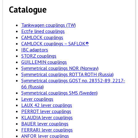
Catalogue
Tankwagen couplings (TW)
Ectfe lined couplings
CAMLOCK couplings
CAMLOCK couplings – SAFLOK®
IBC adaptors
STORZ couplings
GUILLEMIN couplings
Symmetrical couplings NOR (Norway)
Symmetrical couplings ROTTA ROTH (Russia)
Symmetrical couplings GOST no. 28352-89, 2217-
66 (Russia)
Symmetrical couplings SMS (Sweden)
Lever couplings
LAUX 42 lever couplings
PERROT lever couplings
KLAUDIA lever couplings
BAUER lever couplings
FERRARI lever couplings
ANFOR lever couplings