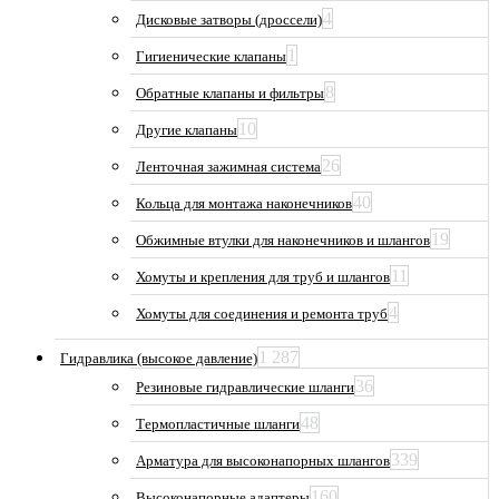
4
Дисковые затворы (дроссели)
1
Гигиенические клапаны
8
Обратные клапаны и фильтры
10
Другие клапаны
26
Ленточная зажимная система
40
Кольца для монтажа наконечников
19
Обжимные втулки для наконечников и шлангов
11
Хомуты и крепления для труб и шлангов
4
Хомуты для соединения и ремонта труб
1 287
Гидравлика (высокое давление)
36
Резиновые гидравлические шланги
48
Термопластичные шланги
339
Арматура для высоконапорных шлангов
160
Высоконапорные адаптеры