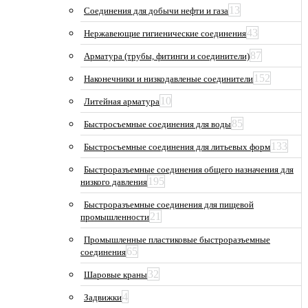
13
Соединения для добычи нефти и газа
43
Нержавеющие гигиенические соединения
87
Арматура (трубы, фитинги и соединители)
152
Наконечники и низкодавленые соединители
10
Литейная арматура
85
Быстросъемные соединения для воды
133
Быстросъемные соединения для литьевых форм
Быстроразъемные соединения общего назначения для
195
низкого давления
Быстроразъемные соединения для пищевой
21
промышленности
Промышленные пластиковые быстроразъемные
65
соединения
32
Шаровые краны
4
Задвижки