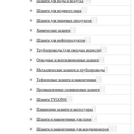
189
Шланги для воды и воздуха
32
Шланги для водяного пара
43
Шланги для пищевых продуктов
18
Химические шланги
43
Шланги для нефтепродуктов
23
Трубопроводы (для твердых веществ)
69
Отводные и вентиляционные шланги
2
Металлические шланги и трубопроводы
28
Тефлоновые шланги и наконечники
11
Промышленные силиконовые шланги
26
Шланги TYGON®
2
Плавающие шланги и аксессуары
14
Шланги и наконечники для газов
102
Шланги и наконечники для кондиционеров