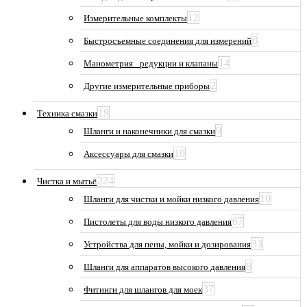
12
Измерительные комплекты
8
Быстросъемные соединения для измерений
14
Манометрия_ редукции и клапаны
2
Другие измерительные приборы
19
Техника смазки
9
Шланги и наконечники для смазки
10
Аксессуары для смазки
224
Чистка и мытьё
10
Шланги для чистки и мойки низкого давления
67
Пистолеты для воды низкого давления
33
Устройства для пены, мойки и дозирования
8
Шланги для аппаратов высокого давления
37
Фитинги для шлангов для моек