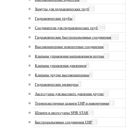
55
Хомуты для гидравлических труб
2
Гидравлические трубы
288
Соединители для гидравлических труб
162
Гидравлические быстроразъемные соединения
11
Высоконапорные поворотные соединения
33
Клапаны управления направлением потока
6
Клапаны управления давлением
6
Клапаны другие высоконапорные
2
Гидравлические цилиндры
11
Аксессуары для высокого давления другие
15
Термопластичные шланги UHP и наконечники
10
Шланги и аксессуары SPIR STAR
25
Быстроразъемные соединения UHP