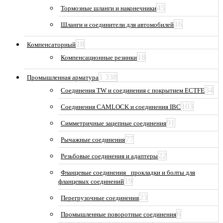
45
Тормозные шланги и наконечники
16
Шланги и соединители для автомобилей
18
Компенсаторный
18
Компенсационные резинки
1 338
Промышленная арматура
34
Соединения TW и соединения с покрытием ECTFE
103
Соединения CAMLOCK и соединения IBC
91
Симметричные зацепные соединения
77
Рычажные соединения
22
Резьбовые соединения и адаптеры
Фланцевые соединения_ прокладки и болты для
19
фланцевых соединений
23
Перегрузочные соединения
6
Промышленные поворотные соединения