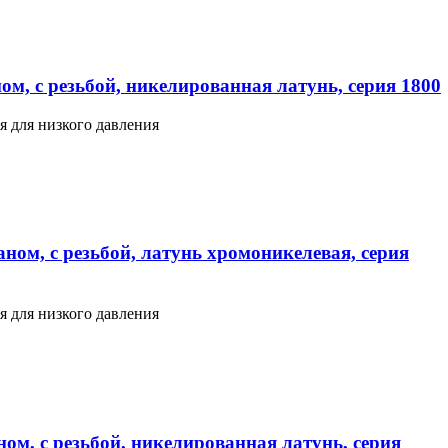
м, с резьбой, никелированная латунь, серия 1800
я для низкого давления
ном, с резьбой, латунь хромоникелевая, серия
я для низкого давления
ом, с резьбой, никелированная латунь, серия