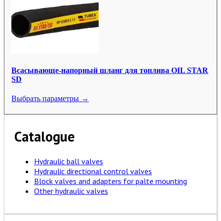
Всасывающе-напорный шланг для топлива OIL STAR
SD
Выбрать параметры →
Catalogue
Hydraulic ball valves
Hydraulic directional control valves
Block valves and adapters for palte mounting
Other hydraulic valves