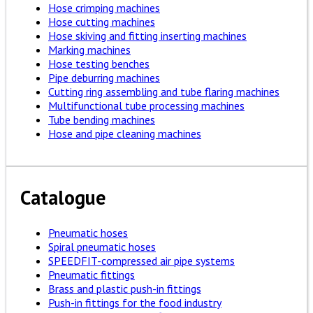
Hose crimping machines
Hose cutting machines
Hose skiving and fitting inserting machines
Marking machines
Hose testing benches
Pipe deburring machines
Cutting ring assembling and tube flaring machines
Multifunctional tube processing machines
Tube bending machines
Hose and pipe cleaning machines
Catalogue
Pneumatic hoses
Spiral pneumatic hoses
SPEEDFIT-compressed air pipe systems
Pneumatic fittings
Brass and plastic push-in fittings
Push-in fittings for the food industry