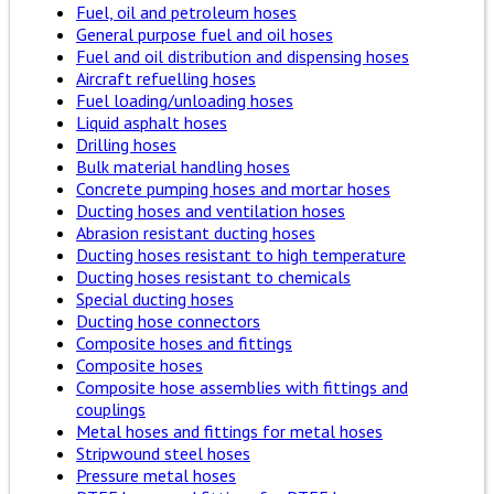
Fuel, oil and petroleum hoses
General purpose fuel and oil hoses
Fuel and oil distribution and dispensing hoses
Aircraft refuelling hoses
Fuel loading/unloading hoses
Liquid asphalt hoses
Drilling hoses
Bulk material handling hoses
Concrete pumping hoses and mortar hoses
Ducting hoses and ventilation hoses
Abrasion resistant ducting hoses
Ducting hoses resistant to high temperature
Ducting hoses resistant to chemicals
Special ducting hoses
Ducting hose connectors
Composite hoses and fittings
Composite hoses
Composite hose assemblies with fittings and
couplings
Metal hoses and fittings for metal hoses
Stripwound steel hoses
Pressure metal hoses