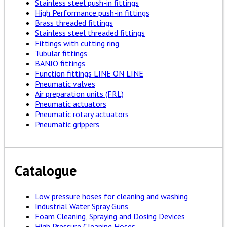
Stainless steel push-in fittings
High Performance push-in fittings
Brass threaded fittings
Stainless steel threaded fittings
Fittings with cutting ring
Tubular fittings
BANJO fittings
Function fittings LINE ON LINE
Pneumatic valves
Air preparation units (FRL)
Pneumatic actuators
Pneumatic rotary actuators
Pneumatic grippers
Catalogue
Low pressure hoses for cleaning and washing
Industrial Water Spray Guns
Foam Cleaning, Spraying and Dosing Devices
High Pressure Cleaning Hoses