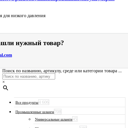
я для низкого давления
нашли нужный товар?
al.com
Поиск по названию, артикулу, среде или категории товара ...
×
4 606
Все продукты
708
Промышленные шланги
45
Универсальные шланги