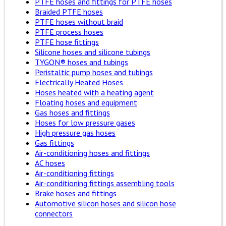
PTFE hoses and fittings for PTFE hoses
Braided PTFE hoses
PTFE hoses without braid
PTFE process hoses
PTFE hose fittings
Silicone hoses and silicone tubings
TYGON® hoses and tubings
Peristaltic pump hoses and tubings
Electrically Heated Hoses
Hoses heated with a heating agent
Floating hoses and equipment
Gas hoses and fittings
Hoses for low pressure gases
High pressure gas hoses
Gas fittings
Air-conditioning hoses and fittings
AC hoses
Air-conditioning fittings
Air-conditioning fittings assembling tools
Brake hoses and fittings
Automotive silicon hoses and silicon hose
connectors