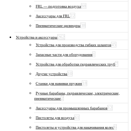
88
FRL — подготовка воздуха
22
Аксессуары для FRL
38
Пневматические цилиндры
262
Устройства и аксессуары
45
Устройства для производства гибких шлангов
1
Запасные части для оборудования
7
Устройства для обработки гидравлических труб
10
Другие устройства
18
Станки для навивки пружин
Ручные барабаны, гидравлические, электрические,
2
пневматические
12
Аксессуары для промышленных барабанов
61
Пистолеты для воздуха
6
Пистолеты и устройства для накачивания колес