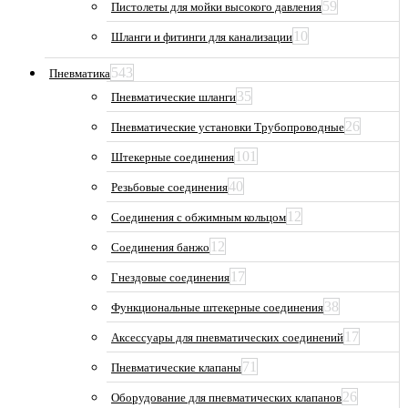
59
Пистолеты для мойки высокого давления
10
Шланги и фитинги для канализации
543
Пневматика
35
Пневматические шланги
26
Пневматические установки Трубопроводные
101
Штекерные соединения
40
Резьбовые соединения
12
Соединения с обжимным кольцом
12
Соединения банжо
17
Гнездовые соединения
38
Функциональные штекерные соединения
17
Аксессуары для пневматических соединений
71
Пневматические клапаны
26
Оборудование для пневматических клапанов