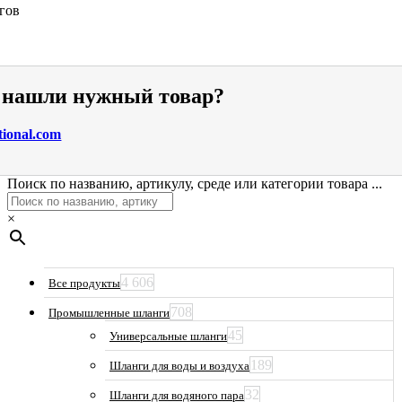
гов
е нашли нужный товар?
tional.com
Поиск по названию, артикулу, среде или категории товара ...
×
4 606
Все продукты
708
Промышленные шланги
45
Универсальные шланги
189
Шланги для воды и воздуха
32
Шланги для водяного пара