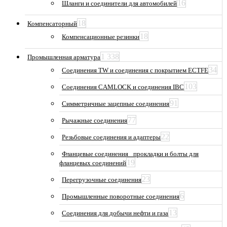
16
Шланги и соединители для автомобилей
18
Компенсаторный
18
Компенсационные резинки
1 338
Промышленная арматура
34
Соединения TW и соединения с покрытием ECTFE
103
Соединения CAMLOCK и соединения IBC
91
Симметричные зацепные соединения
77
Рычажные соединения
22
Резьбовые соединения и адаптеры
Фланцевые соединения_ прокладки и болты для
19
фланцевых соединений
23
Перегрузочные соединения
6
Промышленные поворотные соединения
13
Соединения для добычи нефти и газа