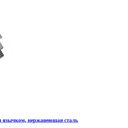
м язычком, нержавеющая сталь