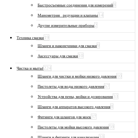
8
Быстросъемные соединения для измерений
14
Манометрия_ редукции и клапаны
2
Другие измерительные приборы
19
Техника смазки
9
Шланги и наконечники для смазки
10
Аксессуары для смазки
224
Чистка и мытьё
10
Шланги для чистки и мойки низкого давления
67
Пистолеты для воды низкого давления
33
Устройства для пены, мойки и дозирования
8
Шланги для аппаратов высокого давления
37
Фитинги для шлангов для моек
59
Пистолеты для мойки высокого давления
10
Шланги и фитинги для канализации