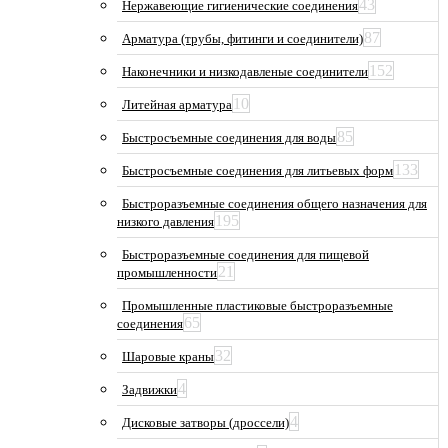
43
Нержавеющие гигиенические соединения
87
Арматура (трубы, фитинги и соединители)
152
Наконечники и низкодавленые соединители
10
Литейная арматура
85
Быстросъемные соединения для воды
133
Быстросъемные соединения для литьевых форм
Быстроразъемные соединения общего назначения для
195
низкого давления
Быстроразъемные соединения для пищевой
21
промышленности
Промышленные пластиковые быстроразъемные
65
соединения
32
Шаровые краны
4
Задвижки
4
Дисковые затворы (дроссели)