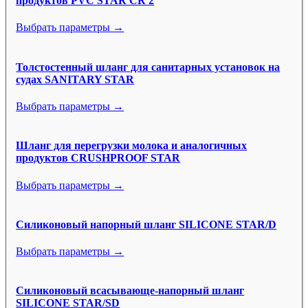
продуктов PVC STAR CR 2
Выбрать параметры →
Толстостенный шланг для санитарных установок на
судах SANITARY STAR
Выбрать параметры →
Шланг для перегрузки молока и аналогичных
продуктов CRUSHPROOF STAR
Выбрать параметры →
Силиконовый напорный шланг SILICONE STAR/D
Выбрать параметры →
Силиконовый всасывающе-напорный шланг
SILICONE STAR/SD