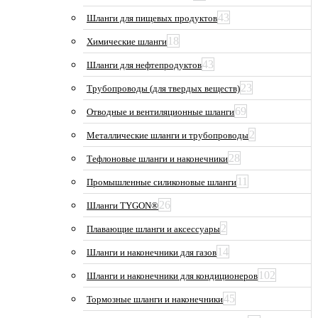
43
Шланги для пищевых продуктов
18
Химические шланги
43
Шланги для нефтепродуктов
23
Трубопроводы (для твердых веществ)
69
Отводные и вентиляционные шланги
2
Металлические шланги и трубопроводы
28
Тефлоновые шланги и наконечники
11
Промышленные силиконовые шланги
26
Шланги TYGON®
2
Плавающие шланги и аксессуары
14
Шланги и наконечники для газов
102
Шланги и наконечники для кондиционеров
45
Тормозные шланги и наконечники