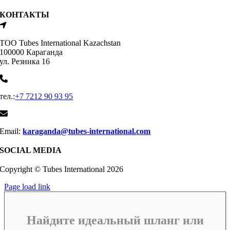
КОНТАКТЫ
ТОО Tubes International Kazachstan
100000 Караганда
ул. Резника 16
тел.:
+7 7212 90 93 95
Email:
karaganda@tubes-international.com
SOCIAL MEDIA
Copyright © Tubes International
2026
Page load link
Найдите идеальный шланг или