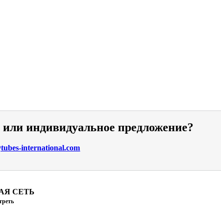
и или индивидуальное предложение?
ubes-international.com
АЯ СЕТЬ
треть