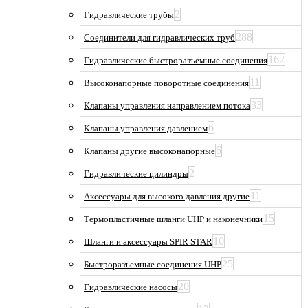
2
Гидравлические трубы
288
Соединители для гидравлических труб
162
Гидравлические быстроразъемные соединения
11
Высоконапорные поворотные соединения
33
Клапаны управления направлением потока
6
Клапаны управления давлением
6
Клапаны другие высоконапорные
2
Гидравлические цилиндры
11
Аксессуары для высокого давления другие
15
Термопластичные шланги UHP и наконечники
10
Шланги и аксессуары SPIR STAR
25
Быстроразъемные соединения UHP
20
Гидравлические насосы