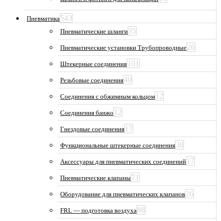
543
Пневматика
35
Пневматические шланги
26
Пневматические установки Трубопроводные
101
Штекерные соединения
40
Резьбовые соединения
12
Соединения с обжимным кольцом
12
Соединения банжо
17
Гнездовые соединения
38
Функциональные штекерные соединения
17
Аксессуары для пневматических соединений
71
Пневматические клапаны
26
Оборудование для пневматических клапанов
88
FRL — подготовка воздуха