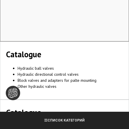
Catalogue
Hydraulic ball valves
Hydraulic directional control valves
Block valves and adapters for palte mounting
Other hydraulic valves
Catalogue
СПИСОК КАТЕГОРИЙ
Tankwagen couplings (TW)