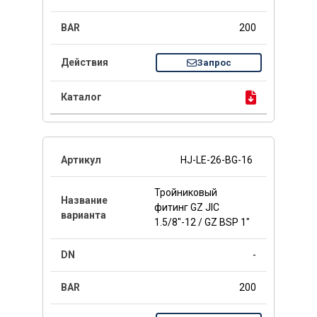
200
Запрос
HJ-LE-26-BG-16
Тройниковый
фитинг GZ JIC
1.5/8"-12 / GZ BSP 1"
-
200