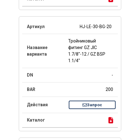
HJ-LE-30-BG-20
Тройниковый
фитинг GZ JIC
1.7/8"-12 / GZ BSP
1.1/4"
-
200
Запрос