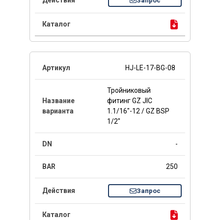
Запрос
HJ-LE-17-BG-08
Тройниковый
фитинг GZ JIC
1.1/16"-12 / GZ BSP
1/2"
-
250
Запрос