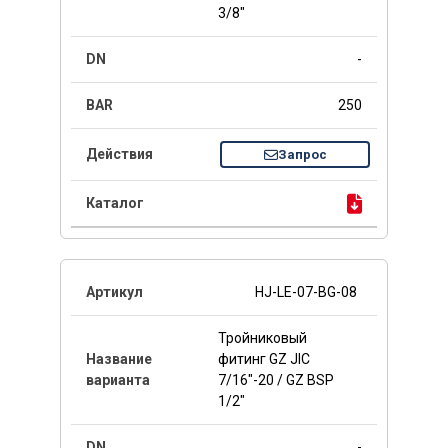
3/8"
-
250
Запрос
HJ-LE-07-BG-08
Тройниковый
фитинг GZ JIC
7/16"-20 / GZ BSP
1/2"
-