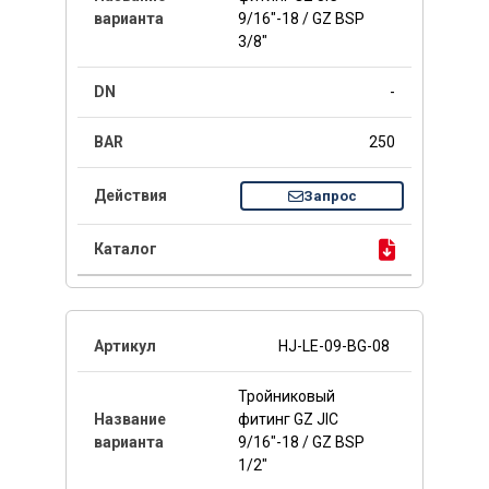
9/16"-18 / GZ BSP
3/8"
-
250
Запрос
HJ-LE-09-BG-08
Тройниковый
фитинг GZ JIC
9/16"-18 / GZ BSP
1/2"