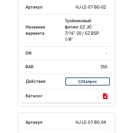
HJ-LE-07-BG-02
Тройниковый
фитинг GZ JIC
7/16"-20 / GZ BSP
1/8"
-
350
Запрос
HJ-LE-07-BG-04