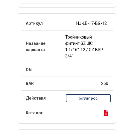
HJ-LE-17-BG-12
Тройниковый
фитинг GZ JIC
1.1/16"-12 / GZ BSP
3/4"
-
250
Запрос