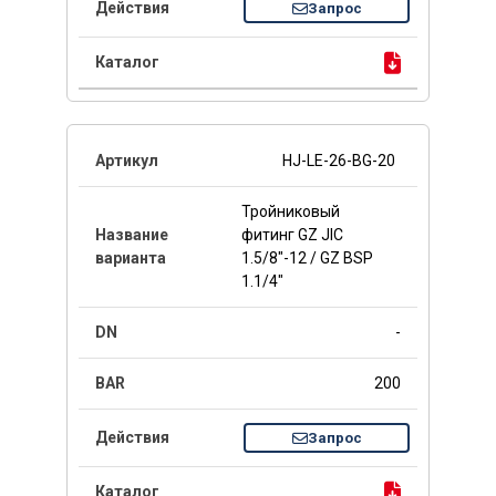
Запрос
HJ-LE-26-BG-20
Тройниковый
фитинг GZ JIC
1.5/8"-12 / GZ BSP
1.1/4"
-
200
Запрос