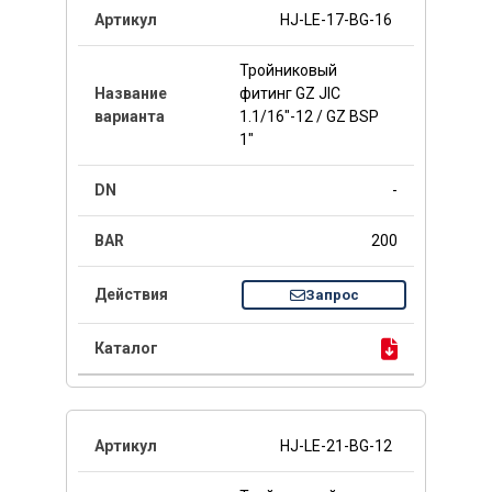
HJ-LE-17-BG-16
Тройниковый
фитинг GZ JIC
1.1/16"-12 / GZ BSP
1"
-
200
Запрос
HJ-LE-21-BG-12