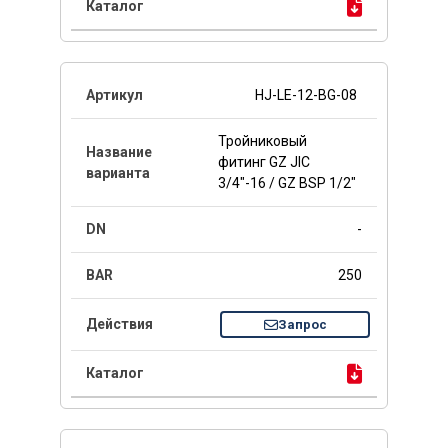
HJ-LE-12-BG-08
Тройниковый
фитинг GZ JIC
3/4"-16 / GZ BSP 1/2"
-
250
Запрос