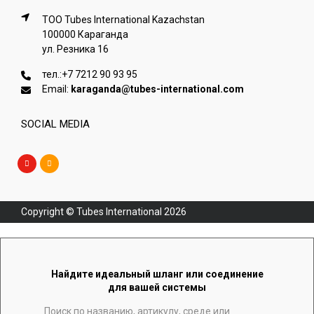
ТОО Tubes International Kazachstan
100000 Караганда
ул. Резника 16
тел.:
+7 7212 90 93 95
Email:
karaganda@tubes-international.com
SOCIAL MEDIA
Copyright © Tubes International
2026
Найдите идеальный шланг или соединение
для вашей системы
Поиск по названию, артикулу, среде или