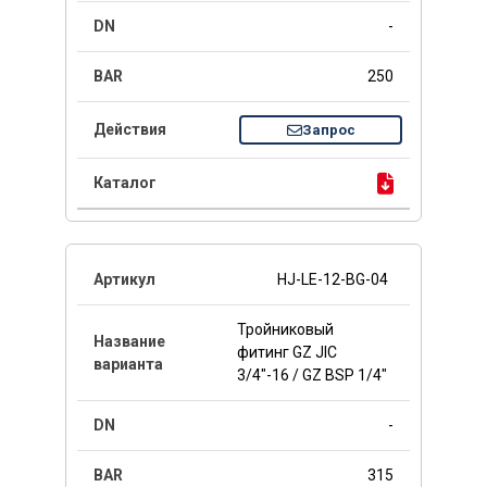
-
250
Запрос
HJ-LE-12-BG-04
Тройниковый
фитинг GZ JIC
3/4"-16 / GZ BSP 1/4"
-
315