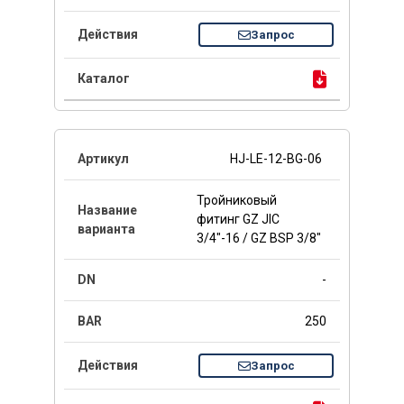
Запрос
HJ-LE-12-BG-06
Тройниковый
фитинг GZ JIC
3/4"-16 / GZ BSP 3/8"
-
250
Запрос