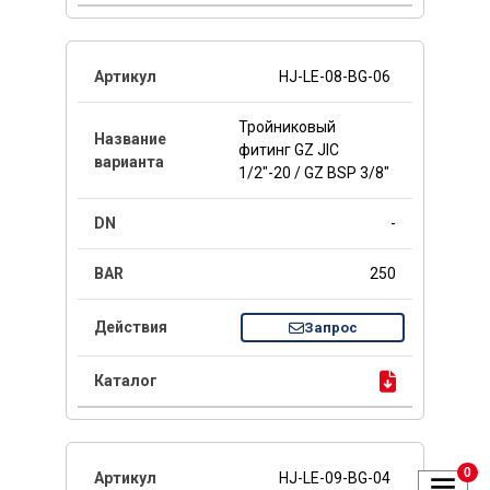
HJ-LE-08-BG-06
Тройниковый
фитинг GZ JIC
1/2"-20 / GZ BSP 3/8"
-
250
Запрос
0
HJ-LE-09-BG-04