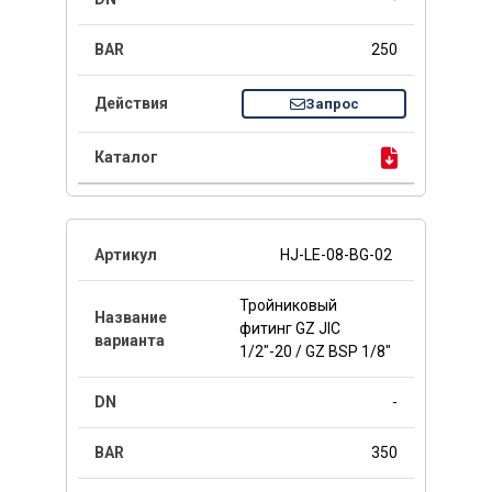
250
Запрос
HJ-LE-08-BG-02
Тройниковый
фитинг GZ JIC
1/2"-20 / GZ BSP 1/8"
-
350