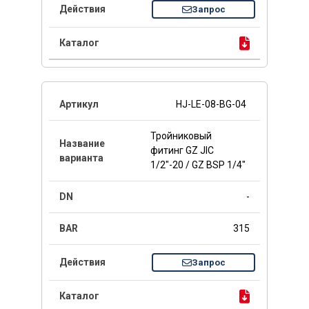
Запрос
HJ-LE-08-BG-04
Тройниковый
фитинг GZ JIC
1/2"-20 / GZ BSP 1/4"
-
315
Запрос