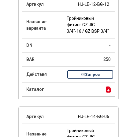
HJ-LE-12-BG-12
Тройниковый
фитинг GZ JIC
3/4"-16 / GZ BSP 3/4"
-
250
Запрос
HJ-LE-14-BG-06
Тройниковый