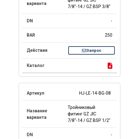
фитинг GZ JIC
7/8"-14 / GZ BSP 3/8"
-
250
Запрос
HJ-LE-14-BG-08
Тройниковый
фитинг GZ JIC
7/8"-14 / GZ BSP 1/2"
-