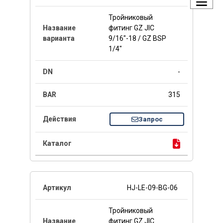
Тройниковый
фитинг GZ JIC
9/16"-18 / GZ BSP
1/4"
-
315
Запрос
HJ-LE-09-BG-06
Тройниковый
фитинг GZ JIC