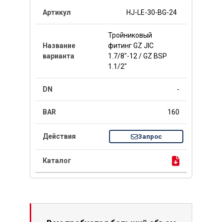
HJ-LE-30-BG-24
Тройниковый
фитинг GZ JIC
1.7/8"-12 / GZ BSP
1.1/2"
-
160
Запрос