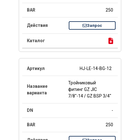
250
Запрос
HJ-LE-14-BG-12
Тройниковый
фитинг GZ JIC
7/8"-14 / GZ BSP 3/4"
-
250