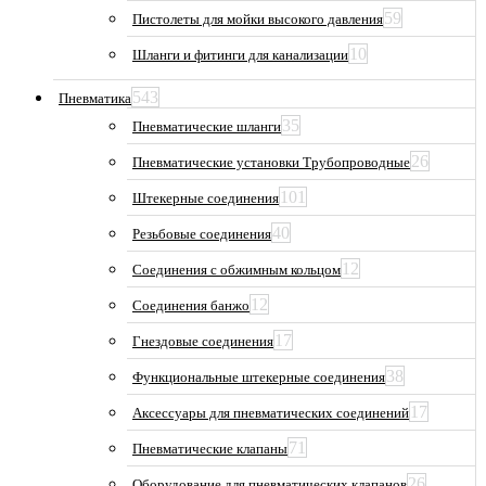
59
Пистолеты для мойки высокого давления
10
Шланги и фитинги для канализации
543
Пневматика
35
Пневматические шланги
26
Пневматические установки Трубопроводные
101
Штекерные соединения
40
Резьбовые соединения
12
Соединения с обжимным кольцом
12
Соединения банжо
17
Гнездовые соединения
38
Функциональные штекерные соединения
17
Аксессуары для пневматических соединений
71
Пневматические клапаны
26
Оборудование для пневматических клапанов