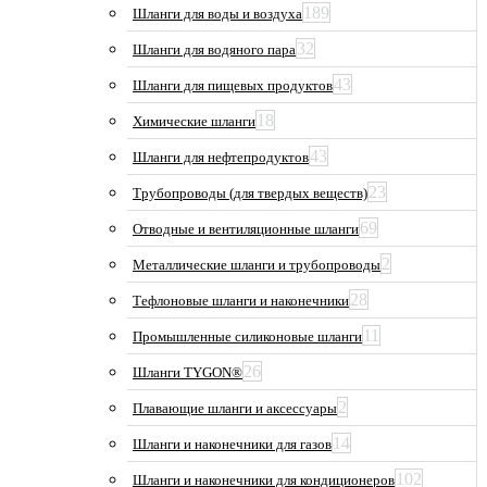
189
Шланги для воды и воздуха
32
Шланги для водяного пара
43
Шланги для пищевых продуктов
18
Химические шланги
43
Шланги для нефтепродуктов
23
Трубопроводы (для твердых веществ)
69
Отводные и вентиляционные шланги
2
Металлические шланги и трубопроводы
28
Тефлоновые шланги и наконечники
11
Промышленные силиконовые шланги
26
Шланги TYGON®
2
Плавающие шланги и аксессуары
14
Шланги и наконечники для газов
102
Шланги и наконечники для кондиционеров