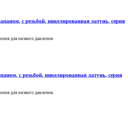
апаном, с резьбой, никелированная латунь, серия
ения для низкого давления
паном, с резьбой, никелированная латунь, серия
ения для низкого давления