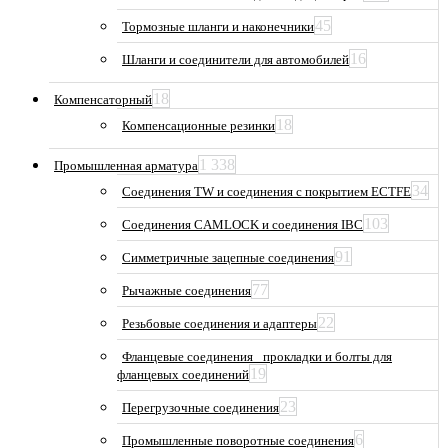
45
Тормозные шланги и наконечники
16
Шланги и соединители для автомобилей
18
Компенсаторный
18
Компенсационные резинки
1 338
Промышленная арматура
34
Соединения TW и соединения с покрытием ECTFE
103
Соединения CAMLOCK и соединения IBC
91
Симметричные зацепные соединения
77
Рычажные соединения
22
Резьбовые соединения и адаптеры
Фланцевые соединения_ прокладки и болты для
19
фланцевых соединений
23
Перегрузочные соединения
6
Промышленные поворотные соединения