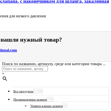
клапана, с наконечником для шланга, закаленная
ения для низкого давления
е нашли нужный товар?
tional.com
Поиск по названию, артикулу, среде или категории товара ...
×
4 606
Все продукты
708
Промышленные шланги
45
Универсальные шланги