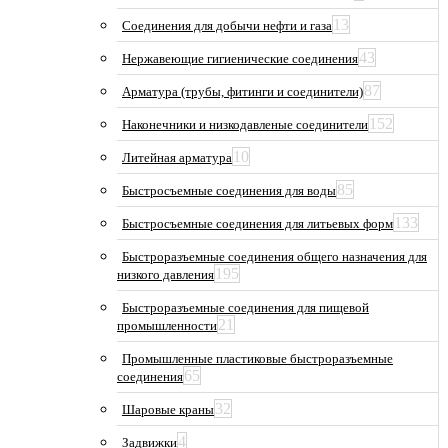
13
Соединения для добычи нефти и газа
43
Нержавеющие гигиенические соединения
87
Арматура (трубы, фитинги и соединители)
152
Наконечники и низкодавленые соединители
10
Литейная арматура
85
Быстросъемные соединения для воды
133
Быстросъемные соединения для литьевых форм
Быстроразъемные соединения общего назначения для
195
низкого давления
Быстроразъемные соединения для пищевой
21
промышленности
Промышленные пластиковые быстроразъемные
65
соединения
32
Шаровые краны
4
Задвижки