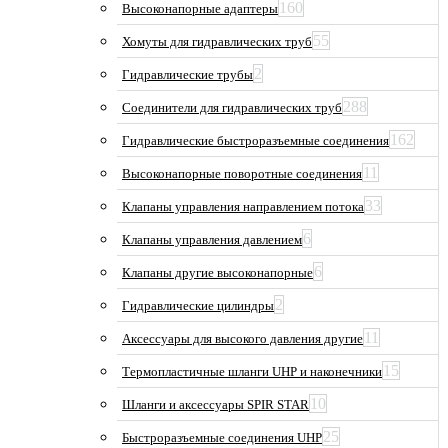
160
Высоконапорные адаптеры
55
Хомуты для гидравлических труб
2
Гидравлические трубы
288
Соединители для гидравлических труб
162
Гидравлические быстроразъемные соединения
11
Высоконапорные поворотные соединения
33
Клапаны управления направлением потока
6
Клапаны управления давлением
6
Клапаны другие высоконапорные
2
Гидравлические цилиндры
11
Аксессуары для высокого давления другие
15
Термопластичные шланги UHP и наконечники
10
Шланги и аксессуары SPIR STAR
25
Быстроразъемные соединения UHP