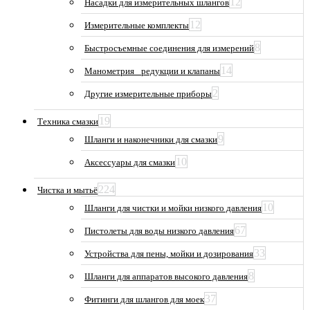
12
Насадки для измерительных шлангов
12
Измерительные комплекты
8
Быстросъемные соединения для измерений
14
Манометрия_ редукции и клапаны
2
Другие измерительные приборы
19
Техника смазки
9
Шланги и наконечники для смазки
10
Аксессуары для смазки
224
Чистка и мытьё
10
Шланги для чистки и мойки низкого давления
67
Пистолеты для воды низкого давления
33
Устройства для пены, мойки и дозирования
8
Шланги для аппаратов высокого давления
37
Фитинги для шлангов для моек