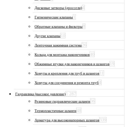
4
Дисковые затворы (дроссели)
1
Гигиенические клапаны
8
Обратные клапаны и фильтры
10
Другие клапаны
26
Ленточная зажимная система
40
Кольца для монтажа наконечников
19
Обжимные втулки для наконечников и шлангов
11
Хомуты и крепления для труб и шлангов
4
Хомуты для соединения и ремонта труб
1 287
Гидравлика (высокое давление)
36
Резиновые гидравлические шланги
48
Термопластичные шланги
339
Арматура для высоконапорных шлангов