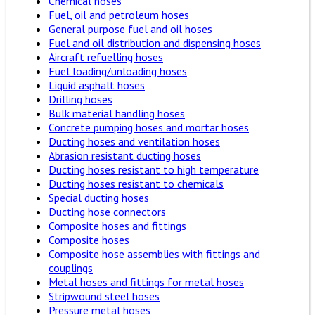
Chemical hoses
Fuel, oil and petroleum hoses
General purpose fuel and oil hoses
Fuel and oil distribution and dispensing hoses
Aircraft refuelling hoses
Fuel loading/unloading hoses
Liquid asphalt hoses
Drilling hoses
Bulk material handling hoses
Concrete pumping hoses and mortar hoses
Ducting hoses and ventilation hoses
Abrasion resistant ducting hoses
Ducting hoses resistant to high temperature
Ducting hoses resistant to chemicals
Special ducting hoses
Ducting hose connectors
Composite hoses and fittings
Composite hoses
Composite hose assemblies with fittings and
couplings
Metal hoses and fittings for metal hoses
Stripwound steel hoses
Pressure metal hoses