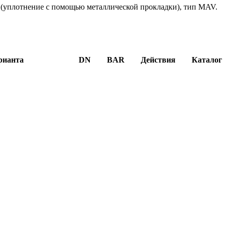
 (уплотнение с помощью металлической прокладки), тип MAV.
рианта
DN
BAR
Действия
Каталог