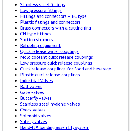
Stainless steel fittings
Low pressure fittings
Fittings and connectors – EC type
Plastic fittings and connectors
Brass connectors with a cutting ring
CN type fittings
Suction strainers
Refueling equipment
Quick release water couplings
Mold coolant quick release couplings
Low pressure quick relaese couplings
Quick release couplings for food and beverage
Plastic quick release couplings
Industrial Valves
Ball valves
Gate valves
Butterfly valves
Stainless steel hygienic valves
Check valves
Solenoid valves
Safety valves
Band-It® banding assembly system