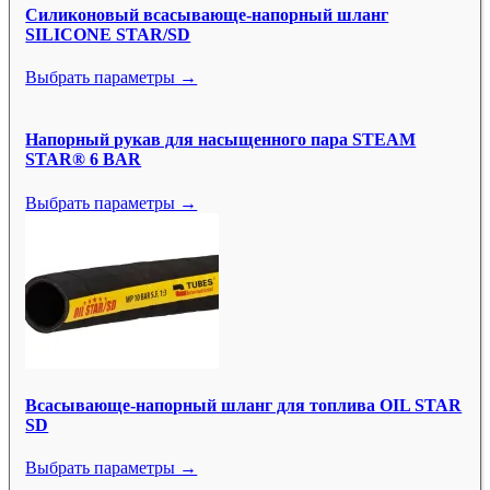
Силиконовый всасывающе-напорный шланг
SILICONE STAR/SD
Выбрать параметры →
Напорный рукав для насыщенного пара STEAM
STAR® 6 BAR
Выбрать параметры →
Всасывающе-напорный шланг для топлива OIL STAR
SD
Выбрать параметры →