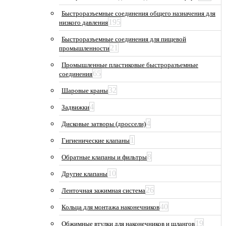
Быстроразъемные соединения общего назначения для
195
низкого давления
Быстроразъемные соединения для пищевой
21
промышленности
Промышленные пластиковые быстроразъемные
65
соединения
32
Шаровые краны
4
Задвижки
4
Дисковые затворы (дроссели)
1
Гигиенические клапаны
8
Обратные клапаны и фильтры
10
Другие клапаны
26
Ленточная зажимная система
40
Кольца для монтажа наконечников
19
Обжимные втулки для наконечников и шлангов