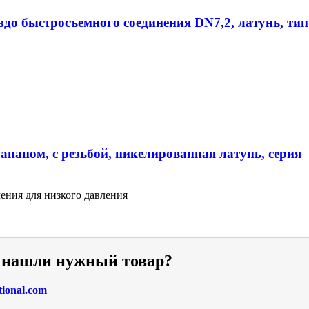
ездо быстросъемного соединения DN7,2, латунь, тип
апаном, с резьбой, никелированная латунь, серия
ения для низкого давления
е нашли нужный товар?
tional.com