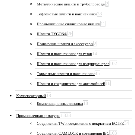
2
Металлические шланги и трубопроводы
28
Тефлоновые шланги и наконечники
11
Промышленные силиконовые шланги
26
Шланги TYGON®
2
Плавающие шланги и аксессуары
14
Шланги и наконечники для газов
102
Шланги и наконечники для кондиционеров
45
Тормозные шланги и наконечники
16
Шланги и соединители для автомобилей
18
Компенсаторный
18
Компенсационные резинки
1 338
Промышленная арматура
34
Соединения TW и соединения с покрытием ECTFE
103
Соединения CAMLOCK и соединения IBC