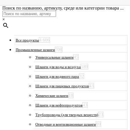
Поиск по названию, артикулу, среде или категории товара ...
×
4 606
Все продукты
708
Промышленные шланги
45
Универсальные шланги
189
Шланги для воды и воздуха
32
Шланги для водяного пара
43
Шланги для пищевых продуктов
18
Химические шланги
43
Шланги для нефтепродуктов
23
Трубопроводы (для твердых веществ)
69
Отводные и вентиляционные шланги