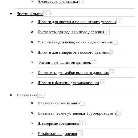
10
Аксессуары для смазки
224
Чистка и мытьё
10
Шланги для чистки и мойки низкого давления
67
Пистолеты для воды низкого давления
33
Устройства для пены, мойки и дозирования
8
Шланги для аппаратов высокого давления
37
Фитинги для шлангов для моек
59
Пистолеты для мойки высокого давления
10
Шланги и фитинги для канализации
543
Пневматика
35
Пневматические шланги
26
Пневматические установки Трубопроводные
101
Штекерные соединения
40
Резьбовые соединения