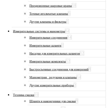
18
Прецизионные шаровые краны
5
Точные игольчатые клапаны
1
Другие клапаны и фильтры
64
Измерительные системы и манометры
14
Измерительные соединения
2
Измерительные шланги
12
Насадки для измерительных шлангов
12
Измерительные комплекты
8
Быстросъемные соединения для измерений
14
Манометрия_ редукции и клапаны
2
Другие измерительные приборы
19
Техника смазки
9
Шланги и наконечники для смазки