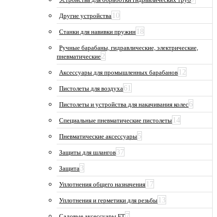
10
Другие устройства
18
Станки для навивки пружин
Ручные барабаны, гидравлические, электрические,
2
пневматические
12
Аксессуары для промышленных барабанов
61
Пистолеты для воздуха
6
Пистолеты и устройства для накачивания колес
14
Специальные пневматические пистолеты
5
Пневматические аксессуары
37
Защиты для шлангов
3
Защита
17
Уплотнения общего назначения
13
Уплотнения и герметики для резьбы
7
Садовые аксессуары FT