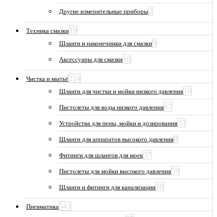
2
Другие измерительные приборы
19
Техника смазки
9
Шланги и наконечники для смазки
10
Аксессуары для смазки
224
Чистка и мытьё
10
Шланги для чистки и мойки низкого давления
67
Пистолеты для воды низкого давления
33
Устройства для пены, мойки и дозирования
8
Шланги для аппаратов высокого давления
37
Фитинги для шлангов для моек
59
Пистолеты для мойки высокого давления
10
Шланги и фитинги для канализации
543
Пневматика