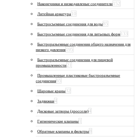
152
Наконечники и низкодавленые соединители
10
Литейная арматура
85
Быстросъемные соединения для воды
133
Быстросъемные соединения для литьевых форм
Быстроразъемные соединения общего назначения для
195
низкого давления
Быстроразъемные соединения для пищевой
21
промышленности
Промышленные пластиковые быстроразъемные
65
соединения
32
Шаровые краны
4
Задвижки
4
Дисковые затворы (дроссели)
1
Гигиенические клапаны
8
Обратные клапаны и фильтры