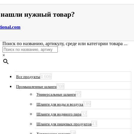
е нашли нужный товар?
tional.com
Поиск по названию, артикулу, среде или категории товара ...
×
4 606
Все продукты
708
Промышленные шланги
45
Универсальные шланги
189
Шланги для воды и воздуха
32
Шланги для водяного пара
43
Шланги для пищевых продуктов
18
Химические шланги