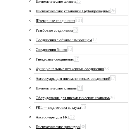
35
Пневматические шланги
26
Пневматические установки Трубопроводные
101
Штекерные соединения
40
Резьбовые соединения
12
Соединения с обжимным кольцом
12
Соединения банжо
17
Гнездовые соединения
38
Функциональные штекерные соединения
17
Аксессуары для пневматических соединений
71
Пневматические клапаны
26
Оборудование для пневматических клапанов
88
FRL — подготовка воздуха
22
Аксессуары для FRL
38
Пневматические цилиндры