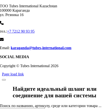
ТОО Tubes International Kazachstan
100000 Караганда
ул. Резника 16
тел.:
+7 7212 90 93 95
Email:
karaganda@tubes-international.com
SOCIAL MEDIA
Copyright © Tubes International
2026
Page load link
Найдите идеальный шланг или
соединение для вашей системы
Поиск по названию, артикулу, среде или категории товара ...