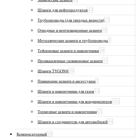
43
Шланги для нефтепродуктов
23
Трубопроводы (для твердых веществ)
69
Отводные и вентиляционные шланги
2
Металлические шланги и трубопроводы
28
Тефлоновые шланги и наконечники
11
Промышленные силиконовые шланги
26
Шланги TYGON®
2
Плавающие шланги и аксессуары
14
Шланги и наконечники для газов
102
Шланги и наконечники для кондиционеров
45
Тормозные шланги и наконечники
16
Шланги и соединители для автомобилей
18
Компенсаторный