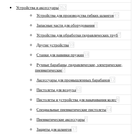
262
Устройства и аксессуары
45
Устройства для производства гибких шлангов
1
Запасные части для оборудования
7
Устройства для обработки гидравлических труб
10
Другие устройства
18
Станки для навивки пружин
Ручные барабаны, гидравлические, электрические,
2
пневматические
12
Аксессуары для промышленных барабанов
61
Пистолеты для воздуха
6
Пистолеты и устройства для накачивания колес
14
Специальные пневматические пистолеты
5
Пневматические аксессуары
37
Защиты для шлангов