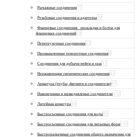
77
Рычажные соединения
22
Резьбовые соединения и адаптеры
Фланцевые соединения_ прокладки и болты для
19
фланцевых соединений
23
Перегрузочные соединения
6
Промышленные поворотные соединения
13
Соединения для добычи нефти и газа
43
Нержавеющие гигиенические соединения
87
Арматура (трубы, фитинги и соединители)
152
Наконечники и низкодавленые соединители
10
Литейная арматура
85
Быстросъемные соединения для воды
133
Быстросъемные соединения для литьевых форм
Быстроразъемные соединения общего назначения для