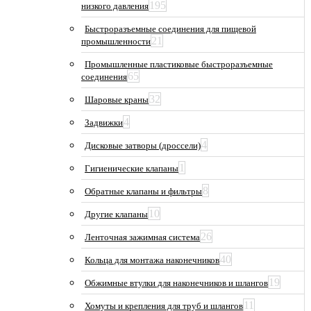
195
низкого давления
Быстроразъемные соединения для пищевой
21
промышленности
Промышленные пластиковые быстроразъемные
65
соединения
32
Шаровые краны
4
Задвижки
4
Дисковые затворы (дроссели)
1
Гигиенические клапаны
8
Обратные клапаны и фильтры
10
Другие клапаны
26
Ленточная зажимная система
40
Кольца для монтажа наконечников
19
Обжимные втулки для наконечников и шлангов
11
Хомуты и крепления для труб и шлангов