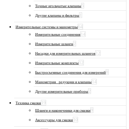
5
Точные игольчатые клапаны
1
Другие клапаны и фильтры
64
Измерительные системы и манометры
14
Измерительные соединения
2
Измерительные шланги
12
Насадки для измерительных шлангов
12
Измерительные комплекты
8
Быстросъемные соединения для измерений
14
Манометрия_ редукции и клапаны
2
Другие измерительные приборы
19
Техника смазки
9
Шланги и наконечники для смазки
10
Аксессуары для смазки