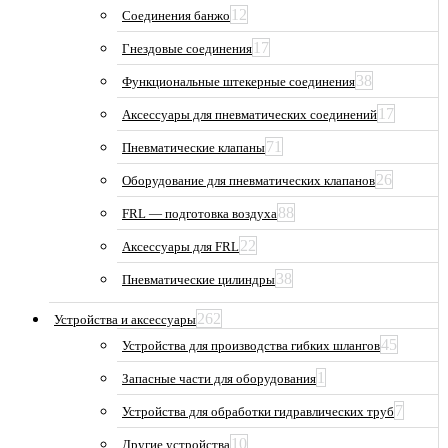
12
Соединения банжо
17
Гнездовые соединения
38
Функциональные штекерные соединения
17
Аксессуары для пневматических соединений
71
Пневматические клапаны
26
Оборудование для пневматических клапанов
88
FRL — подготовка воздуха
22
Аксессуары для FRL
38
Пневматические цилиндры
262
Устройства и аксессуары
45
Устройства для производства гибких шлангов
1
Запасные части для оборудования
7
Устройства для обработки гидравлических труб
10
Другие устройства