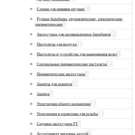
18
Станки для навивки пружин
Ручные барабаны, гидравлические, электрические,
2
пневматические
12
Аксессуары для промышленных барабанов
61
Пистолеты для воздуха
6
Пистолеты и устройства для накачивания колес
14
Специальные пневматические пистолеты
5
Пневматические аксессуары
37
Защиты для шлангов
3
Защита
17
Уплотнения общего назначения
13
Уплотнения и герметики для резьбы
7
Садовые аксессуары FT
2
Ассортимент магазина другой