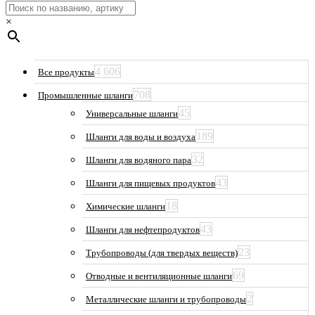
×
4 606
Все продукты
708
Промышленные шланги
45
Универсальные шланги
189
Шланги для воды и воздуха
32
Шланги для водяного пара
43
Шланги для пищевых продуктов
18
Химические шланги
43
Шланги для нефтепродуктов
23
Трубопроводы (для твердых веществ)
69
Отводные и вентиляционные шланги
2
Металлические шланги и трубопроводы