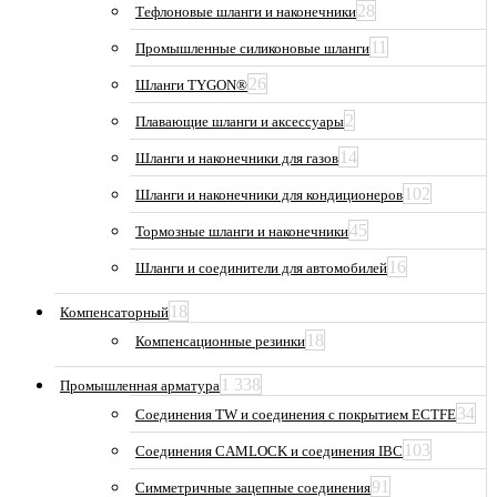
28
Тефлоновые шланги и наконечники
11
Промышленные силиконовые шланги
26
Шланги TYGON®
2
Плавающие шланги и аксессуары
14
Шланги и наконечники для газов
102
Шланги и наконечники для кондиционеров
45
Тормозные шланги и наконечники
16
Шланги и соединители для автомобилей
18
Компенсаторный
18
Компенсационные резинки
1 338
Промышленная арматура
34
Соединения TW и соединения с покрытием ECTFE
103
Соединения CAMLOCK и соединения IBC
91
Симметричные зацепные соединения