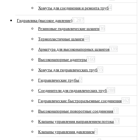
4
Хомуты для соединения и ремонта труб
1 287
Гидравлика (высокое давление)
36
Резиновые гидравлические шланги
48
Термопластичные шланги
339
Арматура для высоконапорных шлангов
160
Высоконапорные адаптеры
55
Хомуты для гидравлических труб
2
Гидравлические трубы
288
Соединители для гидравлических труб
162
Гидравлические быстроразъемные соединения
11
Высоконапорные поворотные соединения
33
Клапаны управления направлением потока
6
Клапаны управления давлением