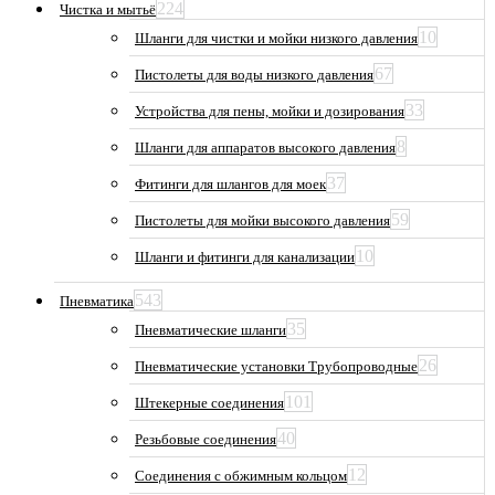
224
Чистка и мытьё
10
Шланги для чистки и мойки низкого давления
67
Пистолеты для воды низкого давления
33
Устройства для пены, мойки и дозирования
8
Шланги для аппаратов высокого давления
37
Фитинги для шлангов для моек
59
Пистолеты для мойки высокого давления
10
Шланги и фитинги для канализации
543
Пневматика
35
Пневматические шланги
26
Пневматические установки Трубопроводные
101
Штекерные соединения
40
Резьбовые соединения
12
Соединения с обжимным кольцом