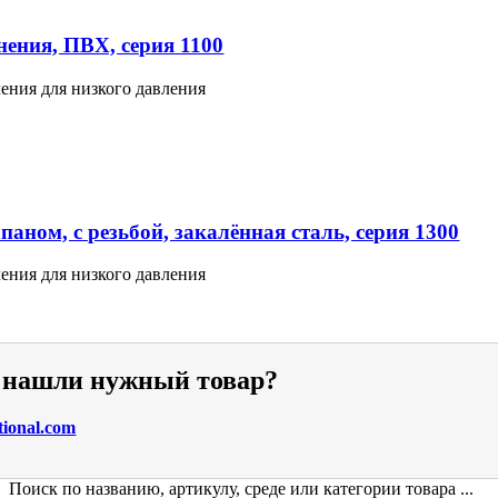
ения, ПВХ, серия 1100
ения для низкого давления
аном, с резьбой, закалённая сталь, серия 1300
ения для низкого давления
е нашли нужный товар?
tional.com
Поиск по названию, артикулу, среде или категории товара ...