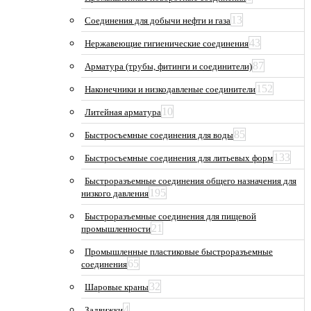
13
Соединения для добычи нефти и газа
43
Нержавеющие гигиенические соединения
87
Арматура (трубы, фитинги и соединители)
152
Наконечники и низкодавленые соединители
10
Литейная арматура
85
Быстросъемные соединения для воды
133
Быстросъемные соединения для литьевых форм
Быстроразъемные соединения общего назначения для
195
низкого давления
Быстроразъемные соединения для пищевой
21
промышленности
Промышленные пластиковые быстроразъемные
65
соединения
32
Шаровые краны
4
Задвижки