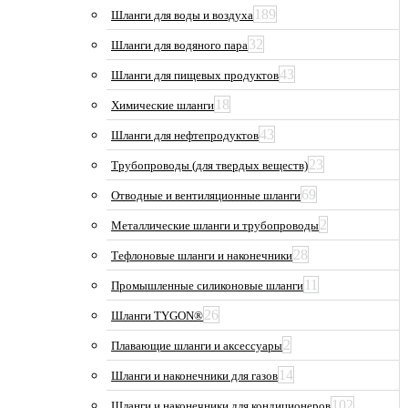
189
Шланги для воды и воздуха
32
Шланги для водяного пара
43
Шланги для пищевых продуктов
18
Химические шланги
43
Шланги для нефтепродуктов
23
Трубопроводы (для твердых веществ)
69
Отводные и вентиляционные шланги
2
Металлические шланги и трубопроводы
28
Тефлоновые шланги и наконечники
11
Промышленные силиконовые шланги
26
Шланги TYGON®
2
Плавающие шланги и аксессуары
14
Шланги и наконечники для газов
102
Шланги и наконечники для кондиционеров