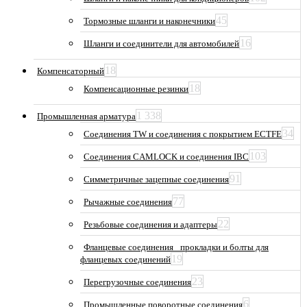
45
Тормозные шланги и наконечники
16
Шланги и соединители для автомобилей
18
Компенсаторный
18
Компенсационные резинки
1 338
Промышленная арматура
34
Соединения TW и соединения с покрытием ECTFE
103
Соединения CAMLOCK и соединения IBC
91
Симметричные зацепные соединения
77
Рычажные соединения
22
Резьбовые соединения и адаптеры
Фланцевые соединения_ прокладки и болты для
19
фланцевых соединений
23
Перегрузочные соединения
6
Промышленные поворотные соединения