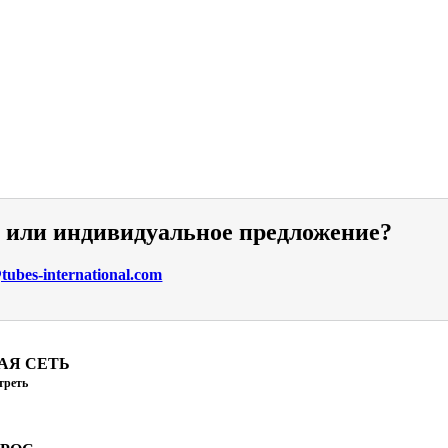
и или индивидуальное предложение?
ubes-international.com
АЯ СЕТЬ
треть