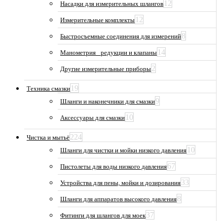
12
Насадки для измерительных шлангов
12
Измерительные комплекты
8
Быстросъемные соединения для измерений
14
Манометрия_ редукции и клапаны
2
Другие измерительные приборы
19
Техника смазки
9
Шланги и наконечники для смазки
10
Аксессуары для смазки
224
Чистка и мытьё
10
Шланги для чистки и мойки низкого давления
67
Пистолеты для воды низкого давления
33
Устройства для пены, мойки и дозирования
8
Шланги для аппаратов высокого давления
37
Фитинги для шлангов для моек