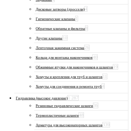
4
Дисковые затворы (дроссели)
1
Гигиенические клапаны
8
Обратные клапаны и фильтры
10
Другие клапаны
26
Ленточная зажимная система
40
Кольца для монтажа наконечников
19
Обжимные втулки для наконечников и шлангов
11
Хомуты и крепления для труб и шлангов
4
Хомуты для соединения и ремонта труб
1 287
Гидравлика (высокое давление)
36
Резиновые гидравлические шланги
48
Термопластичные шланги
339
Арматура для высоконапорных шлангов