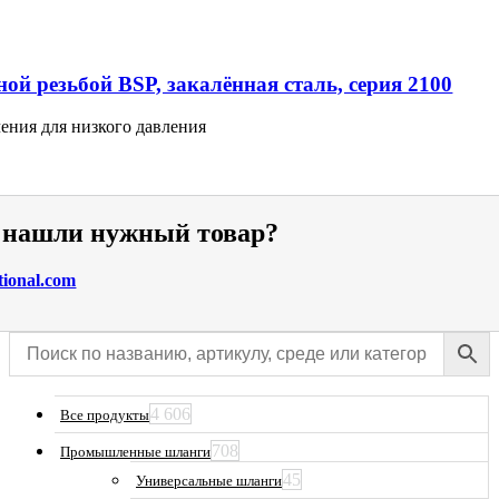
ой резьбой BSP, закалённая сталь, серия 2100
ения для низкого давления
е нашли нужный товар?
tional.com
4 606
Все продукты
708
Промышленные шланги
45
Универсальные шланги