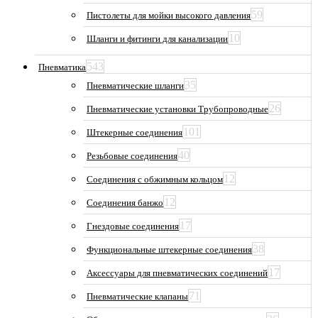
59
Пистолеты для мойки высокого давления
10
Шланги и фитинги для канализации
543
Пневматика
35
Пневматические шланги
26
Пневматические установки Трубопроводные
101
Штекерные соединения
40
Резьбовые соединения
12
Соединения с обжимным кольцом
12
Соединения банжо
17
Гнездовые соединения
38
Функциональные штекерные соединения
17
Аксессуары для пневматических соединений
71
Пневматические клапаны