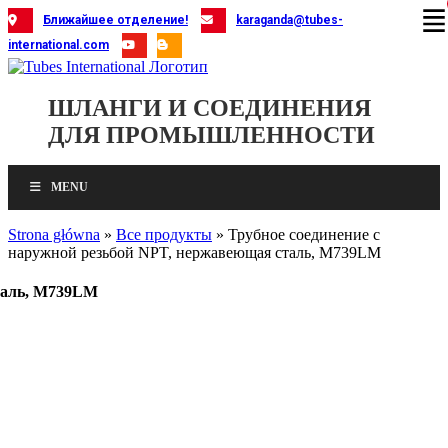
Skip
Ближайшее отделение!
karaganda@tubes-
to
international.com
content
ШЛАНГИ И СОЕДИНЕНИЯ
ДЛЯ ПРОМЫШЛЕННОСТИ
MENU
Strona główna
»
Все продукты
»
Трубное соединение с
наружной резьбой NPT, нержавеющая сталь, M739LM
сталь, M739LM