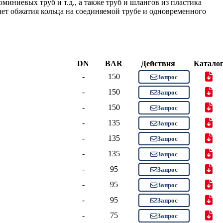
иниевых труб и т.д., а также труб и шлангов из пластика
чет обжатия кольца на соединяемой трубе и одновременного
DN
BAR
Действия
Катало
-
150
Запрос
-
150
Запрос
-
150
Запрос
-
135
Запрос
-
135
Запрос
-
135
Запрос
-
95
Запрос
-
95
Запрос
-
95
Запрос
-
75
Запрос