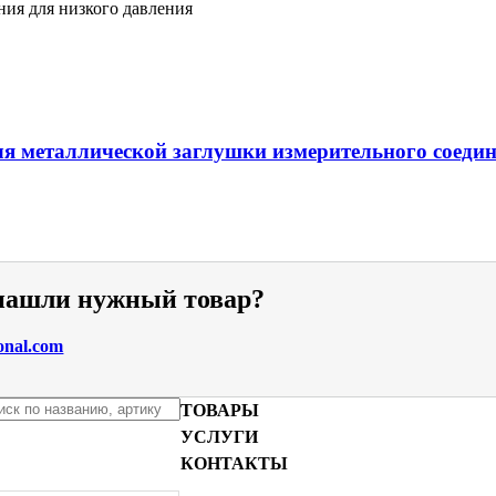
ния для низкого давления
я металлической заглушки измерительного соеди
 нашли нужный товар?
onal.com
ТОВАРЫ
УСЛУГИ
КОНТАКТЫ