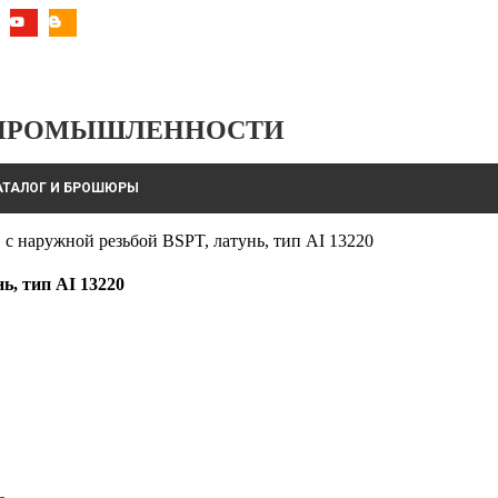
 ПРОМЫШЛЕННОСТИ
АТАЛОГ И БРОШЮРЫ
с наружной резьбой BSPT, латунь, тип AI 13220
ь, тип AI 13220