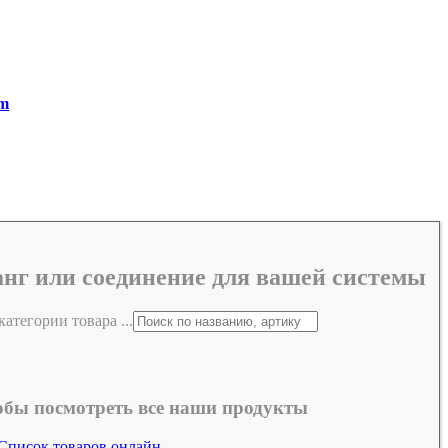
om
нг или соединение для вашей системы
атегории товара ...
обы посмотреть все наши продукты
Список товаров онлайн