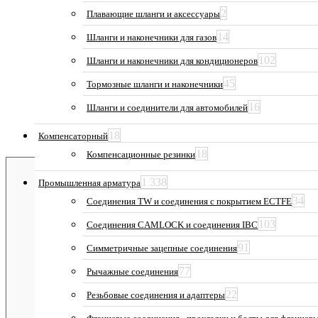
2
Плавающие шланги и аксессуары
14
Шланги и наконечники для газов
102
Шланги и наконечники для кондиционеров
45
Тормозные шланги и наконечники
16
Шланги и соединители для автомобилей
18
Компенсаторный
18
Компенсационные резинки
1 338
Промышленная арматура
34
Соединения TW и соединения с покрытием ECTFE
103
Соединения CAMLOCK и соединения IBC
91
Симметричные зацепные соединения
77
Рычажные соединения
22
Резьбовые соединения и адаптеры