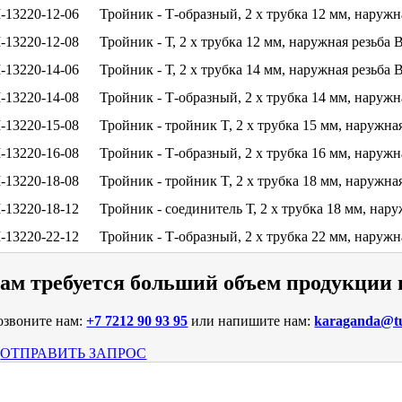
-13220-12-06
Тройник - Т-образный, 2 x трубка 12 мм, наружн
-13220-12-08
Тройник - Т, 2 x трубка 12 мм, наружная резьба 
-13220-14-06
Тройник - Т, 2 x трубка 14 мм, наружная резьба 
-13220-14-08
Тройник - Т-образный, 2 x трубка 14 мм, наружн
-13220-15-08
Тройник - тройник T, 2 x трубка 15 мм, наружна
-13220-16-08
Тройник - Т-образный, 2 x трубка 16 мм, наружн
-13220-18-08
Тройник - тройник T, 2 x трубка 18 мм, наружна
-13220-18-12
Тройник - соединитель Т, 2 x трубка 18 мм, нар
-13220-22-12
Тройник - Т-образный, 2 x трубка 22 мм, наружн
ам требуется больший объем продукции
озвоните нам:
+7 7212 90 93 95
или напишите нам:
karaganda@tu
ОТПРАВИТЬ ЗАПРОС