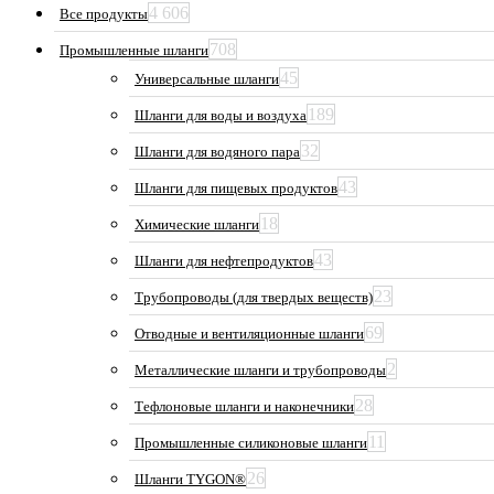
4 606
Все продукты
708
Промышленные шланги
45
Универсальные шланги
189
Шланги для воды и воздуха
32
Шланги для водяного пара
43
Шланги для пищевых продуктов
18
Химические шланги
43
Шланги для нефтепродуктов
23
Трубопроводы (для твердых веществ)
69
Отводные и вентиляционные шланги
2
Металлические шланги и трубопроводы
28
Тефлоновые шланги и наконечники
11
Промышленные силиконовые шланги
26
Шланги TYGON®