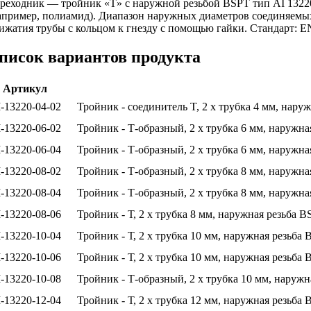
реходник — тройник «Т» с наружной резьбой BSPT тип AI 13220 
апример, полиамид). Диапазон наружных диаметров соединяемых 
ижатия трубы с кольцом к гнезду с помощью гайки. Стандарт: EN
писок вариантов продукта
Артикул
-13220-04-02
Тройник - соединитель T, 2 x трубка 4 мм, нару
-13220-06-02
Тройник - Т-образный, 2 x трубка 6 мм, наружна
-13220-06-04
Тройник - Т-образный, 2 x трубка 6 мм, наружна
-13220-08-02
Тройник - Т-образный, 2 x трубка 8 мм, наружна
-13220-08-04
Тройник - Т-образный, 2 x трубка 8 мм, наружна
-13220-08-06
Тройник - Т, 2 x трубка 8 мм, наружная резьба B
-13220-10-04
Тройник - Т, 2 x трубка 10 мм, наружная резьба 
-13220-10-06
Тройник - Т, 2 x трубка 10 мм, наружная резьба 
-13220-10-08
Тройник - Т-образный, 2 x трубка 10 мм, наружн
-13220-12-04
Тройник - Т, 2 x трубка 12 мм, наружная резьба 