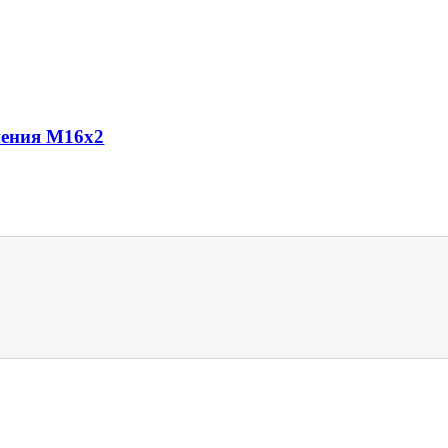
нения M16x2