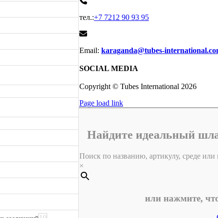
тел.:
+7 7212 90 93 95
Email:
karaganda@tubes-international.c
SOCIAL MEDIA
Copyright © Tubes International
2026
Page load link
Найдите идеальный шла
Поиск по названию, артикулу, среде или к
×
или нажмите, чт
19