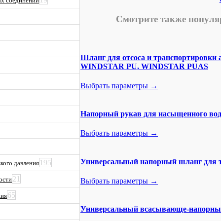
ых соединений
Смотрите также популя
Шланг для отсоса и транспортировки
WINDSTAR PU, WINDSTAR PUAS
Выбрать параметры →
Напорный рукав для насыщенного в
Выбрать параметры →
Универсальный напорный шланг для 
195
кого давления
21
ости
Выбрать параметры →
65
ния
Универсальный всасывающе-напорны