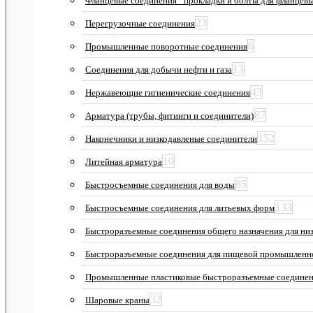
Фланцевые соединения_ прокладки и болты для фланцев
23
Перегрузочные соединения
6
Промышленные поворотные соединения
13
Соединения для добычи нефти и газа
43
Нержавеющие гигиенические соединения
87
Арматура (трубы, фитинги и соединители)
152
Наконечники и низкодавленые соединители
10
Литейная арматура
85
Быстросъемные соединения для воды
133
Быстросъемные соединения для литьевых форм
Быстроразъемные соединения общего назначения для низ
Быстроразъемные соединения для пищевой промышленн
Промышленные пластиковые быстроразъемные соедине
32
Шаровые краны