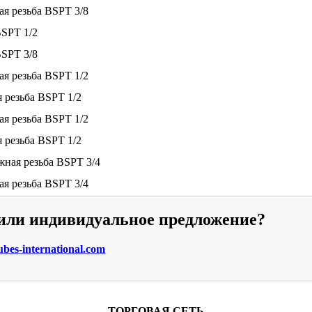
ая резьба BSPT 3/8
BSPT 1/2
BSPT 3/8
ая резьба BSPT 1/2
я резьба BSPT 1/2
ая резьба BSPT 1/2
я резьба BSPT 1/2
ужная резьба BSPT 3/4
ая резьба BSPT 3/4
 или индивидуальное предложение?
bes-international.com
ТОРГОВАЯ СЕТЬ