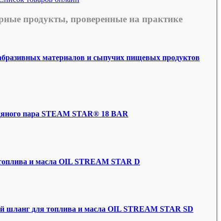
рные продукты, проверенные на практике
 абразивных материалов и сыпучих пищевых продуктов
одяного пара STEAM STAR® 18 BAR
топлива и масла OIL STREAM STAR D
й шланг для топлива и масла OIL STREAM STAR SD