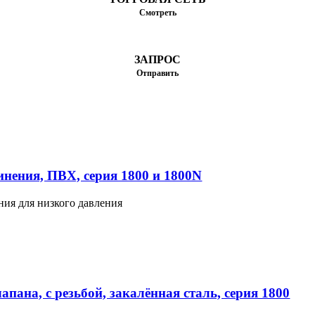
Смотреть
ЗАПРОС
Отправить
нения, ПВХ, серия 1800 и 1800N
ния для низкого давления
пана, с резьбой, закалённая сталь, серия 1800